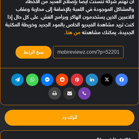
أن تهتم شركة تنسنت ايضًا بإصلاح العديد من الاخطاء
والمشاكل الموجودة في اللعبة بالإضافة إلى محاربة وعقاب
اللاعبين الذين يستخدمون الهاكر وبرامج الغش. على كل حال إذا
كنت تريد مشاهدة الفيديو الخاص بالمود الجديد وخريطة المكتبة
الجديدة، يمكنك مشاهدته
من هنا
.
نسخ الرابط
فيسبوك
‫X
لينكدإن
بينتيريست
‏Reddit
ماسنجر
واتساب
تيلقرام
ڤايبر
مشاركة عبر البريد
طباعة
اترك رد