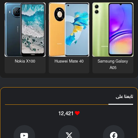
Nokia X100
Huawei Mate 40
Samsung Galaxy
A05
تابعنا على
12٬421