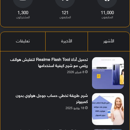
1٬300
121
11٬000
المتابعون
المتابعون
المشتركون
الأشهر
الأخيرة
تعليقات
تحميل أداة Realme Flash Tool لتفليش هواتف
ريلمي مع شرح كيفية استخدامها
8 فبراير 2026
شرح طريقة تخطي حساب جوجل هواوي بدون
كمبيوتر
18 يوليو 2025