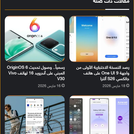
مقالات ذات صلة
رصد النسخة الاختبارية الأولى من
رسمياً.. وصول تحديث OriginOS 6
واجهة One UI 9 على هاتف
المبني على أندرويد 16 لهاتف Vivo
جالكسي S26 ألترا
V30
18 مارس 2026
16 مارس 2026