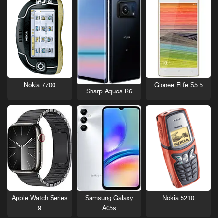
Nokia 7700
Gionee Elife S5.5
Sharp Aquos R6
Nokia 5210
Apple Watch Series
Samsung Galaxy
9
A05s