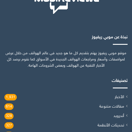
نبذة عن موبي ريفيوز
موقع موبي ريفيوز يهتم بتقديم كل ما هو جديد في عالم الهواتف من خلال عرض
لمواصفات وأسعار ومراجعات الهواتف الجديدة في الأسواق كما نقوم برصد كل
الأخبار التقنية عن الهواتف وبعض الشروحات الهامة.
تصنيفات
الأخبار
1٬931
مقالات متنوعة
614
أندرويد
328
تحديثات الأنظمة
327