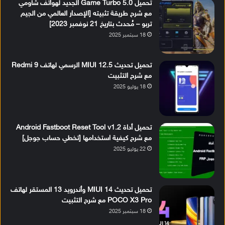
تحميل Game Turbo 5.0 الجديد لهواتف شاومي
مع شرح طريقة تثبيته [الإصدار العالمي من الجيم
تربو – مُحدث بتاريخ 21 نوفمبر 2023]
18 سبتمبر 2025
تحميل تحديث MIUI 12.5 الرسمي لهاتف Redmi 9
مع شرح التثبيت
18 يوليو 2025
تحميل أداة Android Fastboot Reset Tool v1.2
مع شرح كيفية استخدامها [تخطي حساب جوجل]
22 يوليو 2025
تحميل تحديث MIUI 14 وأندرويد 13 المستقر لهاتف
POCO X3 Pro مع شرح التثبيت
18 سبتمبر 2025