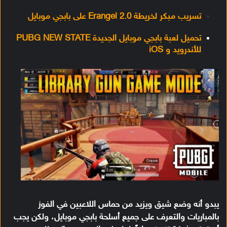
تسريب مبكر لخريطة Erangel 2.0 على بابجي موبايل
تحميل لعبة بابجي موبايل الجديدة PUBG NEW STATE
للأندرويد و iOS
يبدو أنه وضع شيق ويزيد من حماس اللاعبين في الفوز
بالمباريات والتعرف على جميع أسلحة
بابجي موبايل
، ولكن يجب