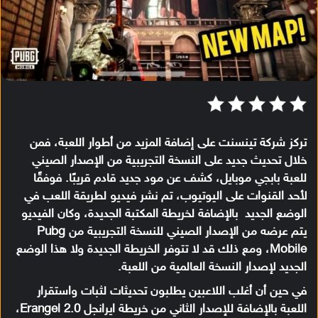
تركز شركة تينسنت على إضافة المزيد من أطوار اللعبة، فمن
خلال تحديث جديد على النسخة التجريبية من الإصدار الصيني
للعبة
بابجي موبايل
، كشف عن مود جديد قادم قريبًا. فوفقًا
لأحد القنوات على اليوتيوب، تم نشر فيديو لطريقة اللعب في
الوضع الجديد بالإضافة لخريطة المكتبة الجديدة، وكان الفيديو
يتم عرضه من الإصدار الصيني للنسخة التجريبية من
Pubg
Mobile
، ومع ذلك قد لا تتوفر الخريطة الجديدة ولا هذا الوضع
الجديد لإصدار النسخة العالمية من اللعبة.
في حين أن أغلب اللاعبين يطلبون تحديثات لثبات واستقرار
اللعبة بالإضافة للإصدار الثاني من خريطة ايرانجل Erangel 2.0،