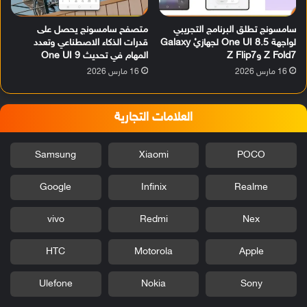
سامسونج تطلق البرنامج التجريبي
متصفح سامسونج يحصل على
لواجهة One UI 8.5 لجهازيْ Galaxy
قدرات الذكاء الاصطناعي وتعدد
Z Fold7 وZ Flip7
المهام في تحديث One UI 9
16 مارس 2026
16 مارس 2026
العلامات التجارية
Samsung
Xiaomi
POCO
Google
Infinix
Realme
vivo
Redmi
Nex
HTC
Motorola
Apple
Ulefone
Nokia
Sony