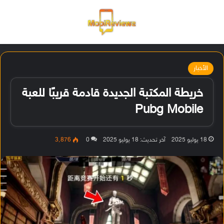
القائمة
تسجيل ا
الو
الأخبار
خريطة المكتبة الجديدة قادمة قريبًا للعبة
Pubg Mobile
18 يوليو 2025
آخر تحديث: 18 يوليو 2025
0
3٬876