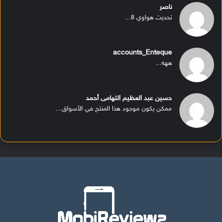
ناصر
تحديث هواوي 8...
accounts_Enteque
ههه...
حسين عبد العظيم التهامى أحمد
ممكن يكون موجود هذا المنتج في الأسواق...