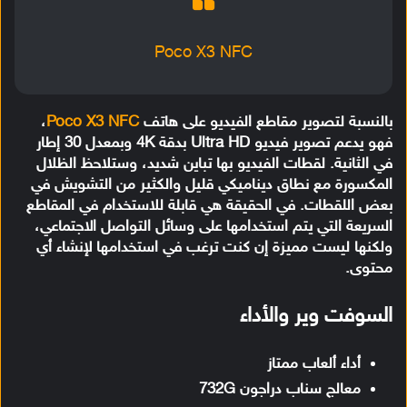
Poco X3 NFC
بالنسبة لتصوير مقاطع الفيديو على هاتف
Poco X3 NFC
،
فهو يدعم تصوير فيديو Ultra HD بدقة 4K وبمعدل 30 إطار
في الثانية. لقطات الفيديو بها تباين شديد، وستلاحظ الظلال
المكسورة مع نطاق ديناميكي قليل والكثير من التشويش في
بعض اللقطات. في الحقيقة هي قابلة للاستخدام في المقاطع
السريعة التي يتم استخدامها على وسائل التواصل الاجتماعي،
ولكنها ليست مميزة إن كنت ترغب في استخدامها لإنشاء أي
محتوى.
السوفت وير والأداء
أداء ألعاب ممتاز
معالج سناب دراجون 732G