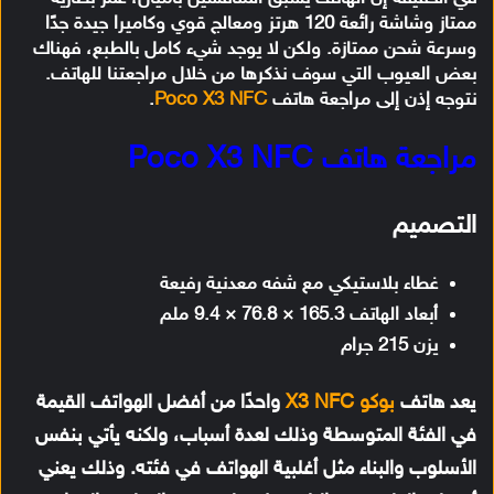
ممتاز وشاشة رائعة 120 هرتز ومعالج قوي وكاميرا جيدة جدًا
وسرعة شحن ممتازة. ولكن لا يوجد شيء كامل بالطبع، فهناك
بعض العيوب التي سوف نذكرها من خلال مراجعتنا للهاتف.
نتوجه إذن إلى مراجعة هاتف
Poco X3 NFC
.
مراجعة هاتف Poco X3 NFC
التصميم
غطاء بلاستيكي مع شفه معدنية رفيعة
أبعاد الهاتف 165.3 × 76.8 × 9.4 ملم
يزن 215 جرام
يعد هاتف
بوكو X3 NFC
واحدًا من أفضل الهواتف القيمة
في الفئة المتوسطة وذلك لعدة أسباب، ولكنه يأتي بنفس
الأسلوب والبناء مثل أغلبية الهواتف في فئته. وذلك يعني