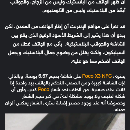
أن ظهر الهاتف من البلاستيك وليس من الزجاج، والجوانب
أيضًا من البلاستيك وليس من الألومنيوم.
قد تقرأ على مواقع الإنترنت أن إطار الهاتف من المعدن، لكن
يبدو أن هذا يشير إلى الشريط الأسود الرفيع الذي يقع بين
الشاشة والجوانب البلاستيكية. يأتي مع الهاتف غطاء من
السيليكون، ولكنه يقلل من وضوح جمال البلاستيك ويجعل
الهاتف أضخم مما هو عليه.
يحتوي
Poco X3 NFC
على شاشة بحجم 6.67 بوصة. وبالتالي
فإن الشاشة كبيرة ومن الصعب التحكم بالهاتف بيد واحدة إذا
كانت يدك صغيرة. من الخلف نجد شعار
Poco
كبير، وأرى أن
شكله لطيف ولا يوجد مشكلة لديّ في كبر حجم الشعار
وخصوصًا أنه عند وجود مصدر إضاءة سترى الشعار يعكس ألوان
جميلة.