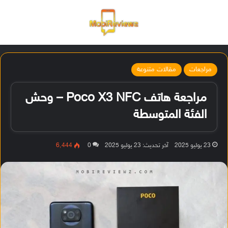
القائمة
تسجيل ا
الو
مراجعات
مقالات متنوعة
مراجعة هاتف Poco X3 NFC – وحش
الفئة المتوسطة
23 يوليو 2025
آخر تحديث: 23 يوليو 2025
0
6٬444