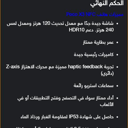
الحكم النهائي
مميزات هاتف Poco X3 NFC
شاشة جيدة جدًا مع معدل تحديث 120 هرتز ومعدل لمس
240 هرتز. دعم HDR10
عمر بطارية ممتاز
كاميرات رئيسية جيدة
تجربة haptic feedback مميزة مع محرك الاهتزاز Z-axis
(دائري)
سماعات استريو رائعة
أداء ممتاز سواء في التصفح وفتح التطبيقات أو في
الألعاب
حاصل على شهادة IP53 لمقاومة الغبار ورذاذ الماء