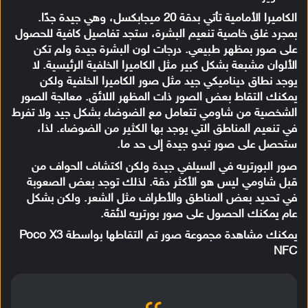
الكاميرا الأمامية تأتي بدقة 20 ميجابكسل، وهي جيدة جدًا.
بمجرد غلق خاصية تنعيم البشرة، ستجد تفاصيل كافية للحصول
على صور بمظهر طبيعي. درجات لون البشرة جيدة ولم تكن
الألوان مشبعة بشكل كبير مثل الكاميرا الخلفية الرئيسية. لا
يوجد نطاق ديناميكي جيد مثل صور الكاميرا الخلفية ولكن
يمكنك التقاط بعض الصور ذات المظهر اللائق. معالجة الصور
الشخصية من شاومي تتعامل مع الضوضاء بشكل جيد ولا تفرط
في تنعيم المناطق التي يوجد بها الكثير من الضوضاء. لذا،
ستحصل على صور تبدو جيدة إلى حد ما.
صور البورتريه في السيلفي جيدة ولكن اكتشاف الحواف من
قبل شاومي ليس هو الأكثر دقة. لذلك توجد بعض الصعوبة
في تحديد بعض المناطق والأطراف مثل الشعر. ولكن بشكل
عام يمكنك الحصول على صور بورتريه لائقة.
يمكنك مشاهدة مجموعة صور تم التقاطها بواسطة Poco X3
NFC