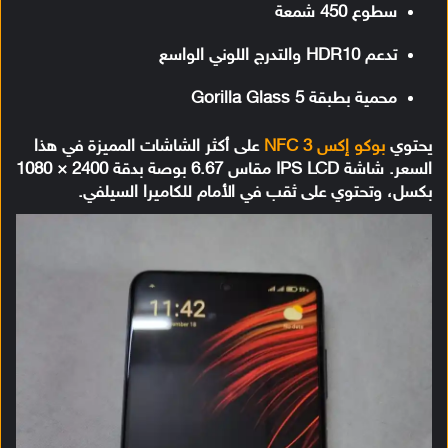
سطوع 450 شمعة
تدعم HDR10 والتدرج اللوني الواسع
محمية بطبقة Gorilla Glass 5
يحتوي
بوكو إكس 3 NFC
على أكثر الشاشات المميزة في هذا
السعر. شاشة IPS LCD مقاس 6.67 بوصة بدقة
2400 × 1080
بكسل، وتحتوي على ثقب في الأمام للكاميرا السيلفي.