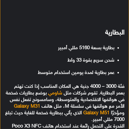
البطارية
بطارية بسعة 5160 مللي أمبير
شحن سريع بقوة 33 واط
عمر بطارية لمدة يومين استخدام متوسط
فئة 3000 – 4000 جنية هي المكان المناسب إذا كنت تهتم
بعمر البطارية. تقوم شركات مثل
شاومي
بوضع بطاريات ضخمة
في هواتفها الاقتصادية والمتوسطة، وسامسونج تفعل نفس
الأمر مع هواتفها في سلسلة M، مثل هاتف
Galaxy M31
ومؤخرًا
Galaxy M51
الذي يأتي ببطارية ضخمة للغاية حيث تبلغ
7000 مللي أمبير.
القدرة على التحمل رائعة عند استخدام هاتف Poco X3 NFC