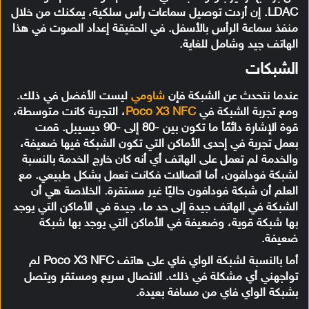
LDAC. إن أردت توصيل سماعات رأس سلكية، يمكنك من خلال
منفذ سماعة الرأس بالأسفل. في الحقيقة إعداد الصوت في هذا
الهاتف جيد وشامل للغاية.
الشبكات
عندما نتحدث عن الشبكة فإن
شاومي
ليست الأفضل في ذلك.
ومع تجربة الشبكة في
Poco X3 NFC
، التجربة كانت متوسطة،
قوة الإشارة دائمًأ ما تكون بين -80 إلى -90 ديسيبل. قمت
بعمل تجربة في إحدى الأماكن التي تكون الشبكة فيها ضعيفة،
والخدمة لم تعمل على الهاتف أي أنه كان خارج الخدمة بالنسبة
لشبكة فودافون، أما اتصالات فكانت تعمل بشكل طبيعي. مع
العلم أن شبكة فودافون حاليًا غير مستقرة. الخلاصة هي أن
الشبكة في الهاتف جيدة إلى حد ما، جيدة في الأماكن التي يوجد
بها شبكة قوية، وضعيفة في الأماكن التي يوجد بها شبكة
ضعيفة.
أما بالنسبة لشبكة الواي فاي على هاتف Poco X3 NFC لم
تواجهني أي مشكلة في ذلك. الاتصال سريع ومستقر ويتصل
بشبكة الواي فاي من مسافة بعيدة.