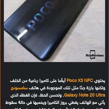
يحتوي
Poco X3 NFC
أيضًا على كاميرا رباعية من الخلف
ولكنها بارزة جدًا مثل تلك الموجودة في هاتف
سامسونج
Galaxy Note 20 Ultra
. ولحسن الحظ، فإن الغطاء الذي
يأتي مع الهاتف يغطي بروز الكاميرا ويحميها في حالة سقوط