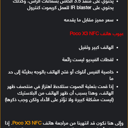
يحتوي على منفذ 3.5 الخاص بسماعات الرأس، وكذلك
يحتوي على IR blaster للعمل كريموت كنترول
سعر مميز مقابل ما يقدمه
عيوب هاتف Poco X3 NFC
الهاتف كبير وثقيل
لقطات الفيديو ليست رائعة
خاصية الفيس أنلوك أو فتح الهاتف بالوجه بطيئة إلى حد
ما
إذا قمت بتعلية الصوت ستلاحظ اهتزاز في منتصف ظهر
الهاتف، وهذا بسبب أن ظهر الهاتف من البلاستيك
(ليست مشكلة كبيرة ولا تؤثر على الأداء ولكن وجب ذكرها)
وإلى هنا نكون قد انتهينا من مراجعة هاتف
Poco X3 NFC
. إذا