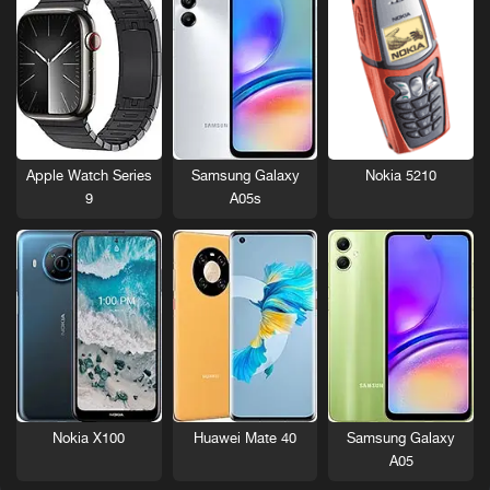
Nokia 5210
Apple Watch Series
Samsung Galaxy
9
A05s
Nokia X100
Huawei Mate 40
Samsung Galaxy
A05