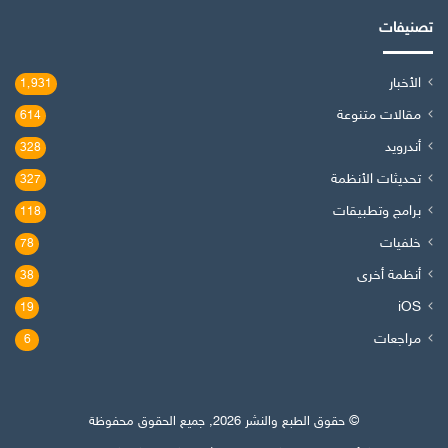
تصنيفات
الأخبار
1٬931
مقالات متنوعة
614
أندرويد
328
تحديثات الأنظمة
327
برامج وتطبيقات
118
خلفيات
78
أنظمة أخرى
38
iOS
19
مراجعات
6
© حقوق الطبع والنشر 2026, جميع الحقوق محفوظة