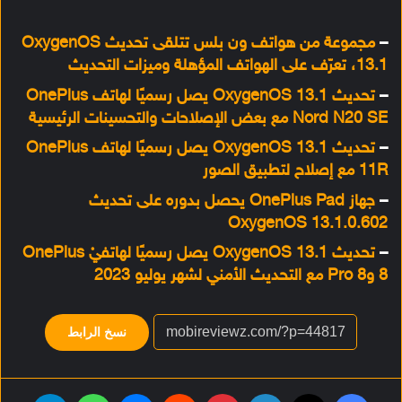
–
مجموعة من هواتف ون بلس تتلقى تحديث OxygenOS
13.1، تعرّف على الهواتف المؤهلة وميزات التحديث
–
تحديث OxygenOS 13.1 يصل رسميًا لهاتف OnePlus
Nord N20 SE مع بعض الإصلاحات والتحسينات الرئيسية
–
تحديث OxygenOS 13.1 يصل رسميًا لهاتف OnePlus
11R مع إصلاح لتطبيق الصور
–
جهاز OnePlus Pad يحصل بدوره على تحديث
OxygenOS 13.1.0.602
–
تحديث OxygenOS 13.1 يصل رسميًا لهاتفيْ OnePlus
8 و8 Pro مع التحديث الأمني لشهر يوليو 2023
نسخ الرابط
فيسبوك
‫X
لينكدإن
بينتيريست
‏Reddit
ماسنجر
واتساب
تيلقرام