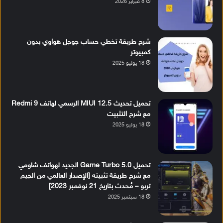
8 فبراير 2026
شرح طريقة تخطي حساب جوجل هواوي بدون
كمبيوتر
18 يوليو 2025
تحميل تحديث MIUI 12.5 الرسمي لهاتف Redmi 9
مع شرح التثبيت
18 يوليو 2025
تحميل Game Turbo 5.0 الجديد لهواتف شاومي
مع شرح طريقة تثبيته [الإصدار العالمي من الجيم
تربو – مُحدث بتاريخ 21 نوفمبر 2023]
18 سبتمبر 2025