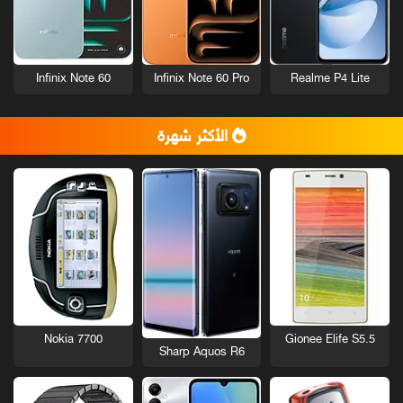
Infinix Note 60
Infinix Note 60 Pro
Realme P4 Lite
الأكثر شهرة
Nokia 7700
Gionee Elife S5.5
Sharp Aquos R6