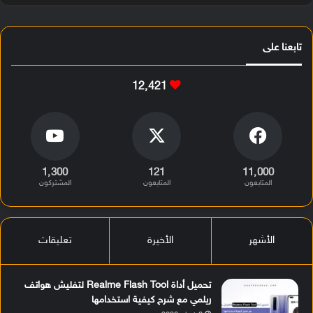
تابعنا على
12٬421
1٬300
121
11٬000
المتابعون
المتابعون
المشتركون
الأشهر
الأخيرة
تعليقات
تحميل أداة Realme Flash Tool لتفليش هواتف
ريلمي مع شرح كيفية استخدامها