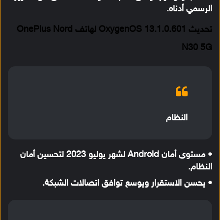
الرسمي أدناه.
تحديث OxygenOS 13.1.0.601 لهاتف OnePlus Nord
N30 5G
النظام
• مستوى أمان Android لشهر يوليو 2023 لتحسين أمان
النظام.
• يحسن الاستقرار ويوسع توافق اتصالات الشبكة.