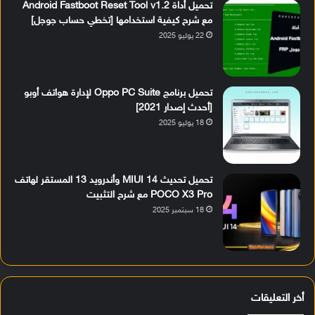
تحميل أداة Android Fastboot Reset Tool v1.2
مع شرح كيفية استخدامها [تخطي حساب جوجل]
22 يوليو 2025
تحميل برنامج Oppo PC Suite لإدارة هواتف أوبو
[أحدث إصدار 2021]
18 يوليو 2025
تحميل تحديث MIUI 14 وأندرويد 13 المستقر لهاتف
POCO X3 Pro مع شرح التثبيت
18 سبتمبر 2025
أخر التعليقات