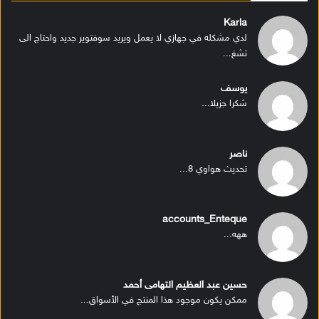
Karla
لدي مشكله في جهازي لا يعمل ويريد سوفتوير جديد واحتاج الى
تشغ...
يوسف
شكرا جزيلا...
ناصر
تحديث هواوي 8...
accounts_Enteque
ههه...
حسين عبد العظيم التهامى أحمد
ممكن يكون موجود هذا المنتج في الأسواق...