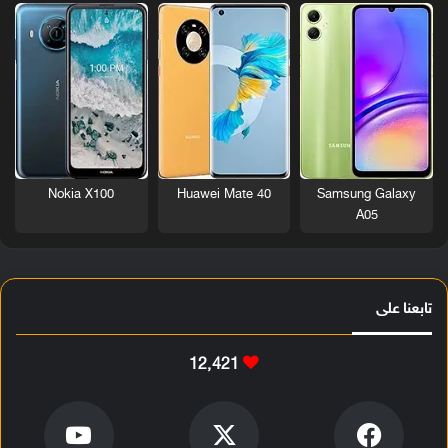
Nokia X100
Huawei Mate 40
Samsung Galaxy
A05
تابعنا على
12٬421