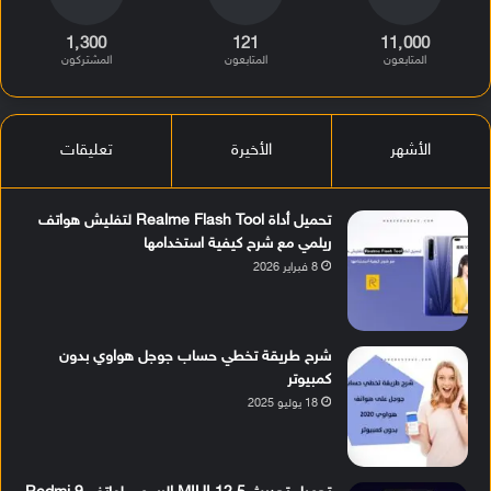
1٬300
121
11٬000
المتابعون
المتابعون
المشتركون
الأشهر
الأخيرة
تعليقات
تحميل أداة Realme Flash Tool لتفليش هواتف
ريلمي مع شرح كيفية استخدامها
8 فبراير 2026
شرح طريقة تخطي حساب جوجل هواوي بدون
كمبيوتر
18 يوليو 2025