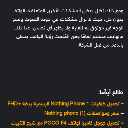
ومع ذلك تظل بعض المشكلات الأخرى المتعلقة بالهاتف
بدون حل، حيث لا تزال مشكلات في جودة الصوت وفتح
الوجه غير موثوق به للغاية ولا يظهر أي تحسن، عدا ذلك
فالهاتف مستقر تمامًا ومن المُلفت رؤية الهاتف يحظى
بالدعم من قبل الشركة.
طالع أيضًا:
–
تحميل خلفيات Nothing Phone 1 الرسمية بدقة +FHD
–
سعر ومواصفات Nothing phone (1)
–
تحميل جوجل كاميرا لهاتف POCO F4 مع شرح التثبيت