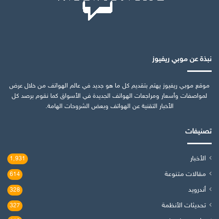
نبذة عن موبي ريفيوز
موقع موبي ريفيوز يهتم بتقديم كل ما هو جديد في عالم الهواتف من خلال عرض
لمواصفات وأسعار ومراجعات الهواتف الجديدة في الأسواق كما نقوم برصد كل
الأخبار التقنية عن الهواتف وبعض الشروحات الهامة.
تصنيفات
الأخبار
1٬931
مقالات متنوعة
614
أندرويد
328
تحديثات الأنظمة
327