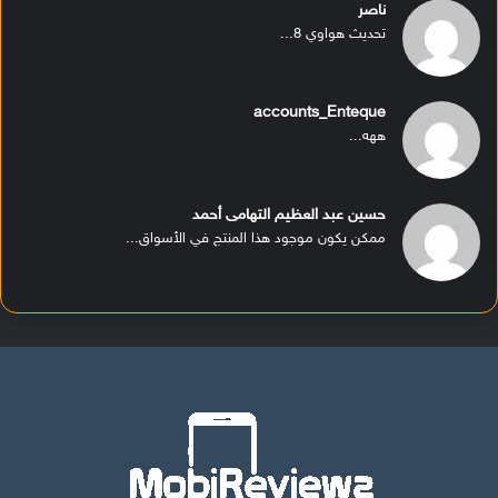
ناصر
تحديث هواوي 8...
accounts_Enteque
ههه...
حسين عبد العظيم التهامى أحمد
ممكن يكون موجود هذا المنتج في الأسواق...