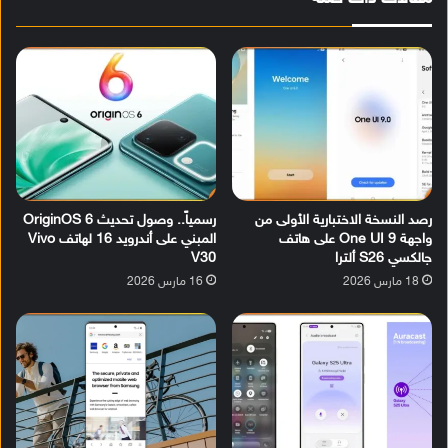
رصد النسخة الاختبارية الأولى من
رسمياً.. وصول تحديث OriginOS 6
واجهة One UI 9 على هاتف
المبني على أندرويد 16 لهاتف Vivo
جالكسي S26 ألترا
V30
18 مارس 2026
16 مارس 2026