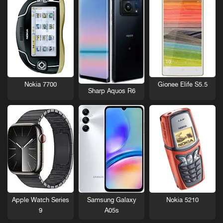
Nokia 7700
Gionee Elife S5.5
Sharp Aquos R6
Nokia 5210
Apple Watch Series
Samsung Galaxy
9
A05s