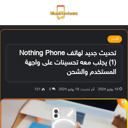
القائمة
تسجيل ا
الو
الأخبار
تحديث جديد لهاتف Nothing Phone
(1) يجلب معه تحسينات على واجهة
المستخدم والشحن
18 يوليو 2025
آخر تحديث: 18 يوليو 2025
0
727