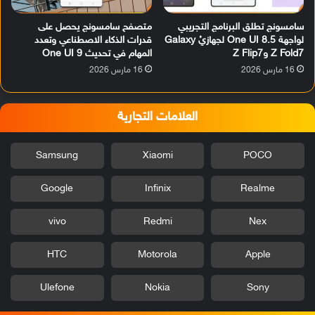
سامسونج تطلق البرنامج التجريبي
متصفح سامسونج يحصل على
لواجهة One UI 8.5 لجهازيْ Galaxy
قدرات الذكاء الاصطناعي وتعدد
Z Fold7 وZ Flip7
المهام في تحديث One UI 9
16 مارس 2026
16 مارس 2026
العلامات التجارية
Samsung
Xiaomi
POCO
Google
Infinix
Realme
vivo
Redmi
Nex
HTC
Motorola
Apple
Ulefone
Nokia
Sony