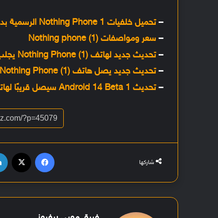
–
تحميل خلفيات Nothing Phone 1 الرسمية بدقة +FHD
–
سعر ومواصفات Nothing phone (1)
–
تحديث جديد لهاتف Nothing Phone (1) يجلب معه تحسينات على واجهة المستخدم والشحن
–
تحديث جديد يصل هاتف Nothing Phone (1) يجلب معه تحسينات على الكاميرا
–
تحديث Android 14 Beta 1 سيصل قريبًا لهاتف Nothing Phone (1)
فيسبوك
‫X
شاركها