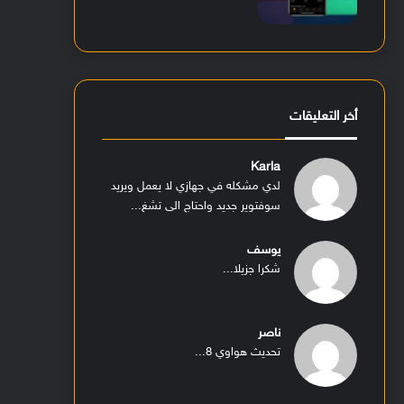
أخر التعليقات
Karla
لدي مشكله في جهازي لا يعمل ويريد
سوفتوير جديد واحتاج الى تشغ...
يوسف
شكرا جزيلا...
ناصر
تحديث هواوي 8...