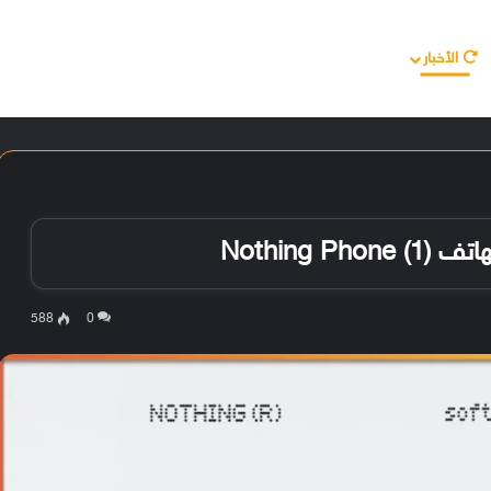
الأخبار
مقالات
الأجهزة
الأنظمة والتطبيقات
588
0