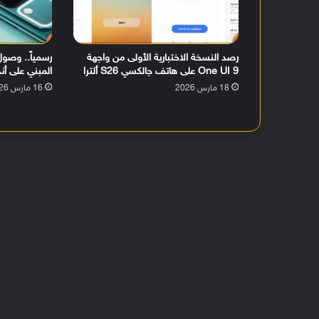
رصد النسخة الاختبارية الأولى من واجهة
One UI 9 على هاتف جالكسي S26 ألترا
المبني على أندرويد 16 لهات
18 مارس 2026
16 مارس 2026