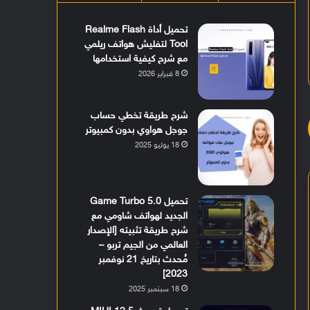
تحميل أداة Realme Flash
Tool لتفليش هواتف ريلمي
مع شرح كيفية استخدامها
8 فبراير 2026
شرح طريقة تخطي حساب
جوجل هواوي بدون كمبيوتر
18 يوليو 2025
تحميل Game Turbo 5.0
الجديد لهواتف شاومي مع
شرح طريقة تثبيته [الإصدار
العالمي من الجيم تربو –
مُحدث بتاريخ 21 نوفمبر
2023]
18 سبتمبر 2025