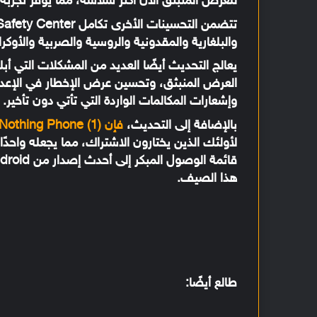
للعرض المنبثق الآن أكثر سلاسة، مما يوفر تجربة 
والبلغارية والمقدونية والروسية والصربية والأوكرا
يعالج التحديث أيضًا العديد من المشكلات التي أب
العرض المنبثق، وتحسين عرض الإخطار في الإعدادات
وإشعارات المكالمات الواردة التي تأتي دون تأخير.
بالإضافة إلى التحديث،
فإن Nothing Phone (1) يدعم حاليًا تلقي Android 14 Beta 1
هذا الصيف.
طالع أيضًا: