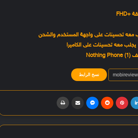
نسخ الرابط
لينكدإن
بينتيريست
‏Reddit
ماسنجر
مشاركة عبر البريد
طباعة