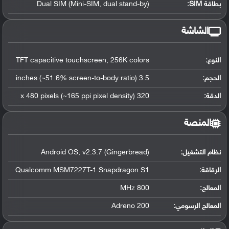
بطاقة SIM:
Dual SIM (Mini-SIM, dual stand-by)
الشاشة
النوع:
TFT capacitive touchscreen, 256K colors
الحجم:
3.5 inches (~51.6% screen-to-body ratio)
الدقة:
320 x 480 pixels (~165 ppi pixel density)
المنصة
نظام التشغيل
:
Android OS, v2.3.7 (Gingerbread)
الرقاقة
:
Qualcomm MSM7227T-1 Snapdragon S1
المعالج
:
800 MHz
المعالج الرسومي
:
Adreno 200