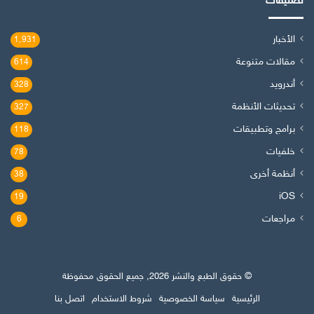
تصنيفات
الأخبار
1٬931
مقالات متنوعة
614
أندرويد
328
تحديثات الأنظمة
327
برامج وتطبيقات
118
خلفيات
78
أنظمة أخرى
38
iOS
19
مراجعات
6
© حقوق الطبع والنشر 2026, جميع الحقوق محفوظة
الرئيسية
سياسة الخصوصية
شروط الاستخدام
اتصل بنا