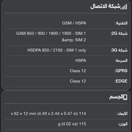
شبكة الاتصال
التقنية:
GSM / HSPA
شبكة 2G:
GSM 850 / 900 / 1800 / 1900 - SIM 1
&amp; SIM 2
شبكة 3G
:
HSDPA 850 / 2100 - SIM 1 only
السرعة:
HSPA
Class 12
GPRS:
Class 12
EDGE:
الجسم
الأبعاد:
114 x 62 x 12 mm (4.49 x 2.44 x 0.47 in)
الوزن:
115 g (4.02 oz)