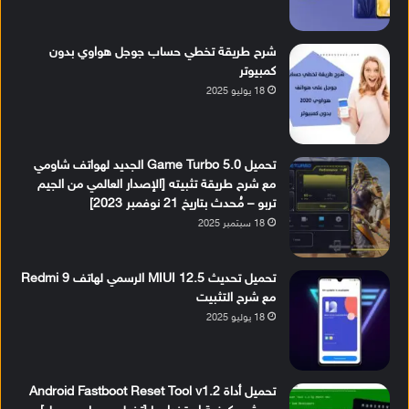
شرح طريقة تخطي حساب جوجل هواوي بدون
كمبيوتر
18 يوليو 2025
تحميل Game Turbo 5.0 الجديد لهواتف شاومي
مع شرح طريقة تثبيته [الإصدار العالمي من الجيم
تربو – مُحدث بتاريخ 21 نوفمبر 2023]
18 سبتمبر 2025
تحميل تحديث MIUI 12.5 الرسمي لهاتف Redmi 9
مع شرح التثبيت
18 يوليو 2025
تحميل أداة Android Fastboot Reset Tool v1.2