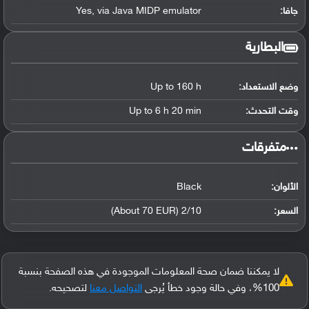
جافا:
Yes, via Java MIDP emulator
البطارية
وضع الاستعداد:
Up to 160 h
وقت التحدث:
Up to 6 h 20 min
‏متفرقات‏
الألوان:
Black
السعر:
2/10 (About 70 EUR)
لا يمكننا ضمان صحة المعلومات الموجودة في هذه الصفحة بنسبة
100%، وفي حالة وجود خطأ يُرجى
التواصل معنا
لتصحيحه.