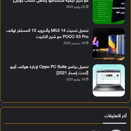
مع شرح كيفية استخدامها [تخطي حساب جوجل]
22 يوليو 2025
تحميل تحديث MIUI 14 وأندرويد 13 المستقر لهاتف
POCO X3 Pro مع شرح التثبيت
18 سبتمبر 2025
تحميل برنامج Oppo PC Suite لإدارة هواتف أوبو
[أحدث إصدار 2021]
18 يوليو 2025
أخر التعليقات