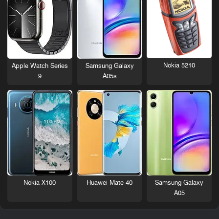
Nokia 5210
Apple Watch Series
Samsung Galaxy
9
A05s
Nokia X100
Huawei Mate 40
Samsung Galaxy
A05