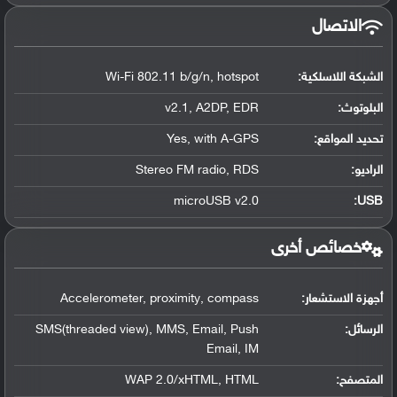
الاتصال
الشبكة اللاسلكية:
Wi-Fi 802.11 b/g/n, hotspot
البلوتوث
:
v2.1, A2DP, EDR
تحديد المواقع
:
Yes, with A-GPS
الراديو:
Stereo FM radio, RDS
microUSB v2.0
:
USB
خصائص أخرى
أجهزة الاستشعار:
Accelerometer, proximity, compass
الرسائل:
SMS(threaded view), MMS, Email, Push
Email, IM
المتصفح:
WAP 2.0/xHTML, HTML