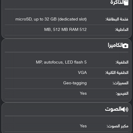
الذاكرة
فتحة البطاقة:
microSD, up to 32 GB (dedicated slot)
الداخلية:
512 MB, 512 MB RAM
الكاميرا
الخلفية:
5 MP, autofocus, LED flash
الخلفية الثانية:
VGA
المميزات:
Geo-tagging
الفيديو:
Yes
الصوت
مكبر الصوت:
Yes