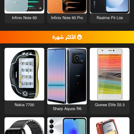
Infinix Note 60
Infinix Note 60 Pro
Realme P4 Lite
الأكثر شهرة
Nokia 7700
Gionee Elife S5.5
Sharp Aquos R6