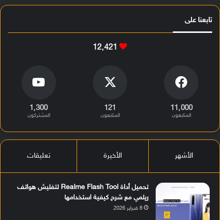
تابعنا على
12٬421
1٬300
121
11٬000
المتابعون
المتابعون
المشتركون
الأشهر
الأخيرة
تعليقات
تحميل أداة Realme Flash Tool لتفليش هواتف
ريلمي مع شرح كيفية استخدامها
8 فبراير 2026