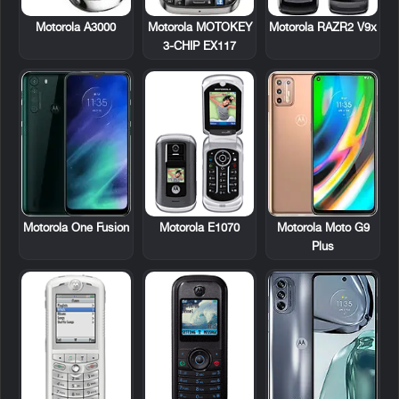
Motorola A3000
Motorola MOTOKEY
Motorola RAZR2 V9x
3-CHIP EX117
Motorola E1070
Motorola One Fusion
Motorola Moto G9
Plus