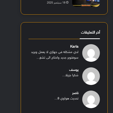
18 سبتمبر 2025
أخر التعليقات
Karla
لدي مشكله في جهازي لا يعمل ويريد
سوفتوير جديد واحتاج الى تشغ...
يوسف
شكرا جزيلا...
ناصر
تحديث هواوي 8...