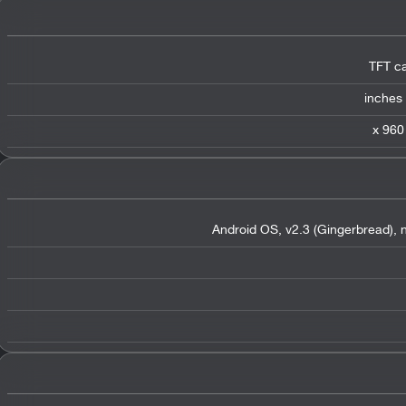
TFT ca
Android OS, v2.3 (Gingerbread), n