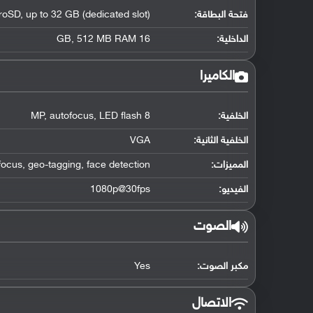
فتحة البطاقة:
roSD, up to 32 GB (dedicated slot)
الداخلية:
16 GB, 512 MB RAM
الكاميرا
الخلفية:
8 MP, autofocus, LED flash
الخلفية الثانية:
VGA
المميزات:
ocus, geo-tagging, face detection
الفيديو:
1080p@30fps
الصوت
مكبر الصوت:
Yes
الاتصال