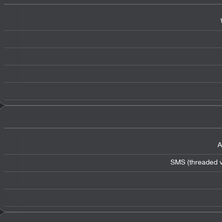
A
SMS (threaded v