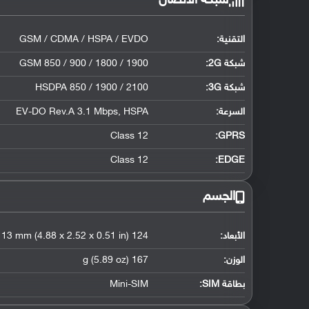
شبكة الاتصال
التقنية:
GSM / CDMA / HSPA / EVDO
شبكة 2G:
GSM 850 / 900 / 1800 / 1900
شبكة 3G
:
HSDPA 850 / 1900 / 2100
السرعة:
EV-DO Rev.A 3.1 Mbps, HSPA
Class 12
GPRS:
Class 12
EDGE:
الجسم
الأبعاد:
124 x 64 x 13 mm (4.88 x 2.52 x 0.51 in)
الوزن:
167 g (5.89 oz)
بطاقة SIM:
Mini-SIM