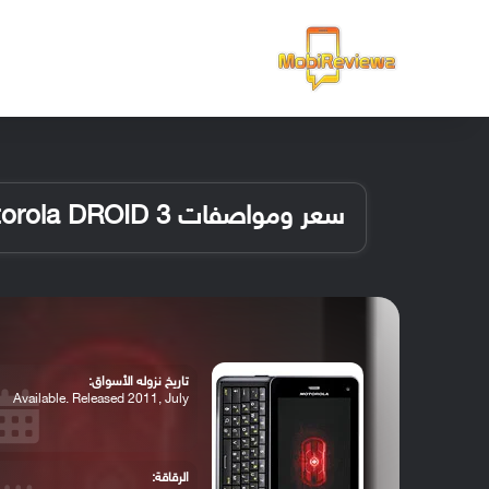
الرئيسية
سعر ومواصفات Motorola DROID 3
تاريخ نزوله الأسواق:
Available. Released 2011, July
الرقاقة: