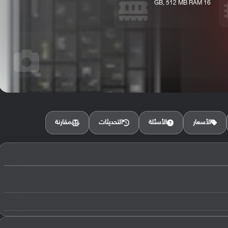
16 GB, 512 MB RAM
مقارنة
الأسعار
الأسئلة
التحديثات