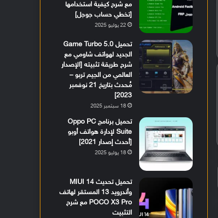
مع شرح كيفية استخدامها
[تخطي حساب جوجل]
22 يوليو 2025
تحميل Game Turbo 5.0
الجديد لهواتف شاومي مع
شرح طريقة تثبيته [الإصدار
العالمي من الجيم تربو –
مُحدث بتاريخ 21 نوفمبر
2023]
18 سبتمبر 2025
تحميل برنامج Oppo PC
Suite لإدارة هواتف أوبو
[أحدث إصدار 2021]
18 يوليو 2025
تحميل تحديث MIUI 14
وأندرويد 13 المستقر لهاتف
POCO X3 Pro مع شرح
التثبيت