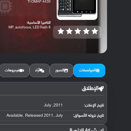
TI OMAP 4430
الكاميرا الأساسية:
8 MP, autofocus, LED flash
المواصفات
الصور
آراء
فيديوهات
الإطلاق
تاريخ الإعلان:
2011, July
تاريخ نزوله الأسواق:
Available. Released 2011, July