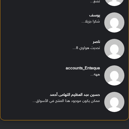
تشغ...
يوسف
شكرا جزيلا...
ناصر
تحديث هواوي 8...
accounts_Enteque
ههه...
حسين عبد العظيم التهامى أحمد
ممكن يكون موجود هذا المنتج في الأسواق...