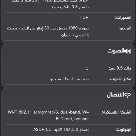
f/2.4, حجم مستشعر 1/2.8" ( 26 ملم ), حجم
بكسل 0.8 مايكرو متر)
المميزات:
HDR
الفيديو:
بجودة 1080 بكسل في 30 إطار في الثانية, تثبيت
إلكتروني بالدوران
الصوت
جاك 3.5 مم:
لا
مكبر الصوت:
نعم مع خاصية الستيريو
الاتصال
الشبكة اللاسلكية:
Wi-Fi 802.11 a/b/g/n/ac/6, dual-band, Wi-
Fi Direct, hotspot
البلوتوث
:
إصدار 5.2, A2DP, LE, aptX HD