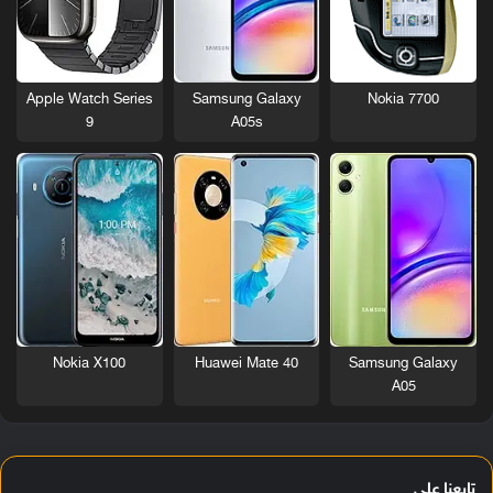
Nokia 7700
Apple Watch Series
Samsung Galaxy
9
A05s
Nokia X100
Huawei Mate 40
Samsung Galaxy
A05
تابعنا على