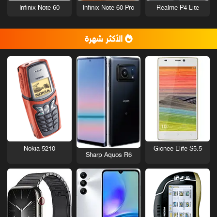
Infinix Note 60
Infinix Note 60 Pro
Realme P4 Lite
الأكثر شهرة
Nokia 5210
Gionee Elife S5.5
Sharp Aquos R6