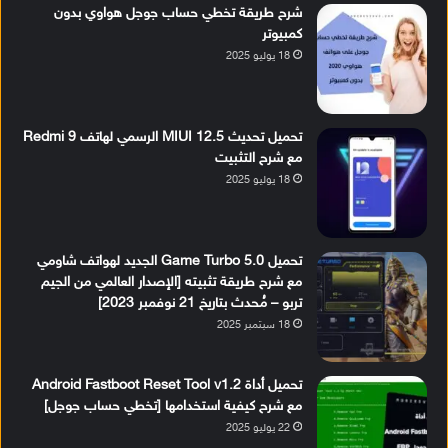
شرح طريقة تخطي حساب جوجل هواوي بدون
كمبيوتر
18 يوليو 2025
تحميل تحديث MIUI 12.5 الرسمي لهاتف Redmi 9
مع شرح التثبيت
18 يوليو 2025
تحميل Game Turbo 5.0 الجديد لهواتف شاومي
مع شرح طريقة تثبيته [الإصدار العالمي من الجيم
تربو – مُحدث بتاريخ 21 نوفمبر 2023]
18 سبتمبر 2025
تحميل أداة Android Fastboot Reset Tool v1.2
مع شرح كيفية استخدامها [تخطي حساب جوجل]
22 يوليو 2025