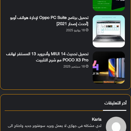
تحميل برنامج Oppo PC Suite لإدارة هواتف أوبو
[أحدث إصدار 2021]
18 يوليو 2025
تحميل تحديث MIUI 14 وأندرويد 13 المستقر لهاتف
POCO X3 Pro مع شرح التثبيت
18 سبتمبر 2025
أخر التعليقات
Karla
لدي مشكله في جهازي لا يعمل ويريد سوفتوير جديد واحتاج الى