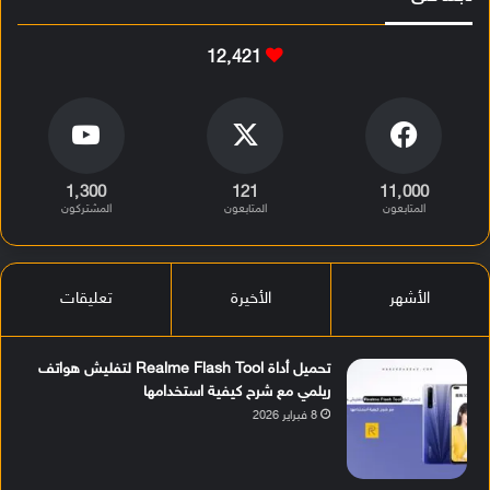
12٬421
1٬300
121
11٬000
المتابعون
المتابعون
المشتركون
الأشهر
الأخيرة
تعليقات
تحميل أداة Realme Flash Tool لتفليش هواتف
ريلمي مع شرح كيفية استخدامها
8 فبراير 2026