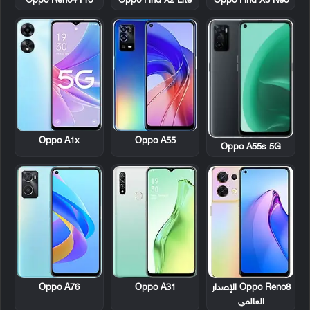
Oppo Reno4 Pro
Oppo Find X2 Lite
Oppo Find X3 Neo
Oppo A1x
Oppo A55
Oppo A55s 5G
Oppo Reno8 الإصدار
Oppo A31
Oppo A76
العالمي