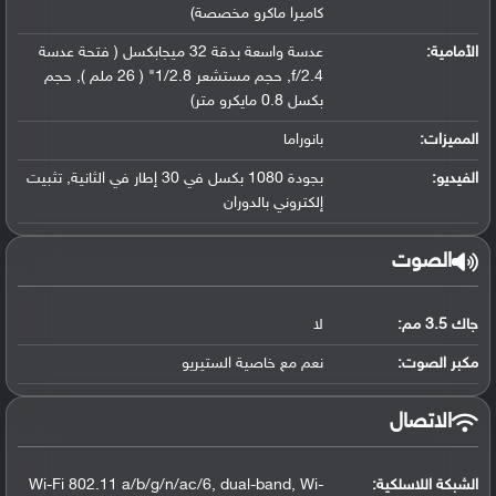
كاميرا ماكرو مخصصة)
الأمامية:
عدسة واسعة بدقة 32 ميجابكسل ( فتحة عدسة
f/2.4, حجم مستشعر 1/2.8" ( 26 ملم ), حجم
بكسل 0.8 مايكرو متر)
المميزات:
بانوراما
الفيديو:
بجودة 1080 بكسل في 30 إطار في الثانية, تثبيت
إلكتروني بالدوران
الصوت
جاك 3.5 مم:
لا
مكبر الصوت:
نعم مع خاصية الستيريو
الاتصال
الشبكة اللاسلكية:
Wi-Fi 802.11 a/b/g/n/ac/6, dual-band, Wi-