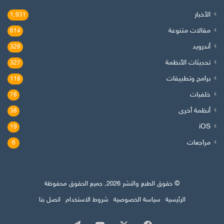
الأخبار
1٬931
مقالات متنوعة
614
أندرويد
328
تحديثات الأنظمة
327
برامج وتطبيقات
118
خلفيات
78
أنظمة أخرى
38
iOS
19
مراجعات
6
© حقوق الطبع والنشر 2026, جميع الحقوق محفوظة
الرئيسية
سياسة الخصوصية
شروط الاستخدام
اتصل بنا