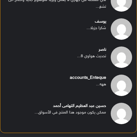
تشغ...
يوسف
شكرا جزيلا...
ناصر
تحديث هواوي 8...
accounts_Enteque
ههه...
حسين عبد العظيم التهامى أحمد
ممكن يكون موجود هذا المنتج في الأسواق...