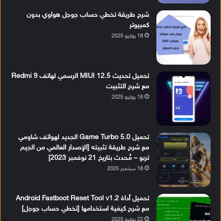
شرح طريقة تخطي حساب جوجل هواوي بدون
كمبيوتر
18 يوليو 2025
تحميل تحديث MIUI 12.5 الرسمي لهاتف Redmi 9
مع شرح التثبيت
18 يوليو 2025
تحميل Game Turbo 5.0 الجديد لهواتف شاومي
مع شرح طريقة تثبيته [الإصدار العالمي من الجيم
تربو – مُحدث بتاريخ 21 نوفمبر 2023]
18 سبتمبر 2025
تحميل أداة Android Fastboot Reset Tool v1.2
مع شرح كيفية استخدامها [تخطي حساب جوجل]
22 يوليو 2025