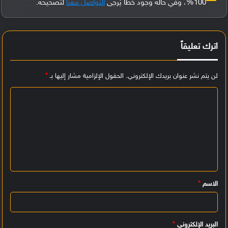
100%، وفي حالة وجود خطأ يُرجى
التواصل معنا
لتصحيحه.
اترك تعليقاً
لن يتم نشر عنوان بريدك الإلكتروني.
الحقول الإلزامية مشار إليها بـ
*
ا
ل
ت
ع
ل
ي
الاسم
*
ق
*
البريد الإلكتروني
*