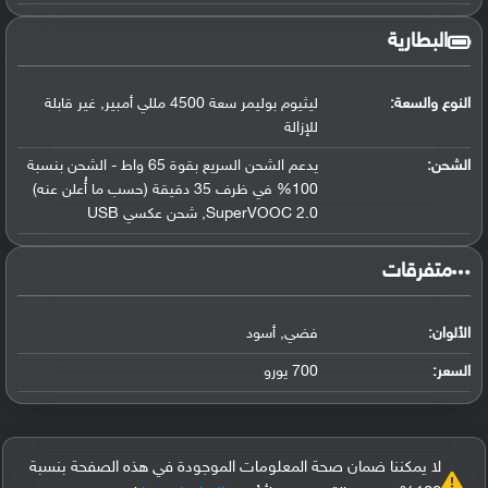
البطارية
النوع والسعة:
ليثيوم بوليمر سعة 4500 مللي أمبير, غير قابلة
للإزالة
الشحن:
يدعم الشحن السريع بقوة 65 واط - الشحن بنسبة
100% في ظرف 35 دقيقة (حسب ما أُعلن عنه)
SuperVOOC 2.0, شحن عكسي USB
‏متفرقات‏
الألوان:
فضي, أسود
السعر:
700 يورو
لا يمكننا ضمان صحة المعلومات الموجودة في هذه الصفحة بنسبة