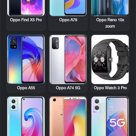
Oppo Find X5 Pro
Oppo A76
Oppo Reno 10x
zoom
Oppo A55
Oppo A74 5G
Oppo Watch 3 Pro