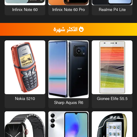
Infinix Note 60
Infinix Note 60 Pro
Realme P4 Lite
الأكثر شهرة
Nokia 5210
Gionee Elife S5.5
Sharp Aquos R6