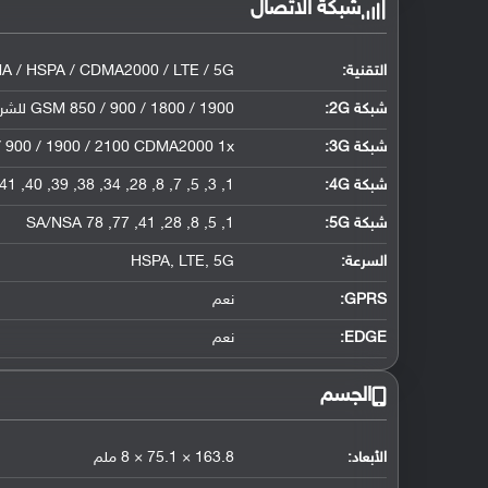
شبكة الاتصال
التقنية:
 / HSPA / CDMA2000 / LTE / 5G
شبكة 2G:
GSM 850 / 900 / 1800 / 1900 للشريحة الأولى والثانية CDMA 800
شبكة 3G
:
/ 900 / 1900 / 2100 CDMA2000 1x
شبكة 4G
:
1, 3, 5, 7, 8, 28, 34, 38, 39, 40, 41
شبكة 5G
:
1, 5, 8, 28, 41, 77, 78 SA/NSA
السرعة:
HSPA, LTE, 5G
GPRS:
نعم
EDGE:
نعم
الجسم
الأبعاد:
163.8 × 75.1 × 8 ملم