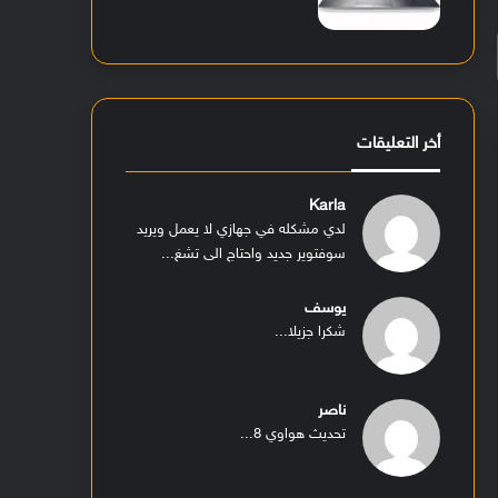
أخر التعليقات
Karla
لدي مشكله في جهازي لا يعمل ويريد
سوفتوير جديد واحتاج الى تشغ...
يوسف
شكرا جزيلا...
ناصر
تحديث هواوي 8...