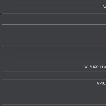
Wi-Fi 802.11 a
GPS,