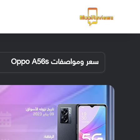
الرئيسية
سعر ومواصفات Oppo A56s
تاريخ نزوله الأسواق:
09 يناير 2023
الرقاقة: