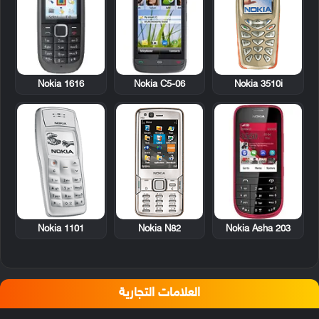
Nokia 1616
Nokia C5-06
Nokia 3510i
Nokia 1101
Nokia N82
Nokia Asha 203
العلامات التجارية