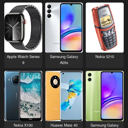
Nokia 5210
Apple Watch Series
Samsung Galaxy
9
A05s
Nokia X100
Huawei Mate 40
Samsung Galaxy