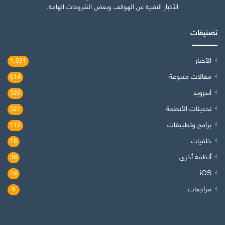
الأخبار التقنية عن الهواتف وبعض الشروحات الهامة.
تصنيفات
الأخبار
1٬931
مقالات متنوعة
614
أندرويد
328
تحديثات الأنظمة
327
برامج وتطبيقات
118
خلفيات
78
أنظمة أخرى
38
iOS
19
مراجعات
6