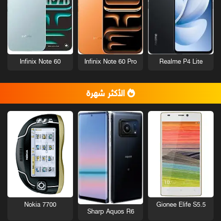
Infinix Note 60
Infinix Note 60 Pro
Realme P4 Lite
الأكثر شهرة
Nokia 7700
Gionee Elife S5.5
Sharp Aquos R6