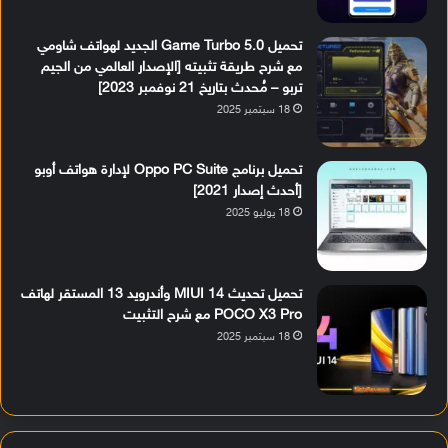
تحميل Game Turbo 5.0 الجديد لهواتف شاومي
مع شرح طريقة تثبيته [الإصدار العالمي من الجيم
تربو – مُحدث بتاريخ 21 نوفمبر 2023]
18 سبتمبر 2025
تحميل برنامج Oppo PC Suite لإدارة هواتف أوبو
[أحدث إصدار 2021]
18 يوليو 2025
تحميل تحديث MIUI 14 وأندرويد 13 المستقر لهاتف
POCO X3 Pro مع شرح التثبيت
18 سبتمبر 2025