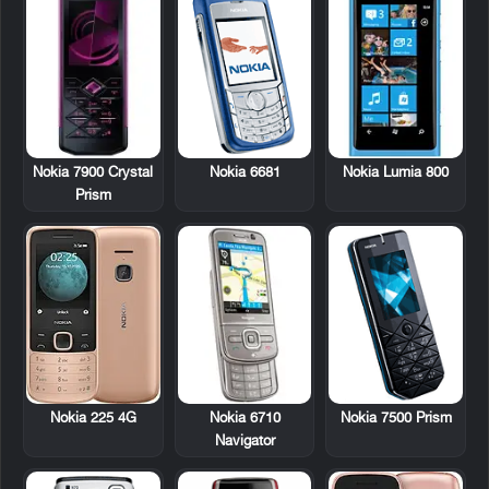
Nokia 7900 Crystal
Nokia 6681
Nokia Lumia 800
Prism
Nokia 6710
Nokia 7500 Prism
Nokia 225 4G
Navigator