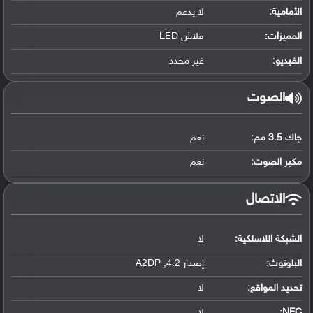
الأمامية:
لا يدعم
المميزات:
فلاش LED
الفيديو:
غير محدد
الصوت
جاك 3.5 مم:
نعم
مكبر الصوت:
نعم
الاتصال
الشبكة اللاسلكية:
لا
البلوتوث
:
إصدار 4.2, A2DP
تحديد المواقع
:
لا
NFC
:
لا