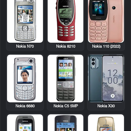
Nokia N70
Nokia 8210
Nokia 110 (2022)
Nokia 6680
Nokia C5 5MP
Nokia X30