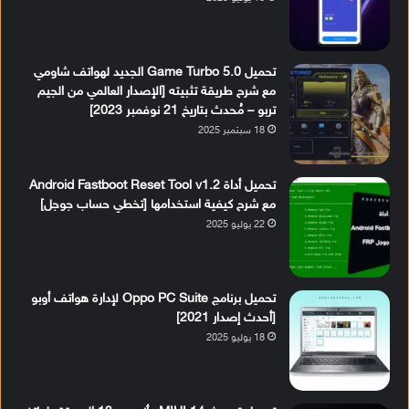
تحميل Game Turbo 5.0 الجديد لهواتف شاومي
مع شرح طريقة تثبيته [الإصدار العالمي من الجيم
تربو – مُحدث بتاريخ 21 نوفمبر 2023]
18 سبتمبر 2025
تحميل أداة Android Fastboot Reset Tool v1.2
مع شرح كيفية استخدامها [تخطي حساب جوجل]
22 يوليو 2025
تحميل برنامج Oppo PC Suite لإدارة هواتف أوبو
[أحدث إصدار 2021]
18 يوليو 2025