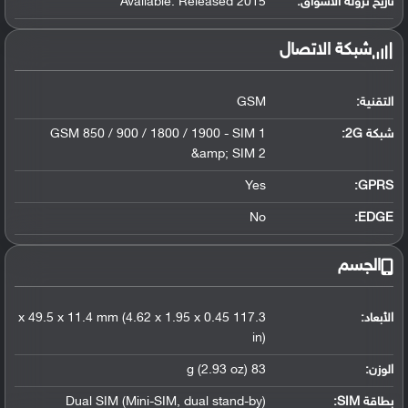
تاريخ نزوله الأسواق:
Available. Released 2015
شبكة الاتصال
التقنية:
GSM
شبكة 2G:
GSM 850 / 900 / 1800 / 1900 - SIM 1
&amp; SIM 2
Yes
GPRS:
No
EDGE:
الجسم
الأبعاد:
117.3 x 49.5 x 11.4 mm (4.62 x 1.95 x 0.45
in)
الوزن:
83 g (2.93 oz)
بطاقة SIM:
Dual SIM (Mini-SIM, dual stand-by)