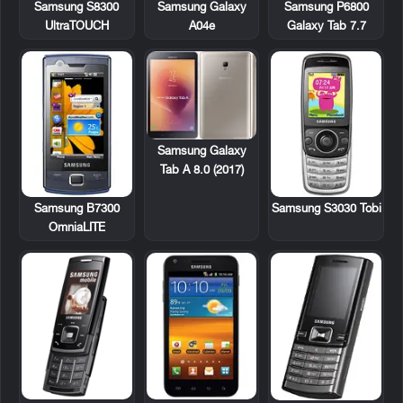
Samsung S8300
Samsung P6800
Samsung Galaxy
UltraTOUCH
Galaxy Tab 7.7
A04e
Samsung Galaxy
Tab A 8.0 (2017)
Samsung B7300
Samsung S3030 Tobi
OmniaLITE