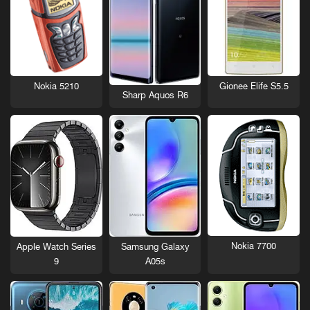
Nokia 5210
Gionee Elife S5.5
Sharp Aquos R6
Nokia 7700
Apple Watch Series
Samsung Galaxy
9
A05s