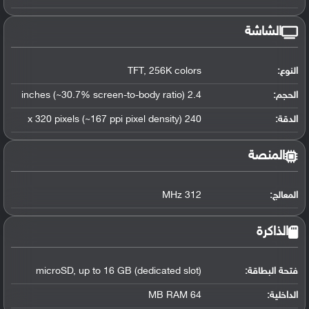
الشاشة
النوع:
TFT, 256K colors
الحجم:
2.4 inches (~30.7% screen-to-body ratio)
الدقة:
240 x 320 pixels (~167 ppi pixel density)
المنصة
المعالج
:
312 MHz
الذاكرة
فتحة البطاقة:
microSD, up to 16 GB (dedicated slot)
الداخلية:
64 MB RAM