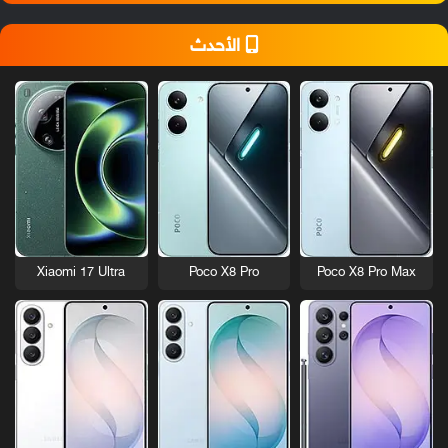
الأحدث
Xiaomi 17 Ultra
Poco X8 Pro
Poco X8 Pro Max