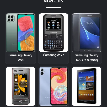
ذات صلة
Samsung A177
Samsung Galaxy
Samsung Galaxy
M53
Tab A 7.0 (2016)