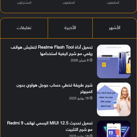
المتابعون
المتابعون
المشتركون
الأشهر
الأخيرة
تعليقات
تحميل أداة Realme Flash Tool لتفليش هواتف
ريلمي مع شرح كيفية استخدامها
8 فبراير 2026
شرح طريقة تخطي حساب جوجل هواوي بدون
كمبيوتر
18 يوليو 2025
تحميل تحديث MIUI 12.5 الرسمي لهاتف Redmi 9
مع شرح التثبيت
18 يوليو 2025