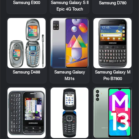
Samsung E900
Samsung Galaxy S II
Samsung D780
Epic 4G Touch
Samsung D488
Samsung Galaxy M
Samsung Galaxy
Pro B7800
M31s