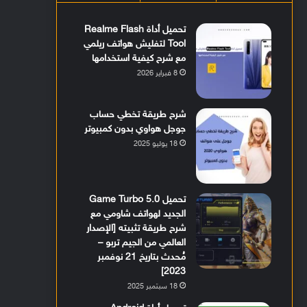
تحميل أداة Realme Flash
Tool لتفليش هواتف ريلمي
مع شرح كيفية استخدامها
8 فبراير 2026
شرح طريقة تخطي حساب
جوجل هواوي بدون كمبيوتر
18 يوليو 2025
تحميل Game Turbo 5.0
الجديد لهواتف شاومي مع
شرح طريقة تثبيته [الإصدار
العالمي من الجيم تربو –
مُحدث بتاريخ 21 نوفمبر
2023]
18 سبتمبر 2025