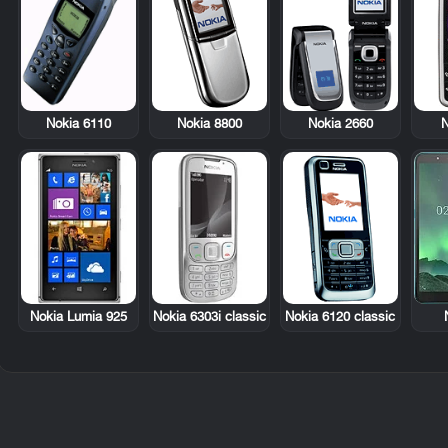
Nokia 6110
Nokia 8800
Nokia 2660
N
Nokia Lumia 925
Nokia 6303i classic
Nokia 6120 classic