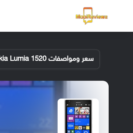
الرئيسية
سعر ومواصفات Nokia Lumia 1520