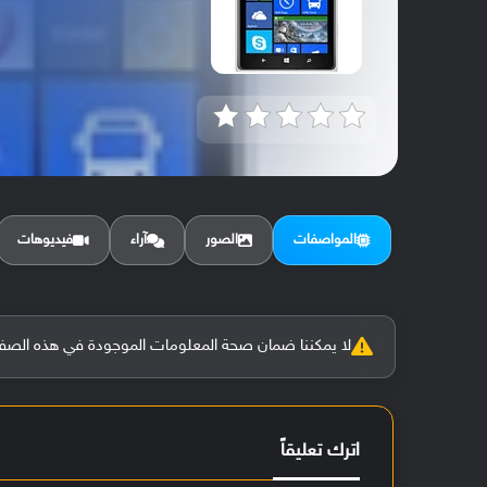
المواصفات
الصور
آراء
فيديوهات
لا يمكننا ضمان صحة المعلومات الموجودة في هذه الصفحة بنسبة 100%، وفي حالة و
اترك تعليقاً