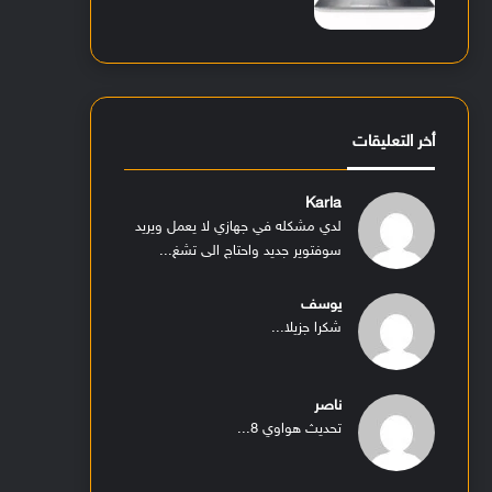
أخر التعليقات
Karla
لدي مشكله في جهازي لا يعمل ويريد
سوفتوير جديد واحتاج الى تشغ...
يوسف
شكرا جزيلا...
ناصر
تحديث هواوي 8...