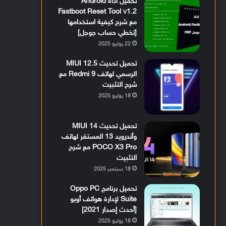
تحميل أداة Android
Fastboot Reset Tool v1.2
مع شرح كيفية استخدامها
[تخطي حساب جوجل]
22 يوليو 2025
تحميل تحديث MIUI 12.5
الرسمي لهاتف Redmi 9 مع
شرح التثبيت
18 يوليو 2025
تحميل تحديث MIUI 14
وأندرويد 13 المستقر لهاتف
POCO X3 Pro مع شرح
التثبيت
18 سبتمبر 2025
تحميل برنامج Oppo PC
Suite لإدارة هواتف أوبو
[أحدث إصدار 2021]
18 يوليو 2025