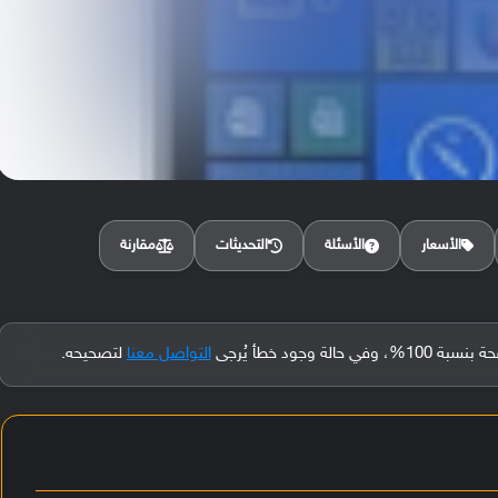
مقارنة
الأسعار
الأسئلة
التحديثات
جود خطأ يُرجى
التواصل معنا
لتصحيحه.