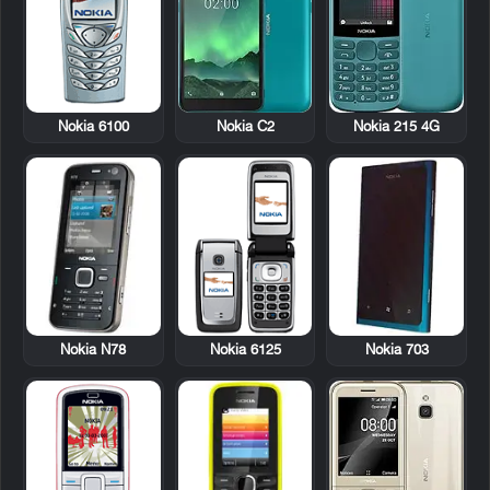
Nokia 6100
Nokia C2
Nokia 215 4G
Nokia N78
Nokia 6125
Nokia 703