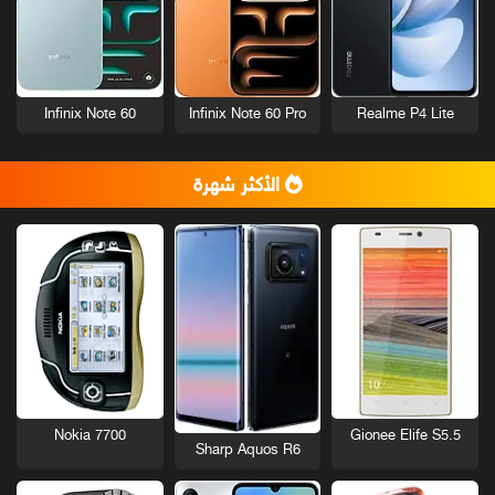
Infinix Note 60
Infinix Note 60 Pro
Realme P4 Lite
الأكثر شهرة
Nokia 7700
Gionee Elife S5.5
Sharp Aquos R6