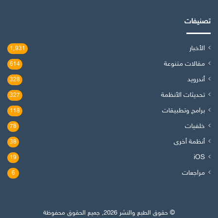
تصنيفات
الأخبار
1٬931
مقالات متنوعة
614
أندرويد
328
تحديثات الأنظمة
327
برامج وتطبيقات
118
خلفيات
78
أنظمة أخرى
38
iOS
19
مراجعات
6
© حقوق الطبع والنشر 2026, جميع الحقوق محفوظة