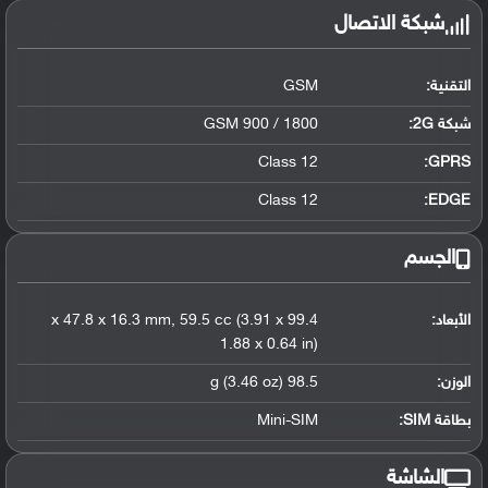
شبكة الاتصال
التقنية:
GSM
شبكة 2G:
GSM 900 / 1800
Class 12
GPRS:
Class 12
EDGE:
الجسم
الأبعاد:
99.4 x 47.8 x 16.3 mm, 59.5 cc (3.91 x
1.88 x 0.64 in)
الوزن:
98.5 g (3.46 oz)
بطاقة SIM:
Mini-SIM
الشاشة