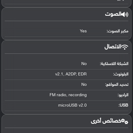
الصوت
مكبر الصوت:
Yes
الاتصال
الشبكة اللاسلكية:
No
البلوتوث
:
v2.1, A2DP, EDR
تحديد المواقع
:
No
الراديو:
FM radio, recording
microUSB v2.0
:
USB
خصائص أخرى