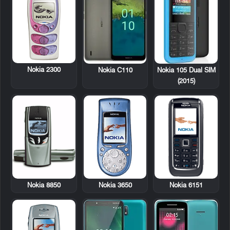
Nokia 2300
Nokia C110
Nokia 105 Dual SIM
(2015)
Nokia 8850
Nokia 3650
Nokia 6151