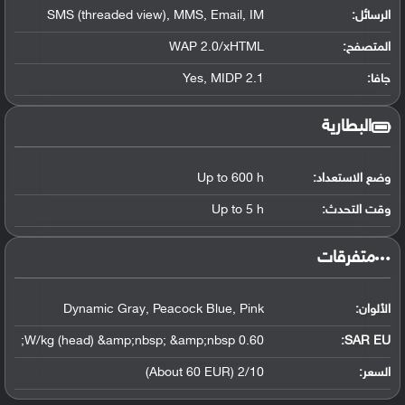
الرسائل:
SMS (threaded view), MMS, Email, IM
المتصفح:
WAP 2.0/xHTML
جافا:
Yes, MIDP 2.1
البطارية
وضع الاستعداد:
Up to 600 h
وقت التحدث:
Up to 5 h
‏متفرقات‏
الألوان:
Dynamic Gray, Peacock Blue, Pink
0.60 W/kg (head) &amp;nbsp; &amp;nbsp;
SAR EU:
السعر:
2/10 (About 60 EUR)