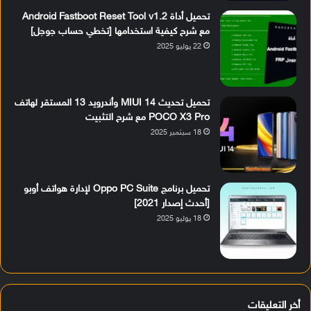
تحميل أداة Android Fastboot Reset Tool v1.2
مع شرح كيفية استخدامها [تخطي حساب جوجل]
22 يوليو 2025
تحميل تحديث MIUI 14 وأندرويد 13 المستقر لهاتف
POCO X3 Pro مع شرح التثبيت
18 سبتمبر 2025
تحميل برنامج Oppo PC Suite لإدارة هواتف أوبو
[أحدث إصدار 2021]
18 يوليو 2025
أخر التعليقات