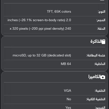
النوع:
TFT, 65K colors
الحجم:
2.0 inches (~26.1% screen-to-body ratio)
الدقة:
240 x 320 pixels (~200 ppi pixel density)
الذاكرة
فتحة البطاقة:
microSD, up to 32 GB (dedicated slot)
الداخلية:
64 MB
الكاميرا
الخلفية:
VGA
الخلفية الثانية:
No
الفيديو:
Yes