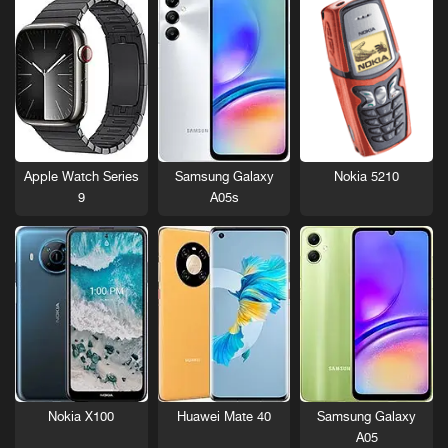
Nokia 5210
Apple Watch Series
Samsung Galaxy
9
A05s
Nokia X100
Huawei Mate 40
Samsung Galaxy
A05