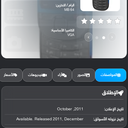
الرام / التخزين:
64 MB
الكاميرا الأساسية:
VGA
›
‹
المواصفات
الصور
آراء
فيديوهات
الأسعار
الإطلاق
تاريخ الإعلان:
2011, October
تاريخ نزوله الأسواق:
Available. Released 2011, December