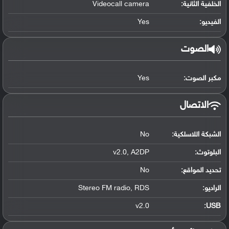
الخلفية الثانية:
Videocall camera
الفيديو:
Yes
الصوت
مكبر الصوت:
Yes
الاتصال
الشبكة اللاسلكية:
No
البلوتوث
:
v2.0, A2DP
تحديد المواقع
:
No
الراديو:
Stereo FM radio, RDS
v2.0
:
USB