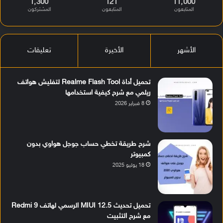
1٬300
121
11٬000
المتابعون
المتابعون
المشتركون
الأشهر
الأخيرة
تعليقات
تحميل أداة Realme Flash Tool لتفليش هواتف
ريلمي مع شرح كيفية استخدامها
8 فبراير 2026
شرح طريقة تخطي حساب جوجل هواوي بدون
كمبيوتر
18 يوليو 2025
تحميل تحديث MIUI 12.5 الرسمي لهاتف Redmi 9
مع شرح التثبيت