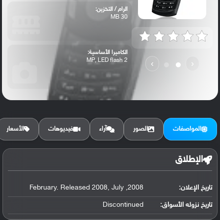
الرام / التخزين:
30 MB
الكاميرا الأساسية:
2 MP, LED flash
›
‹
المواصفات
الصور
آراء
فيديوهات
الأسعار
الإطلاق
تاريخ الإعلان:
2008, February. Released 2008, July
تاريخ نزوله الأسواق:
Discontinued