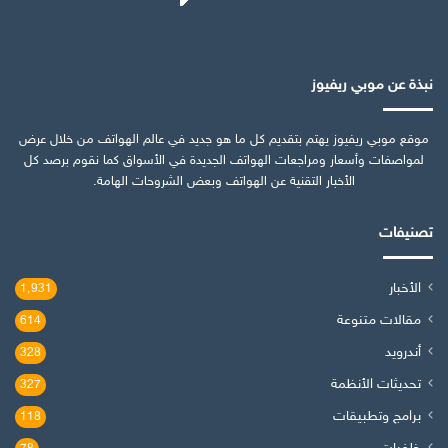
نبذة عن موبي ريفيوز
موقع موبي ريفيوز يهتم بتقديم كل ما هو جديد في عالم الهواتف من خلال عرض
لمواصفات وأسعار ومراجعات الهواتف الجديدة في الأسواق كما نقوم برصد كل
الأخبار التقنية عن الهواتف وبعض الشروحات الهامة.
تصنيفات
الأخبار
1٬931
مقالات متنوعة
614
أندرويد
328
تحديثات الأنظمة
327
برامج وتطبيقات
118