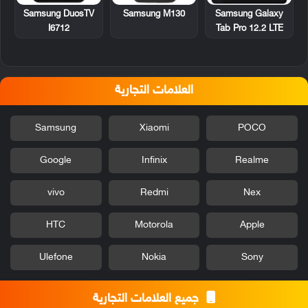
Samsung DuosTV
Samsung M130
Samsung Galaxy
I6712
Tab Pro 12.2 LTE
العلامات التجارية
Samsung
Xiaomi
POCO
Google
Infinix
Realme
vivo
Redmi
Nex
HTC
Motorola
Apple
Ulefone
Nokia
Sony
جميع العلامات التجارية