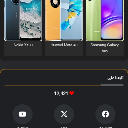
Nokia X100
Huawei Mate 40
Samsung Galaxy
A05
تابعنا على
12٬421