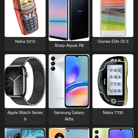
Nokia 5210
Gionee Elife S5.5
Sharp Aquos R6
Nokia 7700
Apple Watch Series
Samsung Galaxy
9
A05s