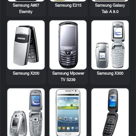
Samsung A867
Samsung E215
Samsung Galaxy
Eternity
Tab A 8.0
Samsung X200
Samsung Mpower
Samsung X300
TV S239