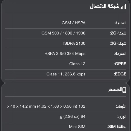
شبكة الاتصال
التقنية:
GSM / HSPA
شبكة 2G:
GSM 900 / 1800 / 1900
شبكة 3G
:
HSDPA 2100
السرعة:
HSPA 3.6/0.384 Mbps
Class 12
GPRS:
Class 11, 236.8 kbps
EDGE:
الجسم
الأبعاد:
102 x 48 x 14.2 mm (4.02 x 1.89 x 0.56 in)
الوزن:
84 g (2.96 oz)
بطاقة SIM:
Mini-SIM