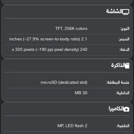
الشاشة
النوع:
TFT, 256K colors
الحجم:
2.1 inches (~27.9% screen-to-body ratio)
الدقة:
240 x 320 pixels (~190 ppi pixel density)
الذاكرة
فتحة البطاقة:
microSD (dedicated slot)
الداخلية:
30 MB
الكاميرا
الخلفية:
2 MP, LED flash