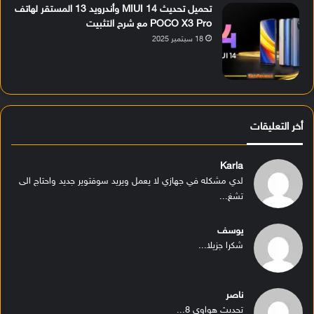
تحميل تحديث MIUI 14 وأندرويد 13 المستقر لهاتف
POCO X3 Pro مع شرح التثبيت
18 سبتمبر 2025
أخر التعليقات
Karla
لدي مشكله في جهازي لا يعمل ويريد سوفتوير جديد واحتاج الى
تشغ...
يوسف
شكرا جزيلا...
ناصر
تحديث هواوي 8...