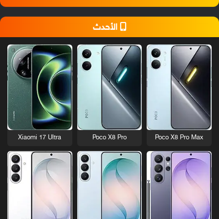
الأحدث
Xiaomi 17 Ultra
Poco X8 Pro
Poco X8 Pro Max