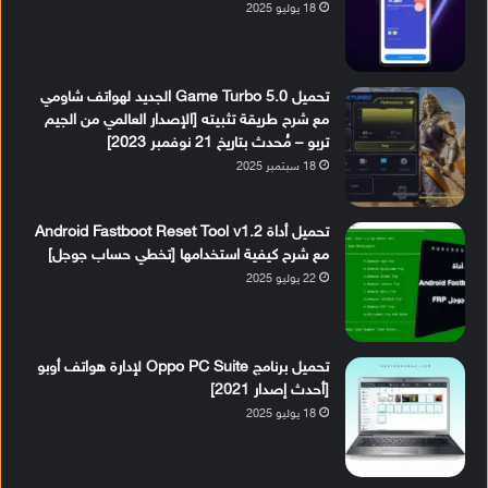
18 يوليو 2025
تحميل Game Turbo 5.0 الجديد لهواتف شاومي
مع شرح طريقة تثبيته [الإصدار العالمي من الجيم
تربو – مُحدث بتاريخ 21 نوفمبر 2023]
18 سبتمبر 2025
تحميل أداة Android Fastboot Reset Tool v1.2
مع شرح كيفية استخدامها [تخطي حساب جوجل]
22 يوليو 2025
تحميل برنامج Oppo PC Suite لإدارة هواتف أوبو
[أحدث إصدار 2021]
18 يوليو 2025