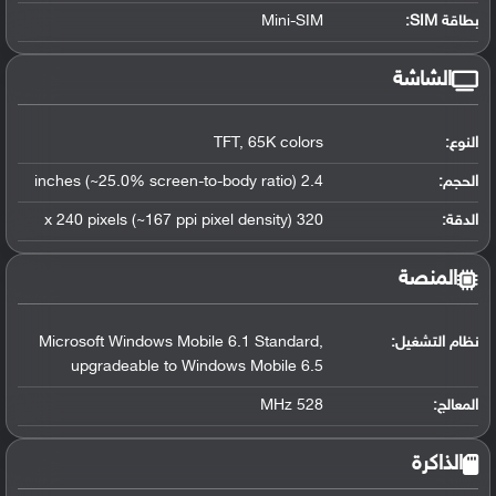
بطاقة SIM:
Mini-SIM
الشاشة
النوع:
TFT, 65K colors
الحجم:
2.4 inches (~25.0% screen-to-body ratio)
الدقة:
320 x 240 pixels (~167 ppi pixel density)
المنصة
نظام التشغيل
:
Microsoft Windows Mobile 6.1 Standard,
upgradeable to Windows Mobile 6.5
المعالج
:
528 MHz
الذاكرة