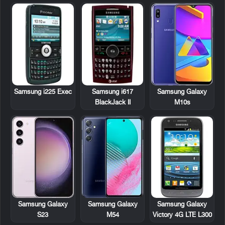
Samsung i225 Exec
Samsung i617
Samsung Galaxy
BlackJack II
M10s
Samsung Galaxy
Samsung Galaxy
Samsung Galaxy
Victory 4G LTE L300
S23
M54