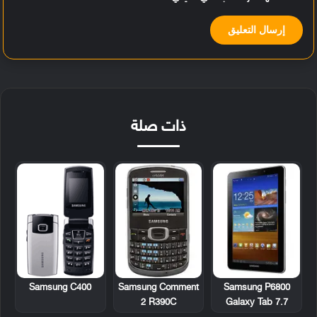
ذات صلة
Samsung C400
Samsung Comment
Samsung P6800
2 R390C
Galaxy Tab 7.7