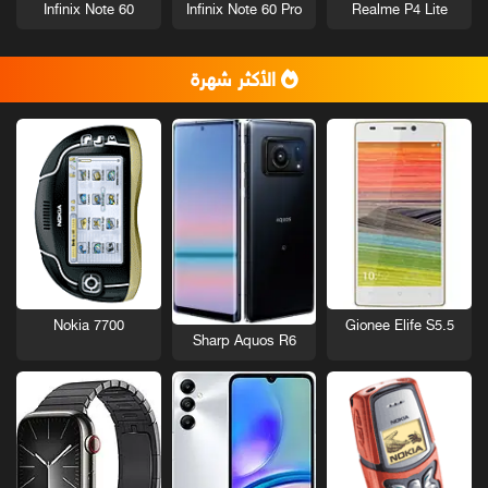
Infinix Note 60
Infinix Note 60 Pro
Realme P4 Lite
الأكثر شهرة
Nokia 7700
Gionee Elife S5.5
Sharp Aquos R6