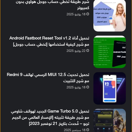
شرح طريقة تخطي حساب جوجل هواوي بدون
كمبيوتر
18 يوليو 2025
تحميل أداة Android Fastboot Reset Tool v1.2
مع شرح كيفية استخدامها [تخطي حساب جوجل]
22 يوليو 2025
تحميل تحديث MIUI 12.5 الرسمي لهاتف Redmi 9
مع شرح التثبيت
18 يوليو 2025
تحميل Game Turbo 5.0 الجديد لهواتف شاومي
مع شرح طريقة تثبيته [الإصدار العالمي من الجيم
تربو – مُحدث بتاريخ 21 نوفمبر 2023]
18 سبتمبر 2025