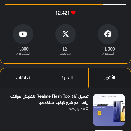
12٬421
1٬300
121
11٬000
المتابعون
المتابعون
المشتركون
الأشهر
الأخيرة
تعليقات
تحميل أداة Realme Flash Tool لتفليش هواتف
ريلمي مع شرح كيفية استخدامها
8 فبراير 2026