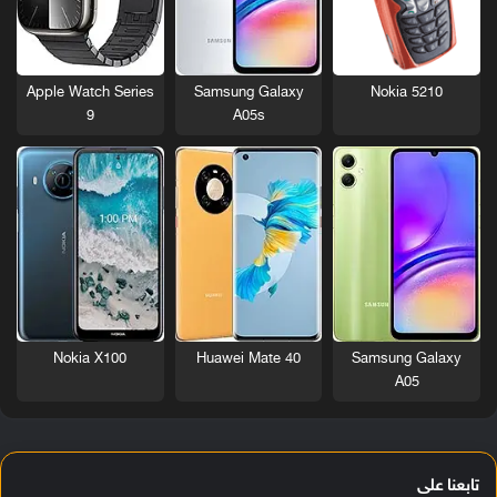
Nokia 5210
Apple Watch Series
Samsung Galaxy
9
A05s
Nokia X100
Huawei Mate 40
Samsung Galaxy
A05
تابعنا على