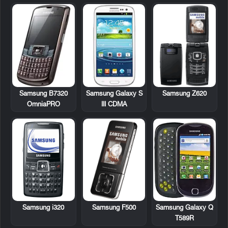
Samsung B7320
Samsung Galaxy S
Samsung Z620
OmniaPRO
III CDMA
Samsung i320
Samsung F500
Samsung Galaxy Q
T589R