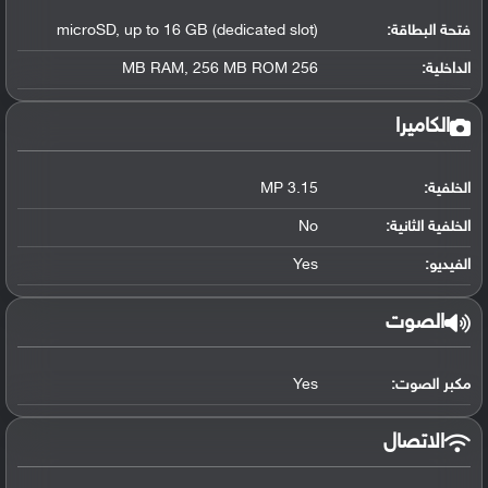
فتحة البطاقة:
microSD, up to 16 GB (dedicated slot)
الداخلية:
256 MB RAM, 256 MB ROM
الكاميرا
الخلفية:
3.15 MP
الخلفية الثانية:
No
الفيديو:
Yes
الصوت
مكبر الصوت:
Yes
الاتصال