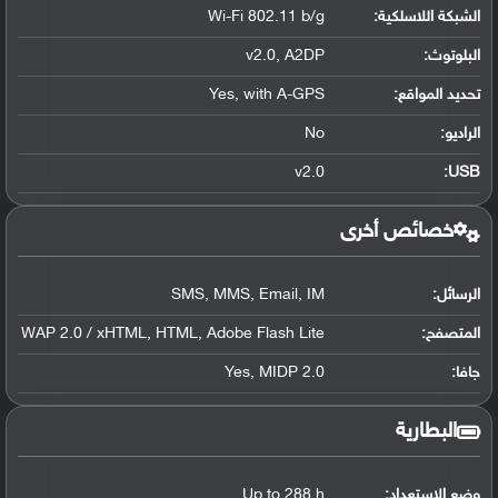
الشبكة اللاسلكية:
Wi-Fi 802.11 b/g
البلوتوث
:
v2.0, A2DP
تحديد المواقع
:
Yes, with A-GPS
الراديو:
No
v2.0
:
USB
خصائص أخرى
الرسائل:
SMS, MMS, Email, IM
المتصفح:
WAP 2.0 / xHTML, HTML, Adobe Flash Lite
جافا:
Yes, MIDP 2.0
البطارية
وضع الاستعداد:
Up to 288 h