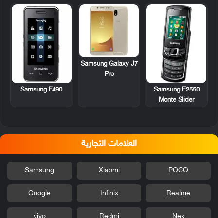
Samsung Galaxy J7
Pro
Samsung F490
Samsung E2550
Monte Slider
العلامات التجارية
Samsung
Xiaomi
POCO
Google
Infinix
Realme
vivo
Redmi
Nex