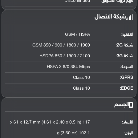
تاريخ نزوله الأسواق:
Discontinued
شبكة الاتصال
التقنية:
GSM / HSPA
شبكة 2G:
GSM 850 / 900 / 1800 / 1900
شبكة 3G
:
HSDPA 850 / 1900 / 2100
السرعة:
HSPA 3.6/0.384 Mbps
Class 10
GPRS:
Class 10
EDGE:
الجسم
الأبعاد:
117 x 61 x 12.7 mm (4.61 x 2.40 x 0.5 in)
الوزن:
102.1 g (3.60 oz)