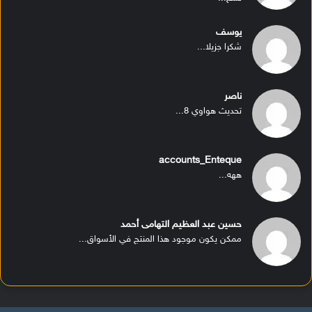
يوسف
شكرا جزيلا...
ناصر
تحديث هواوي 8...
accounts_Enteque
ههه...
حسين عبد العظيم التهامى أحمد
ممكن يكون موجود هذا المنتج في الأسواق...