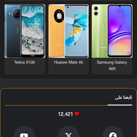
Nokia X100
Huawei Mate 40
Samsung Galaxy
A05
تابعنا على
12٬421