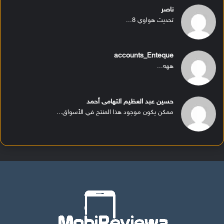
ناصر
تحديث هواوي 8...
accounts_Enteque
ههه...
حسين عبد العظيم التهامى أحمد
ممكن يكون موجود هذا المنتج في الأسواق...