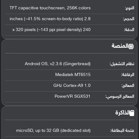
النوع:
TFT capacitive touchscreen, 256K colors
الحجم:
2.8 inches (~41.5% screen-to-body ratio)
الدقة:
240 x 320 pixels (~143 ppi pixel density)
المنصة
نظام التشغيل
:
Android OS, v2.3.6 (Gingerbread)
الرقاقة
:
Mediatek MT6515
المعالج
:
1.0 GHz Cortex-A9
المعالج الرسومي
:
PowerVR SGX531
الذاكرة
فتحة البطاقة:
microSD, up to 32 GB (dedicated slot)