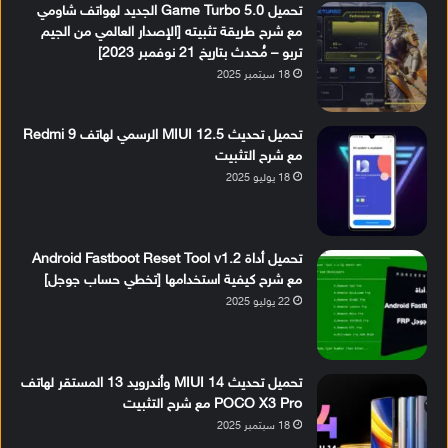
تحميل Game Turbo 5.0 الجديد لهواتف شاومي
مع شرح طريقة تثبيته [الإصدار العالمي من الجيم
تربو – مُحدث بتاريخ 21 نوفمبر 2023]
18 سبتمبر 2025
تحميل تحديث MIUI 12.5 الرسمي لهاتف Redmi 9
مع شرح التثبيت
18 يوليو 2025
تحميل أداة Android Fastboot Reset Tool v1.2
مع شرح كيفية استخدامها [تخطي حساب جوجل]
22 يوليو 2025
تحميل تحديث MIUI 14 وأندرويد 13 المستقر لهاتف
POCO X3 Pro مع شرح التثبيت
18 سبتمبر 2025