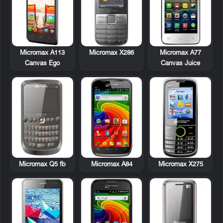
Micromax A113
Micromax X286
Micromax A77
Canvas Ego
Canvas Juice
Micromax Q5 fb
Micromax A84
Micromax X275