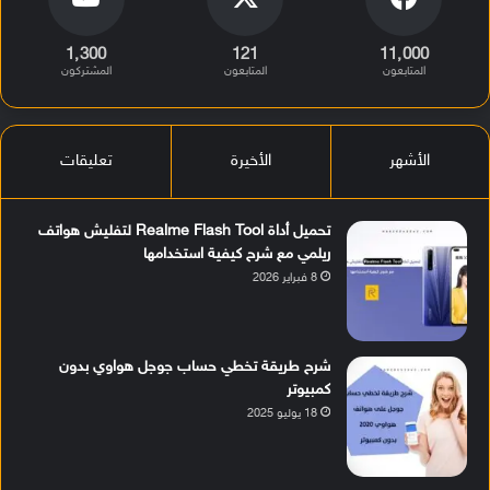
1٬300
121
11٬000
المتابعون
المتابعون
المشتركون
الأشهر
الأخيرة
تعليقات
تحميل أداة Realme Flash Tool لتفليش هواتف
ريلمي مع شرح كيفية استخدامها
8 فبراير 2026
شرح طريقة تخطي حساب جوجل هواوي بدون
كمبيوتر
18 يوليو 2025