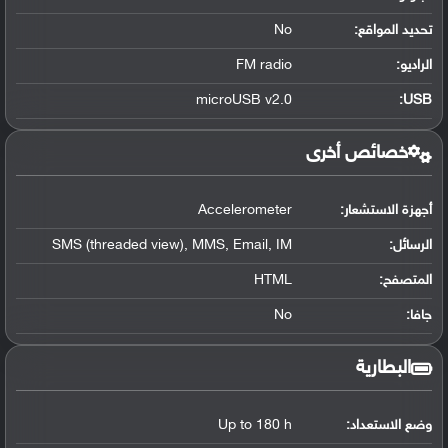
تحديد المواقع
:
No
الراديو:
FM radio
microUSB v2.0
:
USB
خصائص أخرى
أجهزة الاستشعار:
Accelerometer
الرسائل:
SMS (threaded view), MMS, Email, IM
المتصفح:
HTML
جافا:
No
البطارية
وضع الاستعداد:
Up to 180 h