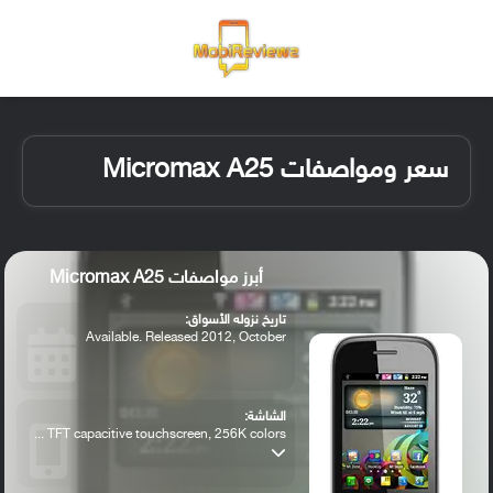
القائمة
تسجيل ا
الو
سعر ومواصفات Micromax A25
أبرز مواصفات Micromax A25
تاريخ نزوله الأسواق:
Available. Released 2012, October
الشاشة:
TFT capacitive touchscreen, 256K colors ...