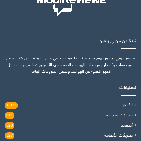
نبذة عن موبي ريفيوز
موقع موبي ريفيوز يهتم بتقديم كل ما هو جديد في عالم الهواتف من خلال عرض
لمواصفات وأسعار ومراجعات الهواتف الجديدة في الأسواق كما نقوم برصد كل
الأخبار التقنية عن الهواتف وبعض الشروحات الهامة.
تصنيفات
الأخبار
1٬931
مقالات متنوعة
614
أندرويد
328
تحديثات الأنظمة
327