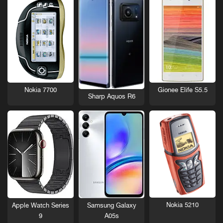
Nokia 7700
Gionee Elife S5.5
Sharp Aquos R6
Nokia 5210
Apple Watch Series
Samsung Galaxy
9
A05s