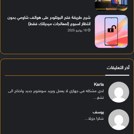
شرح طريقة فتح البوتلودر على هواتف شاومي بدون
انتظار اسبوع (لمعالجات ميدياتك فقط)
18 يوليو 2025
أخر التعليقات
Karla
لدي مشكله في جهازي لا يعمل ويريد سوفتوير جديد واحتاج الى
تشغ...
يوسف
شكرا جزيلا...