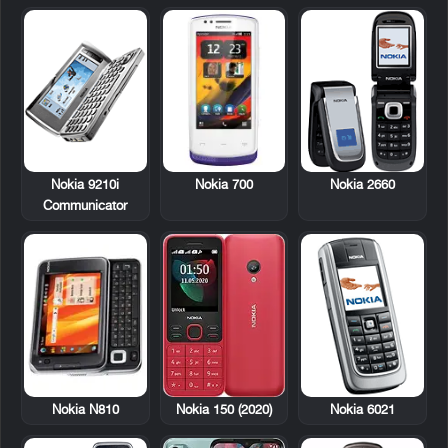
Nokia 9210i
Nokia 700
Nokia 2660
Communicator
Nokia N810
Nokia 6021
Nokia 150 (2020)