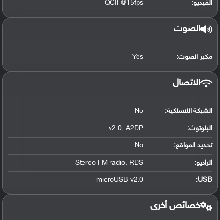
الفيديو:
QCIF@15fps
الصوت
مكبر الصوت:
Yes
الاتصال
الشبكة اللاسلكية:
No
البلوتوث
:
v2.0, A2DP
تحديد المواقع
:
No
الراديو:
Stereo FM radio, RDS
microUSB v2.0
:
USB
خصائص أخرى