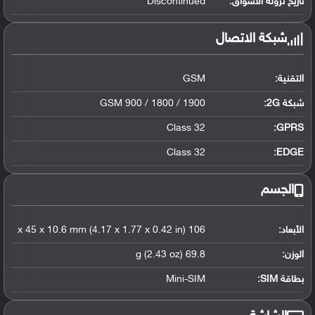
تاريخ نزوله الأسواق:
Discontinued
شبكة الاتصال
التقنية:
GSM
شبكة 2G:
GSM 900 / 1800 / 1900
Class 32
GPRS:
Class 32
EDGE:
الجسم
الأبعاد:
106 x 45 x 10.6 mm (4.17 x 1.77 x 0.42 in)
الوزن:
69.8 g (2.43 oz)
بطاقة SIM:
Mini-SIM