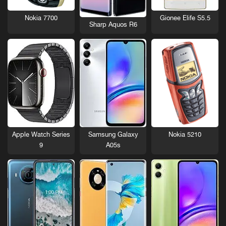
Nokia 7700
Gionee Elife S5.5
Sharp Aquos R6
Nokia 5210
Apple Watch Series
Samsung Galaxy
9
A05s