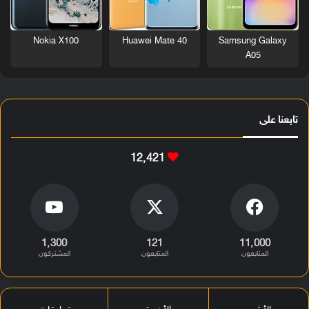
Nokia X100
Huawei Mate 40
Samsung Galaxy
A05
تابعنا على
12٬421
1٬300
121
11٬000
المتابعون
المتابعون
المشتركون