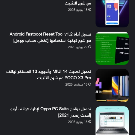
مع شرح التثبيت
18 يوليو 2025
تحميل أداة Android Fastboot Reset Tool v1.2
مع شرح كيفية استخدامها [تخطي حساب جوجل]
22 يوليو 2025
تحميل تحديث MIUI 14 وأندرويد 13 المستقر لهاتف
POCO X3 Pro مع شرح التثبيت
18 سبتمبر 2025
تحميل برنامج Oppo PC Suite لإدارة هواتف أوبو
[أحدث إصدار 2021]
18 يوليو 2025