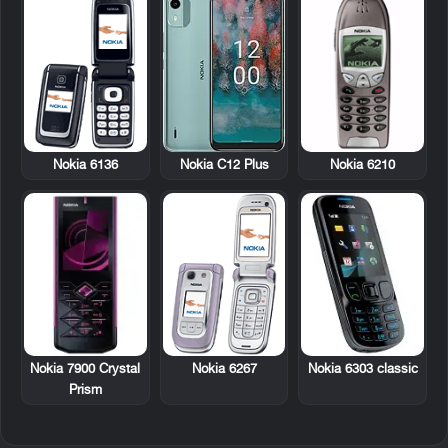
Nokia 6136
Nokia 6210
Nokia C12 Plus
Nokia 7900 Crystal
Nokia 6267
Nokia 6303 classic
Prism