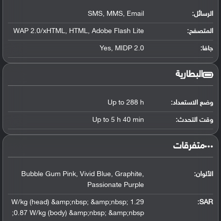
الرسائل:
SMS, MMS, Email
المتصفح:
WAP 2.0/xHTML, HTML, Adobe Flash Lite
جافا:
Yes, MIDP 2.0
البطارية
وضع الاستعداد:
Up to 288 h
وقت التحدث:
Up to 5 h 40 min
‏متفرقات‏
الألوان:
Bubble Gum Pink, Vivid Blue, Graphite,
Passionate Purple
1.29 W/kg (head) &amp;nbsp; &amp;nbsp;
:
SAR
0.87 W/kg (body) &amp;nbsp; &amp;nbsp;