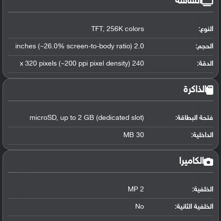
الشاشة
النوع:
TFT, 256K colors
الحجم:
2.0 inches (~26.0% screen-to-body ratio)
الدقة:
240 x 320 pixels (~200 ppi pixel density)
الذاكرة
فتحة البطاقة:
microSD, up to 2 GB (dedicated slot)
الداخلية:
30 MB
الكاميرا
الخلفية:
2 MP
الخلفية الثانية:
No