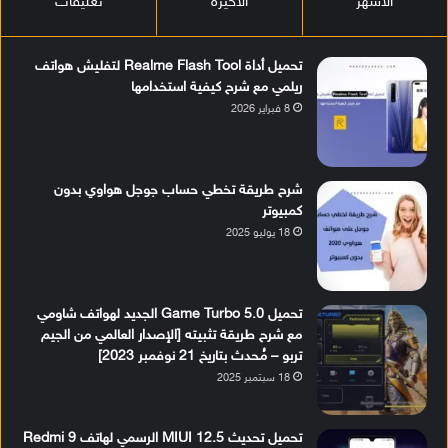
الأشهر
الأخيرة
تعليقات
تحميل أداة Realme Flash Tool لتفليش هواتف
ريلمي مع شرح كيفية استخدامها
8 فبراير 2026
شرح طريقة تخطي حساب جوجل هواوي بدون
كمبيوتر
18 يوليو 2025
تحميل Game Turbo 5.0 الجديد لهواتف شاومي
مع شرح طريقة تثبيته [الإصدار العالمي من الجيم
تربو – مُحدث بتاريخ 21 نوفمبر 2023]
18 سبتمبر 2025
تحميل تحديث MIUI 12.5 الرسمي لهاتف Redmi 9