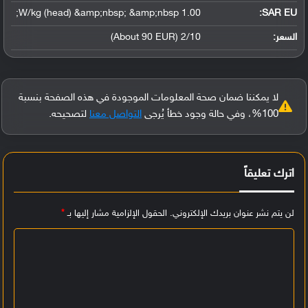
1.00 W/kg (head) &amp;nbsp; &amp;nbsp;
SAR EU:
السعر:
2/10 (About 90 EUR)
لا يمكننا ضمان صحة المعلومات الموجودة في هذه الصفحة بنسبة
100%، وفي حالة وجود خطأ يُرجى
التواصل معنا
لتصحيحه.
اترك تعليقاً
لن يتم نشر عنوان بريدك الإلكتروني.
الحقول الإلزامية مشار إليها بـ
*
ا
ل
ت
ع