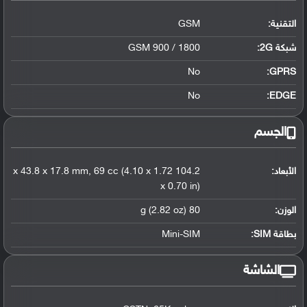
التقنية:
GSM
شبكة 2G:
GSM 900 / 1800
No
GPRS:
No
EDGE:
الجسم
الأبعاد:
104.2 x 43.8 x 17.8 mm, 69 cc (4.10 x 1.72
x 0.70 in)
الوزن:
80 g (2.82 oz)
بطاقة SIM:
Mini-SIM
الشاشة