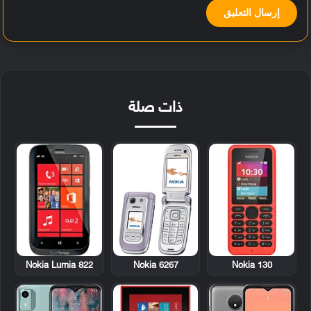
ذات صلة
Nokia Lumia 822
Nokia 6267
Nokia 130