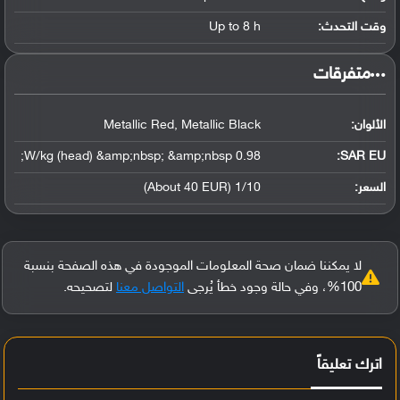
وقت التحدث:
Up to 8 h
‏متفرقات‏
الألوان:
Metallic Red, Metallic Black
0.98 W/kg (head) &amp;nbsp; &amp;nbsp;
SAR EU:
السعر:
1/10 (About 40 EUR)
لا يمكننا ضمان صحة المعلومات الموجودة في هذه الصفحة بنسبة
100%، وفي حالة وجود خطأ يُرجى
التواصل معنا
لتصحيحه.
اترك تعليقاً