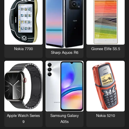
Nokia 7700
Gionee Elife S5.5
Sharp Aquos R6
Nokia 5210
Apple Watch Series
Samsung Galaxy
9
A05s