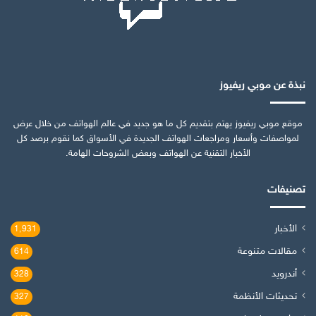
نبذة عن موبي ريفيوز
موقع موبي ريفيوز يهتم بتقديم كل ما هو جديد في عالم الهواتف من خلال عرض
لمواصفات وأسعار ومراجعات الهواتف الجديدة في الأسواق كما نقوم برصد كل
الأخبار التقنية عن الهواتف وبعض الشروحات الهامة.
تصنيفات
الأخبار
1٬931
مقالات متنوعة
614
أندرويد
328
تحديثات الأنظمة
327