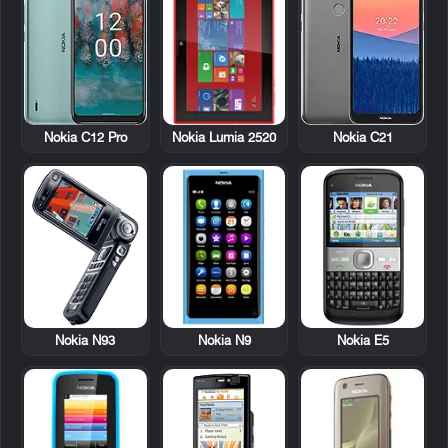
Nokia Lumia 2520
Nokia C12 Pro
Nokia C21
Nokia N93
Nokia N9
Nokia E5