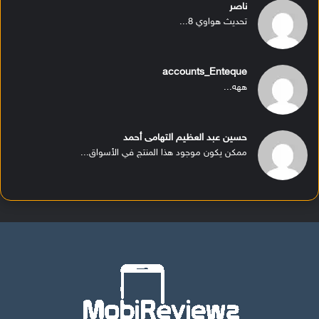
ناصر
تحديث هواوي 8...
accounts_Enteque
ههه...
حسين عبد العظيم التهامى أحمد
ممكن يكون موجود هذا المنتج في الأسواق...