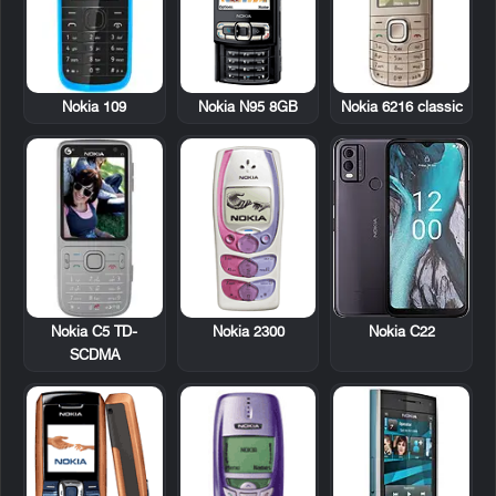
Nokia 109
Nokia N95 8GB
Nokia 6216 classic
Nokia C5 TD-
Nokia 2300
Nokia C22
SCDMA