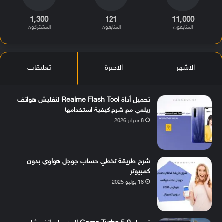
1٬300
121
11٬000
المتابعون
المتابعون
المشتركون
الأشهر
الأخيرة
تعليقات
تحميل أداة Realme Flash Tool لتفليش هواتف
ريلمي مع شرح كيفية استخدامها
8 فبراير 2026
شرح طريقة تخطي حساب جوجل هواوي بدون
كمبيوتر
18 يوليو 2025