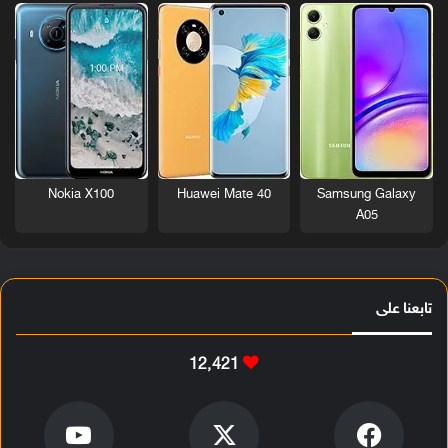
Nokia X100
Huawei Mate 40
Samsung Galaxy
A05
تابعنا على
12٬421