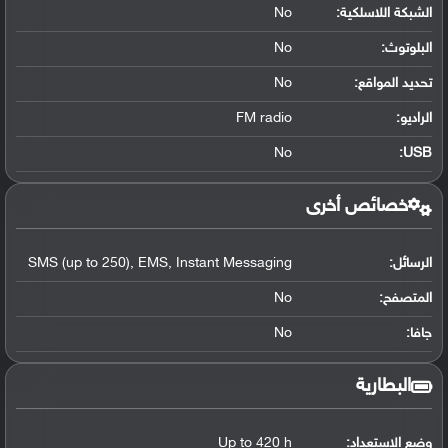
الشبكة اللاسلكية:
No
البلوتوث
:
No
تحديد المواقع
:
No
الراديو:
FM radio
No
:
USB
خصائص أخرى
الرسائل:
SMS (up to 250), EMS, Instant Messaging
المتصفح:
No
جافا:
No
البطارية
وضع الاستعداد:
Up to 420 h