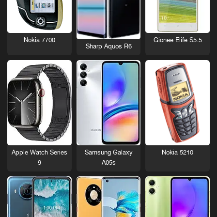
Nokia 7700
Gionee Elife S5.5
Sharp Aquos R6
Nokia 5210
Apple Watch Series
Samsung Galaxy
9
A05s