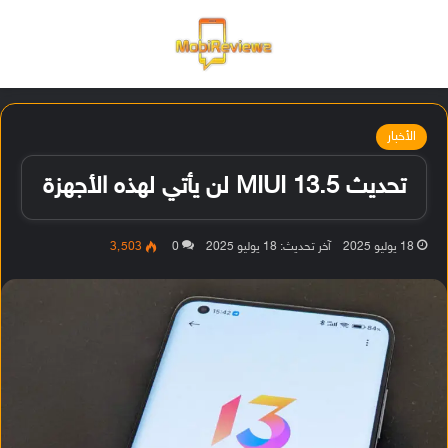
القائمة
تسجيل ا
الو
الأخبار
تحديث MIUI 13.5 لن يأتي لهذه الأجهزة
18 يوليو 2025
آخر تحديث: 18 يوليو 2025
0
3٬503