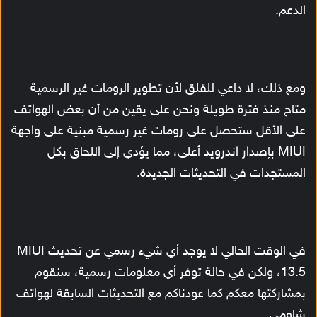
الدعم.
ومع ذلك، لا داعي للقلق لأن تطوير الرومات غير الرسمية
متاح منذ فترة طويلة ونحن على يقين من أن بعض الهواتف
على الأقل ستحصل على رومات غير رسمية مبنية على واجهة
MIUI بإصدار اندرويد أعلى، مما يؤدي إلى اللحاق بكل
المستجدات في التحديثات الجديدة.
في الوقت الحالي لا يوجد أي شيء رسمي عن تحديث MIUI
13.5، ولكن في حالة توفر أي معلومات رسمية، سنقوم
بمشاركتها معكم كما عودناكم مع التحديثات السابقة لهواتف
شاومي.