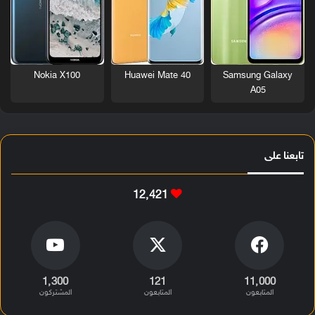
Nokia X100
Huawei Mate 40
Samsung Galaxy
A05
تابعنا على
12٬421
1٬300
121
11٬000
المتابعون
المتابعون
المشتركون