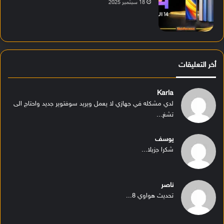
18 سبتمبر 2025
أخر التعليقات
Karla
لدي مشكله في جهازي لا يعمل ويريد سوفتوير جديد واحتاج الى
تشغ...
يوسف
شكرا جزيلا...
ناصر
تحديث هواوي 8...