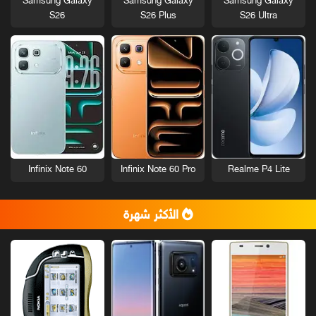
Samsung Galaxy
Samsung Galaxy
Samsung Galaxy
S26
S26 Plus
S26 Ultra
Infinix Note 60
Infinix Note 60 Pro
Realme P4 Lite
الأكثر شهرة