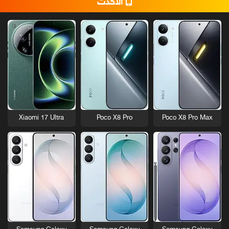
الأحدث
Xiaomi 17 Ultra
Poco X8 Pro
Poco X8 Pro Max