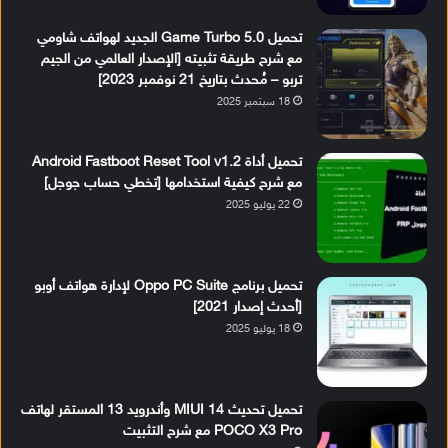
تحميل Game Turbo 5.0 الجديد لهواتف شاومي
مع شرح طريقة تثبيته [الإصدار العالمي من الجيم
تربو – مُحدث بتاريخ 21 نوفمبر 2023]
18 سبتمبر 2025
تحميل أداة Android Fastboot Reset Tool v1.2
مع شرح كيفية استخدامها [تخطي حساب جوجل]
22 يوليو 2025
تحميل برنامج Oppo PC Suite لإدارة هواتف أوبو
[أحدث إصدار 2021]
18 يوليو 2025
تحميل تحديث MIUI 14 وأندرويد 13 المستقر لهاتف
POCO X3 Pro مع شرح التثبيت