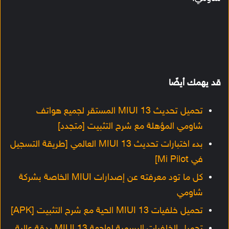
قد يهمك أيضًا
تحميل تحديث MIUI 13 المستقر لجميع هواتف
شاومي المؤهلة مع شرح التثبيت [متجدد]
بدء اختبارات تحديث MIUI 13 العالمي [طريقة التسجيل
في Mi Pilot]
كل ما تود معرفته عن إصدارات MIUI الخاصة بشركة
شاومي
تحميل خلفيات MIUI 13 الحية مع شرح التثبيت [APK]