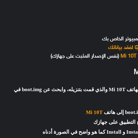
مبيوتر الخاص بك
ا لفقد بياناتك
(نفس الإصدار المثبت على جهازك)
 وابحث عن
boot.img
في
Mi 10T
 التطبيق على جهازك
Insta
و
Install
كما هو واضح في الصورة أدناه