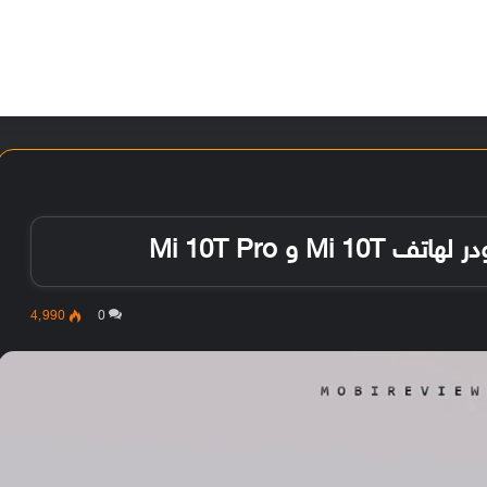
الأخبار
مقالات
الأجهزة
الأنظمة والتطبيقات
 و Mi 10T Pro
4٬990
0