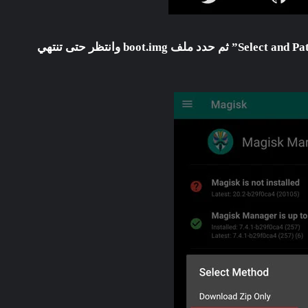
boot.img
وانتظر حتى تنتهي