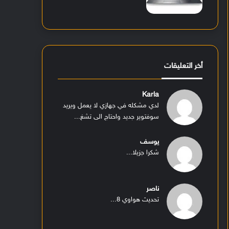
أخر التعليقات
Karla
لدي مشكله في جهازي لا يعمل ويريد
سوفتوير جديد واحتاج الى تشغ...
يوسف
شكرا جزيلا...
ناصر
تحديث هواوي 8...