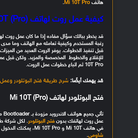
هاتف
Mi 10T Pro
.
كيفية عمل روت لهاتف (Mi 10T (Pro
رغبة المستخدم وكيفية تعامله مع الهاتف وما مدى مع
قبل تنفيذ الخطوات. يوفر الروت العديد من الميزات
للإقلاع والخطوط المخصصة والمزيد. ولكن قبل عم
10T Pro ثم اتباع خطوات عمل الروت.
قد يهمك أيضًا:
شرح طريقة فتح البوتلودر وعمل روت ل
فتح البوتلودر لهاتف (Mi 10T (Pro
تأت
عمل روت لهاتفك بدون
فتح البوتلودر
. لكل شركة طر
في هاتف Mi 10T و Mi 10T Pro، يمكنك الدخول إلى
شاومي
.