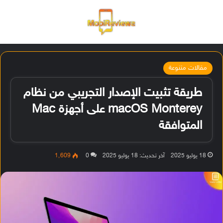
القائمة
تسجيل ا
الو
مقالات متنوعة
طريقة تثبيت الإصدار التجريبي من نظام
macOS Monterey على أجهزة Mac
المتوافقة
18 يوليو 2025
آخر تحديث: 18 يوليو 2025
0
1٬609