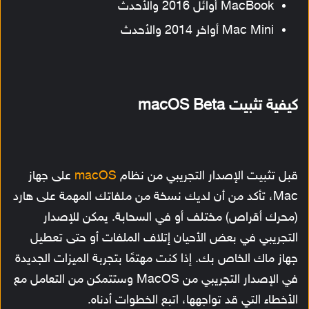
MacBook أوائل 2016 والأحدث
Mac Mini أواخر 2014 والأحدث
كيفية تثبيت macOS Beta
قبل تثبيت الإصدار التجريبي من نظام
macOS
على جهاز
Mac، تأكد من أن لديك نسخة من ملفاتك المهمة على هارد
(محرك أقراص) مختلف أو في السحابة. يمكن للإصدار
التجريبي في بعض الأحيان إتلاف الملفات أو حتى تعطيل
جهاز ماك الخاص بك. إذا كنت مهتمًا بتجربة الميزات الجديدة
في الإصدار التجريبي من MacOS وستتمكن من التعامل مع
الأخطاء التي قد تواجهها، اتبع الخطوات أدناه.