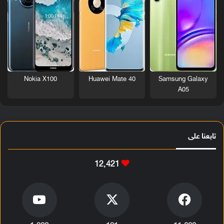
Nokia X100
Huawei Mate 40
Samsung Galaxy
A05
تابعنا على
12٬421