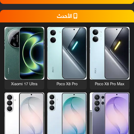
الأحدث
Xiaomi 17 Ultra
Poco X8 Pro
Poco X8 Pro Max