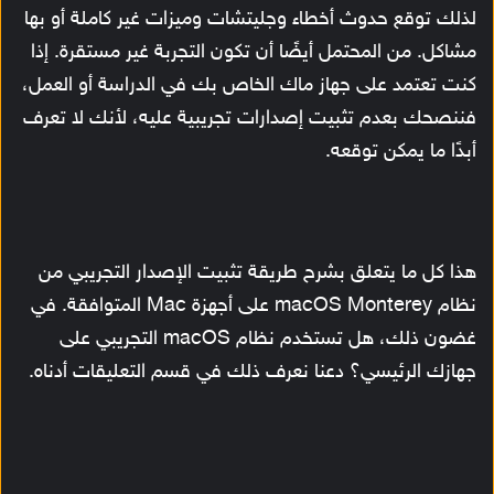
لذلك توقع حدوث أخطاء وجليتشات وميزات غير كاملة أو بها
مشاكل. من المحتمل أيضًا أن تكون التجربة غير مستقرة. إذا
كنت تعتمد على جهاز ماك الخاص بك في الدراسة أو العمل،
فننصحك بعدم تثبيت إصدارات تجريبية عليه، لأنك لا تعرف
أبدًا ما يمكن توقعه.
هذا كل ما يتعلق بشرح طريقة تثبيت الإصدار التجريبي من
نظام macOS Monterey على أجهزة Mac المتوافقة. في
غضون ذلك، هل تستخدم نظام macOS التجريبي على
جهازك الرئيسي؟ دعنا نعرف ذلك في قسم التعليقات أدناه.