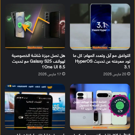
التوافق مع آبل وتعدد المهام: كل ما
هل تصل ميزة شاشة الخصوصية
تود معرفته عن تحديث HyperOS
لهواتف Galaxy S25 مع تحديث
3.1
One UI 8.5؟
20 مارس 2026
17 مارس 2026