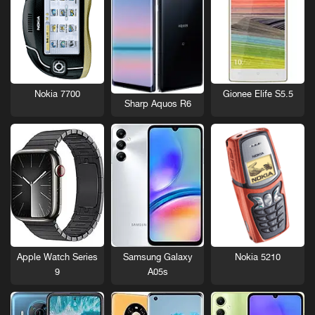
Nokia 7700
Gionee Elife S5.5
Sharp Aquos R6
Nokia 5210
Apple Watch Series
Samsung Galaxy
9
A05s