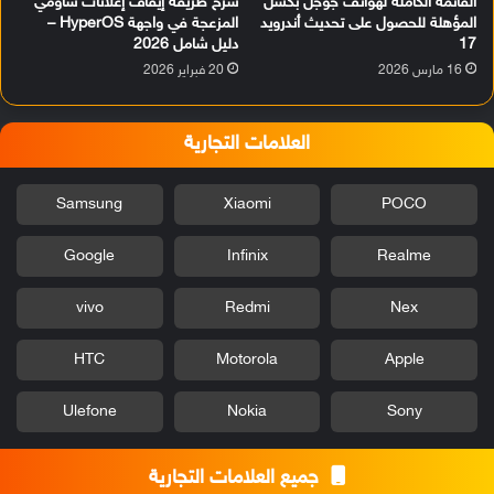
القائمة الكاملة لهواتف جوجل بكسل
شرح طريقة إيقاف إعلانات شاومي
المؤهلة للحصول على تحديث أندرويد
المزعجة في واجهة HyperOS –
17
دليل شامل 2026
16 مارس 2026
20 فبراير 2026
العلامات التجارية
Samsung
Xiaomi
POCO
Google
Infinix
Realme
vivo
Redmi
Nex
HTC
Motorola
Apple
Ulefone
Nokia
Sony
جميع العلامات التجارية