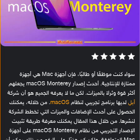
سواء كنت موظفًا أو طالبًا، فإن أجهزة Mac هي أجهزة
ممتازة للإنتاجية. أحدث إصدار macOS Monterey يجعلهم
أكثر قوة وثراءً بالميزات. لكن ما لا يعرفه الجميع هو أن شركة
أبل
لديها برنامج تجريبي لنظام
macOS
. من خلاله، يمكنك
الحصول على أحدث الإضافات والميزات التي تخطط الشركة
لنشرها. من خلال هذا المقال يمكنك معرفة طريقة تثبيت
الإصدار التجريبي من نظام macOS Monterey على أجهزة