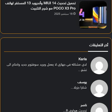
تحميل تحديث MIUI 14 وأندرويد 13 المستقر لهاتف
POCO X3 Pro مع شرح التثبيت
18 سبتمبر 2025
أخر التعليقات
Karla
لدي مشكله في جهازي لا يعمل ويريد سوفتوير جديد واحتاج الى
تشغ...
يوسف
شكرا جزيلا...
ناصر
تحديث هواوي 8...