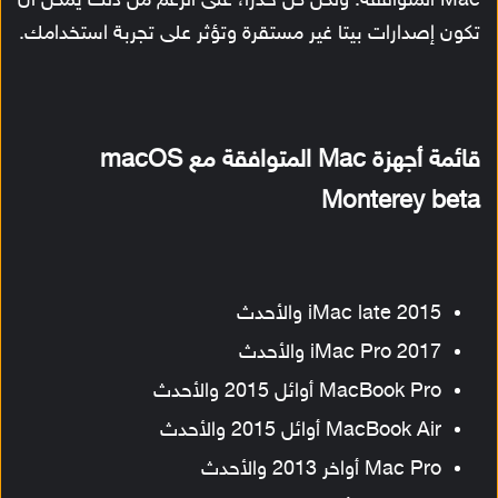
Mac المتوافقة. ولكن كن حذرًا، على الرغم من ذلك يمكن أن
تكون إصدارات بيتا غير مستقرة وتؤثر على تجربة استخدامك.
قائمة أجهزة Mac المتوافقة مع macOS
Monterey beta
iMac late 2015 والأحدث
iMac Pro 2017 والأحدث
MacBook Pro أوائل 2015 والأحدث
MacBook Air أوائل 2015 والأحدث
Mac Pro أواخر 2013 والأحدث