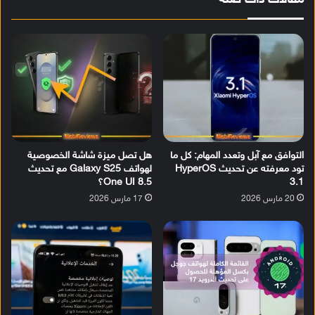
مقالات ذات صلة
التوافق مع آبل وتعدد المهام: كل ما
هل تصل ميزة شاشة الخصوصية
تود معرفته عن تحديث HyperOS
لهواتف Galaxy S25 مع تحديث
3.1
One UI 8.5؟
20 مارس 2026
17 مارس 2026