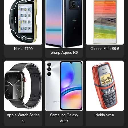
Nokia 7700
Gionee Elife S5.5
Sharp Aquos R6
Nokia 5210
Apple Watch Series
Samsung Galaxy
9
A05s