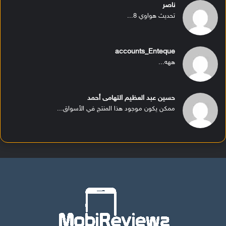
ناصر
تحديث هواوي 8...
accounts_Enteque
ههه...
حسين عبد العظيم التهامى أحمد
ممكن يكون موجود هذا المنتج في الأسواق...