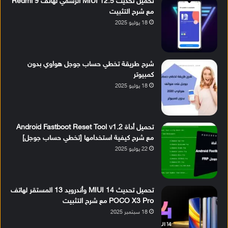
تحميل تحديث MIUI 12.5 الرسمي لهاتف Redmi 9
مع شرح التثبيت
18 يوليو 2025
شرح طريقة تخطي حساب جوجل هواوي بدون
كمبيوتر
18 يوليو 2025
تحميل أداة Android Fastboot Reset Tool v1.2
مع شرح كيفية استخدامها [تخطي حساب جوجل]
22 يوليو 2025
تحميل تحديث MIUI 14 وأندرويد 13 المستقر لهاتف
POCO X3 Pro مع شرح التثبيت
18 سبتمبر 2025