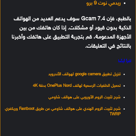
ريدمي نوت 9 برو
بالطبع، فإن Gcam 7.4 سوف يدعم العديد من الهواتف
الذكية بدون قيود أو مشكلات. إذا كان هاتفك من بين
الأجهزة المدعومة، قم بتجربة التطبيق على هاتفك وأخبرنا
بالنتائج في التعليقات.
اقرأ أيضًا
تنزيل تطبيق google camera لهواتف الأندرويد
تحميل الخلفيات الرسمية لهاتف OnePlus Nord بدقة 4K
شرح تثبيت الروم الأوروبي على هواتف شاومي
شرح تثبيت الروم الهندي على هواتف شاومي عن طريق Fastboot وريكفري
TWRP