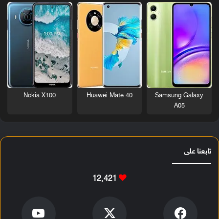
Nokia X100
Huawei Mate 40
Samsung Galaxy
A05
تابعنا على
12٬421