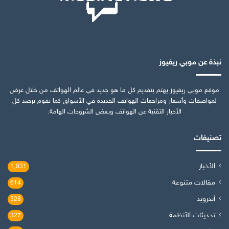
نبذة عن موبي ريفيوز
موقع موبي ريفيوز يهتم بتقديم كل ما هو جديد في عالم الهواتف من خلال عرض
لمواصفات وأسعار ومراجعات الهواتف الجديدة في الأسواق كما نقوم برصد كل
الأخبار التقنية عن الهواتف وبعض الشروحات الهامة.
تصنيفات
الأخبار
1٬931
مقالات متنوعة
614
أندرويد
328
تحديثات الأنظمة
327