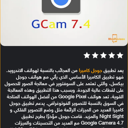
يعد تطبيق
جوجل كاميرا
من العجائب بالنسبة لهواتف الاندرويد.
فهو تطبيق الكاميرا الأساسي الذي يأتي مع هواتف جوجل
بيكسل، والتي تعتمد على السوفتوير في معالجة الصور للحصول
على لقطات عالية الجودة. وبسبب هذا التطبيق وهذه المعالجة
القوية، تعد هواتف Google Pixel من أفضل الهواتف المتاحة
في السوق بالنسبة للتصوير الفوتوغرافي. يدعم تطبيق جوجل
كاميرا العديد من الميزات الرائعة مثل وضع التصوير الفلكي و
Night Sight والمزيد. قامت جوجل مؤخرًا بطرح تطبيق
Google Camera 4.7 مع العديد من التحسينات والميزات