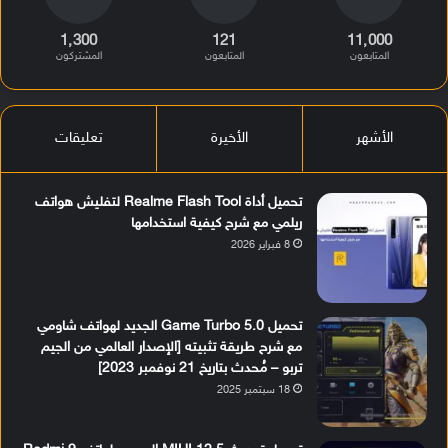
1٬300
121
11٬000
المتابعون
المتابعون
المشتركون
الأشهر
الأخيرة
تعليقات
تحميل أداة Realme Flash Tool لتفليش هواتف
ريلمي مع شرح كيفية استخدامها
8 فبراير 2026
تحميل Game Turbo 5.0 الجديد لهواتف شاومي
مع شرح طريقة تثبيته [الإصدار العالمي من الجيم
تربو – مُحدث بتاريخ 21 نوفمبر 2023]
18 سبتمبر 2025