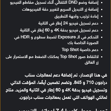
إضافة وضع DND التلقائي أثناء تسجيل مقاطع الفيديو
إضافة زر التبديل السريع لتغيير دقة الفيديوهات
إعادة ترتيب واجهة التطبيق
دعم تسجيل فيديو 24 إطار في الثانية
دعم تسجيل فيديو بدقة 4K و 60 إطار في الثانية
التحكم في الـ Exposure لضبط سطوع و HDR في
الصورة الخاصة بك
دعم خاصية Top Shot
لالتقاط صور Top Shot يمكنك الضغط مع الاستمرار على
زر الغالق
في هذا الإصدار، تم إضافة دعم لمعالجات سناب
دراجون 710 و 845. وتضم تضمين أيضًا، المؤقت الذاتي
وتسجيل فيديو بدقة 4K و 60 إطار في الثانية والمزيد. متاح
لمالكي الهواتف التي تعمل بمعالجات سناب دراجون.