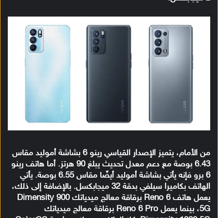
من الأمام، يتميز الإصدار القياسي رينو 6 بشاشة أموليد مقاس
6.43 بوصة مع دعم معدل تحديث يبلغ 90 هرتز. أما هاتف رينو
6 برو فإنه يأتي بشاشة أموليد أيضًا مقاس 6.55 بوصة. يأتي
الهاتف بكاميرا سيلفي بدقة 32 ميجابكسل. بالإضافة إلى ذلك،
يعمل هاتف Reno 6 برقاقة معالج ميدياتك Dimensity 900
5G، بينما يعمل Reno 6 Pro برقاقة معالج ميدياتك