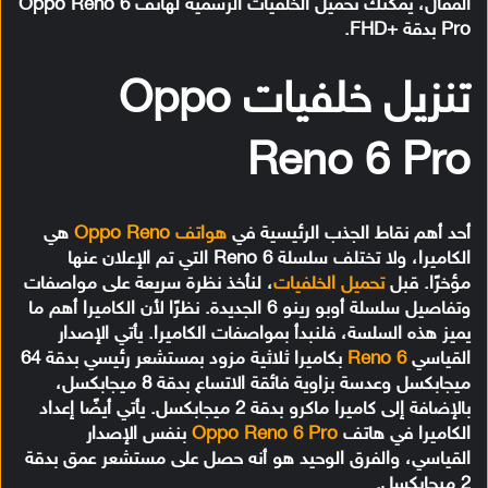
المقال، يمكنك تحميل الخلفيات الرسمية لهاتف Oppo Reno 6
Pro بدقة +FHD.
تنزيل خلفيات Oppo
Reno 6 Pro
أحد أهم نقاط الجذب الرئيسية في
هواتف Oppo Reno
هي
الكاميرا، ولا تختلف سلسلة Reno 6 التي تم الإعلان عنها
مؤخرًا. قبل
تحميل الخلفيات
، لنأخذ نظرة سريعة على مواصفات
وتفاصيل سلسلة أوبو رينو 6 الجديدة. نظرًا لأن الكاميرا أهم ما
يميز هذه السلسة، فلنبدأ بمواصفات الكاميرا. يأتي الإصدار
القياسي
Reno 6
بكاميرا ثلاثية مزود بمستشعر رئيسي بدقة 64
ميجابكسل وعدسة بزاوية فائقة الاتساع بدقة 8 ميجابكسل،
بالإضافة إلى كاميرا ماكرو بدقة 2 ميجابكسل. يأتي أيضًا إعداد
الكاميرا في هاتف
Oppo Reno 6 Pro
بنفس الإصدار
القياسي، والفرق الوحيد هو أنه حصل على مستشعر عمق بدقة
2 ميجابكسل.