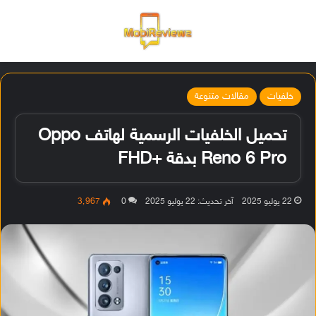
القائمة
تسجيل ا
الو
خلفيات
مقالات متنوعة
تحميل الخلفيات الرسمية لهاتف Oppo
Reno 6 Pro بدقة +FHD
22 يوليو 2025
آخر تحديث: 22 يوليو 2025
0
3٬967