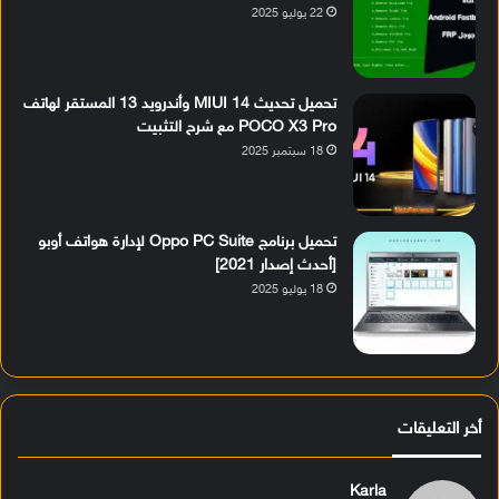
22 يوليو 2025
تحميل تحديث MIUI 14 وأندرويد 13 المستقر لهاتف
POCO X3 Pro مع شرح التثبيت
18 سبتمبر 2025
تحميل برنامج Oppo PC Suite لإدارة هواتف أوبو
[أحدث إصدار 2021]
18 يوليو 2025
أخر التعليقات
Karla