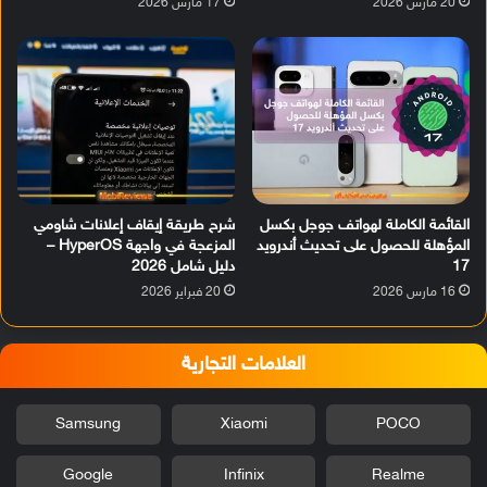
20 مارس 2026
17 مارس 2026
القائمة الكاملة لهواتف جوجل بكسل
شرح طريقة إيقاف إعلانات شاومي
المؤهلة للحصول على تحديث أندرويد
المزعجة في واجهة HyperOS –
17
دليل شامل 2026
16 مارس 2026
20 فبراير 2026
العلامات التجارية
Samsung
Xiaomi
POCO
Google
Infinix
Realme