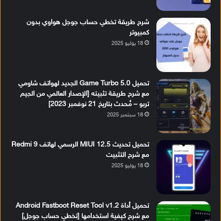
شرح طريقة تخطي حساب جوجل هواوي بدون
كمبيوتر
18 يوليو 2025
تحميل Game Turbo 5.0 الجديد لهواتف شاومي
مع شرح طريقة تثبيته [الإصدار العالمي من الجيم
تربو – مُحدث بتاريخ 21 نوفمبر 2023]
18 سبتمبر 2025
تحميل تحديث MIUI 12.5 الرسمي لهاتف Redmi 9
مع شرح التثبيت
18 يوليو 2025
تحميل أداة Android Fastboot Reset Tool v1.2
مع شرح كيفية استخدامها [تخطي حساب جوجل]