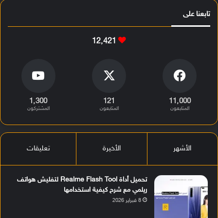
تابعنا على
12٬421
1٬300
121
11٬000
المتابعون
المتابعون
المشتركون
الأشهر
الأخيرة
تعليقات
تحميل أداة Realme Flash Tool لتفليش هواتف
ريلمي مع شرح كيفية استخدامها
8 فبراير 2026