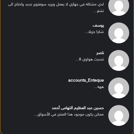
لدي مشكله في جهازي لا يعمل ويريد سوفتوير جديد واحتاج الى
تشغ...
يوسف
شكرا جزيلا...
ناصر
تحديث هواوي 8...
accounts_Enteque
ههه...
حسين عبد العظيم التهامى أحمد
ممكن يكون موجود هذا المنتج في الأسواق...