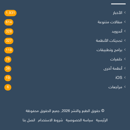
الأخبار
1٬931
مقالات متنوعة
614
أندرويد
328
تحديثات الأنظمة
327
برامج وتطبيقات
118
خلفيات
78
أنظمة أخرى
38
iOS
19
مراجعات
6
© حقوق الطبع والنشر 2026, جميع الحقوق محفوظة
الرئيسية
سياسة الخصوصية
شروط الاستخدام
اتصل بنا