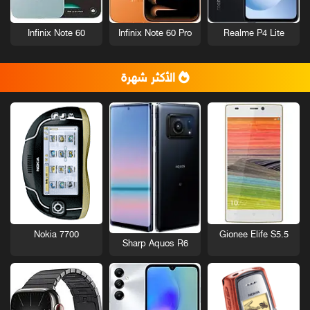
Infinix Note 60
Infinix Note 60 Pro
Realme P4 Lite
الأكثر شهرة
Nokia 7700
Gionee Elife S5.5
Sharp Aquos R6