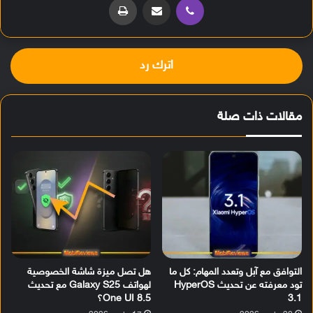
اترك رد
مقالات ذات صلة
التوافق مع آبل وتعدد المهام: كل ما
هل تصل ميزة شاشة الخصوصية
تود معرفته عن تحديث HyperOS
لهواتف Galaxy S25 مع تحديث
3.1
One UI 8.5؟