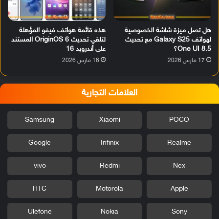
هل تصل ميزة شاشة الخصوصية
هذه قائمة هواتف فيفو المؤهلة
لهواتف Galaxy S25 مع تحديث
لتلقي تحديث OriginOS 6 المستند
One UI 8.5؟
على أندرويد 16
17 مارس 2026
16 مارس 2026
العلامات التجارية
Samsung
Xiaomi
POCO
Google
Infinix
Realme
vivo
Redmi
Nex
HTC
Motorola
Apple
Ulefone
Nokia
Sony