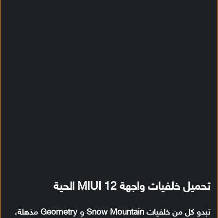
تحميل خلفيات واجهة MIUI 12 الحية
تبدو كل من خلفيات Snow Mountain و Geometry مذهلة،