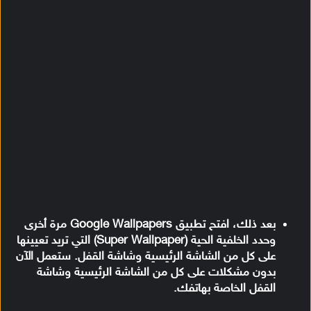
بعد ذلك، افتح تطبيق Google Wallpapers مرة أخرى
وحدد الخلفية الحية (Super Wallpaper) التي تريد تعيينها
على كل من الشاشة الرئيسية وشاشة القفل. ستعمل الآن
بدون مشكلات على كل من الشاشة الرئيسية وشاشة
القفل الخاصة بهاتفك.