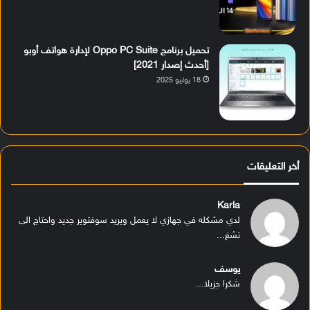
تحميل برنامج Oppo PC Suite لإدارة هواتف أوبو
[أحدث إصدار 2021]
18 يوليو 2025
أخر التعليقات
Karla
لدي مشكله في جهازي لا يعمل ويريد سوفتوير جديد واحتاج الى
تشغ...
يوسف
شكرا جزيلا...