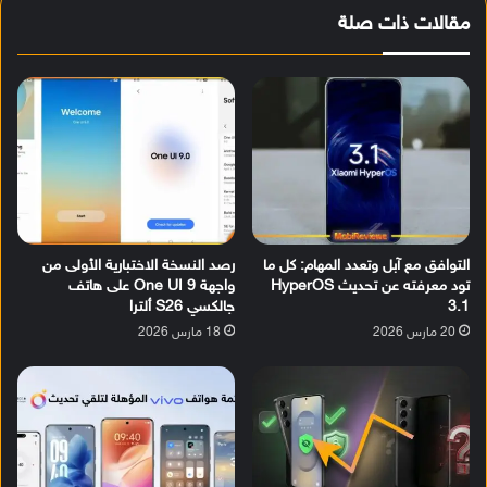
مقالات ذات صلة
التوافق مع آبل وتعدد المهام: كل ما
رصد النسخة الاختبارية الأولى من
تود معرفته عن تحديث HyperOS
واجهة One UI 9 على هاتف
3.1
جالكسي S26 ألترا
20 مارس 2026
18 مارس 2026