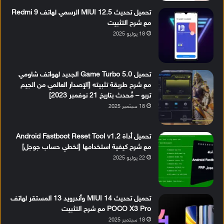
تحميل تحديث MIUI 12.5 الرسمي لهاتف Redmi 9
مع شرح التثبيت
18 يوليو 2025
تحميل Game Turbo 5.0 الجديد لهواتف شاومي
مع شرح طريقة تثبيته [الإصدار العالمي من الجيم
تربو – مُحدث بتاريخ 21 نوفمبر 2023]
18 سبتمبر 2025
تحميل أداة Android Fastboot Reset Tool v1.2
مع شرح كيفية استخدامها [تخطي حساب جوجل]
22 يوليو 2025
تحميل تحديث MIUI 14 وأندرويد 13 المستقر لهاتف
POCO X3 Pro مع شرح التثبيت
18 سبتمبر 2025