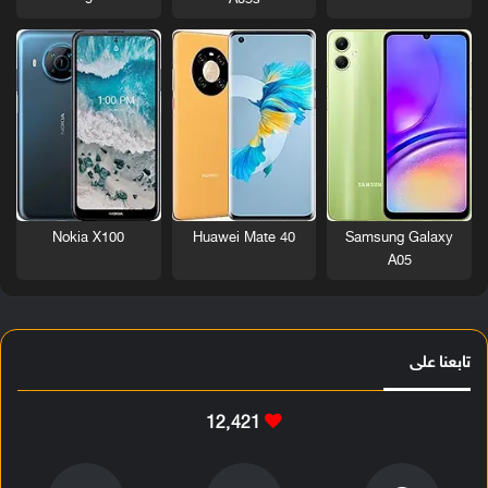
Nokia X100
Huawei Mate 40
Samsung Galaxy
A05
تابعنا على
12٬421