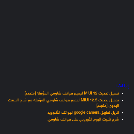
إقرأ أيضًا
تحميل تحديث MIUI 12 لجميع هواتف شاومي المؤهلة [متجدد]
تحميل تحديث MIUI 12.5 لجميع هواتف شاومي المؤهلة مع شرح التثبيت
اليدوي [متجدد]
تنزيل تطبيق google camera لهواتف الأندرويد
شرح تثبيت الروم الأوروبي على هواتف شاومي