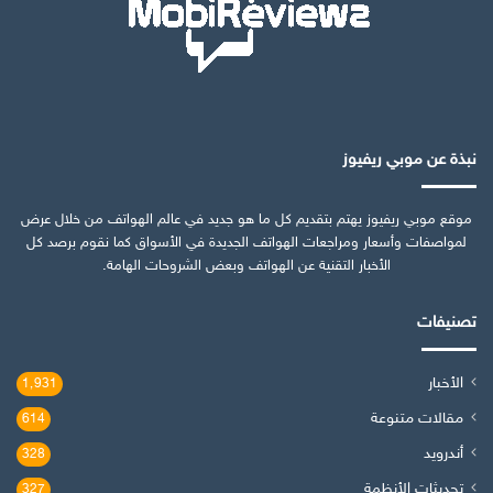
نبذة عن موبي ريفيوز
موقع موبي ريفيوز يهتم بتقديم كل ما هو جديد في عالم الهواتف من خلال عرض
لمواصفات وأسعار ومراجعات الهواتف الجديدة في الأسواق كما نقوم برصد كل
الأخبار التقنية عن الهواتف وبعض الشروحات الهامة.
تصنيفات
الأخبار
1٬931
مقالات متنوعة
614
أندرويد
328
تحديثات الأنظمة
327