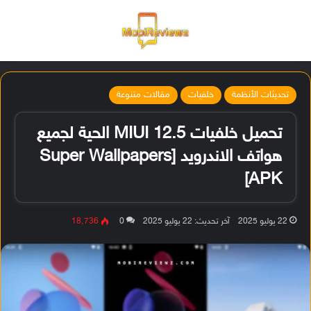
القائمة
تسجيل ا
الو
تحديثات الأنظمة
خلفيات
مقالات متنوعة
تحميل خلفيات MIUI 12.5 الحية لجميع
هواتف الاندرويد [Super Wallpapers
APK]
22 يوليو 2025
آخر تحديث: 22 يوليو 2025
0
18٬736