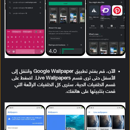
الآن، قم بفتح تطبيق Google Wallpaper وانتقل إلى
الأسفل حتى ترى قسم Live Wallpapers. اضغط على
قسم الخلفيات الحية، سترى كل الخلفيات الرائعة التي
قمت بتثبيتها على هاتفك.