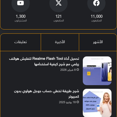
1٬300
121
11٬000
المتابعون
المتابعون
المشتركون
الأشهر
الأخيرة
تعليقات
تحميل أداة Realme Flash Tool لتفليش هواتف
ريلمي مع شرح كيفية استخدامها
8 فبراير 2026
شرح طريقة تخطي حساب جوجل هواوي بدون
كمبيوتر
18 يوليو 2025