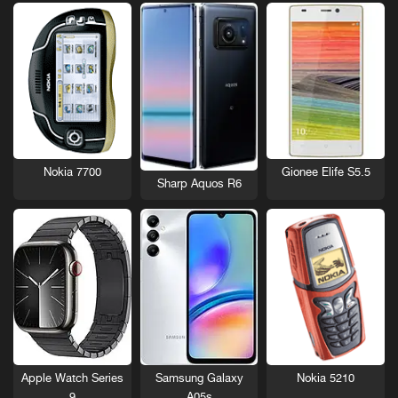
Nokia 7700
Gionee Elife S5.5
Sharp Aquos R6
Nokia 5210
Apple Watch Series
Samsung Galaxy
9
A05s