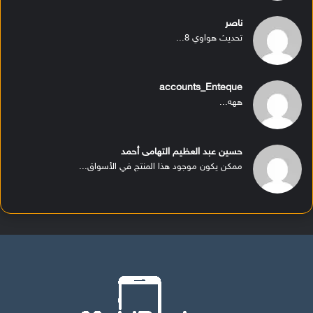
ناصر
تحديث هواوي 8...
accounts_Enteque
ههه...
حسين عبد العظيم التهامى أحمد
ممكن يكون موجود هذا المنتج في الأسواق...