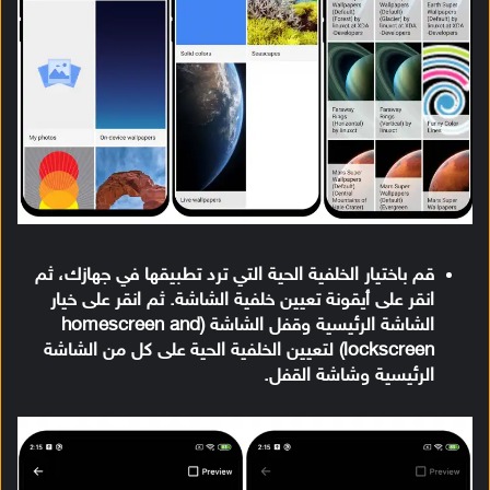
قم باختيار الخلفية الحية التي ترد تطبيقها في جهازك، ثم
انقر على أيقونة تعيين خلفية الشاشة. ثم انقر على خيار
الشاشة الرئيسية وقفل الشاشة (homescreen and
lockscreen) لتعيين الخلفية الحية على كل من الشاشة
الرئيسية وشاشة القفل.