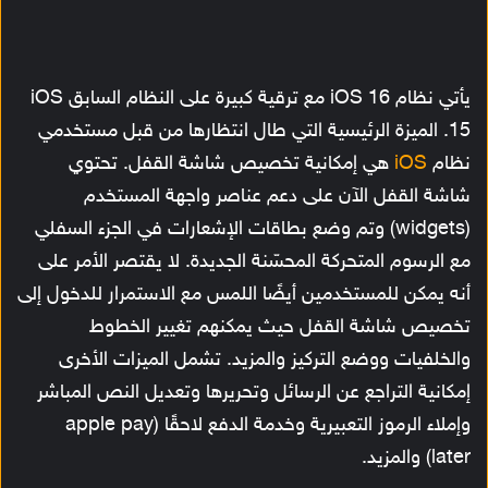
يأتي نظام iOS 16 مع ترقية كبيرة على النظام السابق iOS
15. الميزة الرئيسية التي طال انتظارها من قبل مستخدمي
نظام
iOS
هي إمكانية تخصيص شاشة القفل. تحتوي
شاشة القفل الآن على دعم عناصر واجهة المستخدم
(widgets) وتم وضع بطاقات الإشعارات في الجزء السفلي
مع الرسوم المتحركة المحسّنة الجديدة. لا يقتصر الأمر على
أنه يمكن للمستخدمين أيضًا اللمس مع الاستمرار للدخول إلى
تخصيص شاشة القفل حيث يمكنهم تغيير الخطوط
والخلفيات ووضع التركيز والمزيد. تشمل الميزات الأخرى
إمكانية التراجع عن الرسائل وتحريرها وتعديل النص المباشر
وإملاء الرموز التعبيرية وخدمة الدفع لاحقًا (apple pay
later) والمزيد.