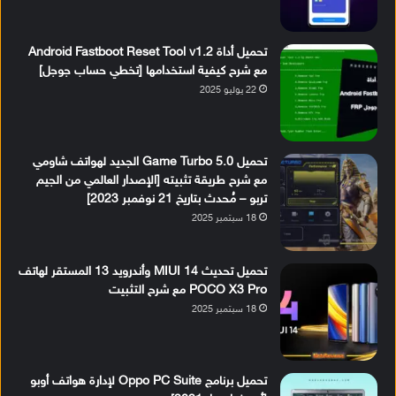
تحميل أداة Android Fastboot Reset Tool v1.2
مع شرح كيفية استخدامها [تخطي حساب جوجل]
22 يوليو 2025
تحميل Game Turbo 5.0 الجديد لهواتف شاومي
مع شرح طريقة تثبيته [الإصدار العالمي من الجيم
تربو – مُحدث بتاريخ 21 نوفمبر 2023]
18 سبتمبر 2025
تحميل تحديث MIUI 14 وأندرويد 13 المستقر لهاتف
POCO X3 Pro مع شرح التثبيت
18 سبتمبر 2025
تحميل برنامج Oppo PC Suite لإدارة هواتف أوبو