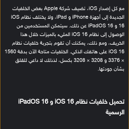
مع كل إصدار iOS، تضيف شركة Apple بعض الخلفيات
الجديدة إلى أجهزة iPhone و iPad، ولا يختلف نظام iOS
16 و iPadOS 16 عن ذلك. سيتمكن المستخدمين من
الوصول إلى نظام iOS 16 المليء بالميزات خلال هذا
الخريف، ومع ذلك، يمكنك أن تقوم بتجربة خلفيات نظام
iOS 16 على هاتفك الذكي. الخلفيات متاحة الآن بدقة 1560
× 3376 و 3208 × 3208 بكسل، لذذلك لا داعي للقلق
بشأن جودتها.
تحميل خلفيات نظام iOS 16 و iPadOS 16
الرسمية