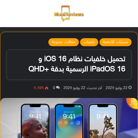
القائمة
تسجيل ا
الو
تحديثات الأنظمة
خلفيات
مقالات متنوعة
تحميل خلفيات نظام iOS 16 و
iPadOS 16 الرسمية بدقة +QHD
22 يوليو 2025
آخر تحديث: 22 يوليو 2025
0
5٬595