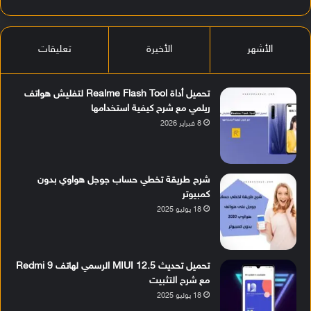
الأشهر
الأخيرة
تعليقات
تحميل أداة Realme Flash Tool لتفليش هواتف
ريلمي مع شرح كيفية استخدامها
8 فبراير 2026
شرح طريقة تخطي حساب جوجل هواوي بدون
كمبيوتر
18 يوليو 2025
تحميل تحديث MIUI 12.5 الرسمي لهاتف Redmi 9
مع شرح التثبيت
18 يوليو 2025