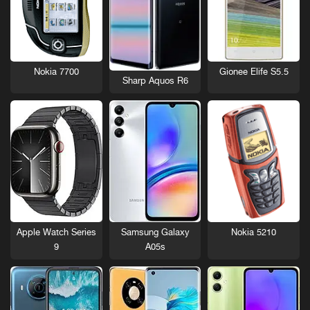
Nokia 7700
Gionee Elife S5.5
Sharp Aquos R6
Nokia 5210
Apple Watch Series
Samsung Galaxy
9
A05s