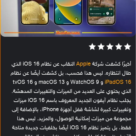
أخيرًا كشفت شركة
Apple
النقاب عن نظام iOS 16 الذي
طال انتظاره. ليس هذا فحسب، بل كشفت أيضًا عن نظام
iPadOS 16
و WatchOS 9 و macOS 13 و tvOS 16
الذي يحتوي على العديد من الميزات والتغييرات المدهشة.
يجلب نظام آيفون الجديد المعروف باسم iOS 16 ميزات
وتغييرات كبيرة لشاشة قفل أجهزة iPhone، بالإضافة إلى
مجموعة من ميزات إمكانية الوصول، والمزيد. ليس هذا
فقط، بل يتميز نظام iOS 16 أيضًا بخلفيات جديدة متاحة