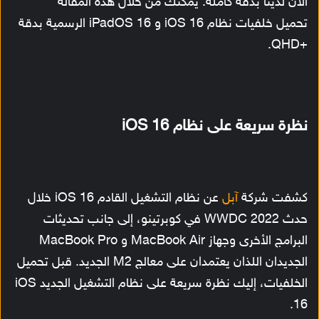
الآن لدينا بدقة كاملة. يمكنك من خلال هذه المقالة
تحميل خلفيات نظام iOS 16 و iPadOS 16 الرسمية بدقة
+QHD.
نظرة سريعة على نظام iOS 16
كشفت شركة
آبل
عن نظام التشغيل القادم iOS 16 خلال
حدث WWDC 2022 في كوبرتينو، إلى جانب تحديثات
البرامج الأخرى وجهاز MacBook Air و MacBook Pro
الجديدان اللذان يعتمدان على معالج M2 الجديد. قبل تحميل
الخلفيات، إليك نظرة سريعة على نظام التشغيل الجديد iOS
16.