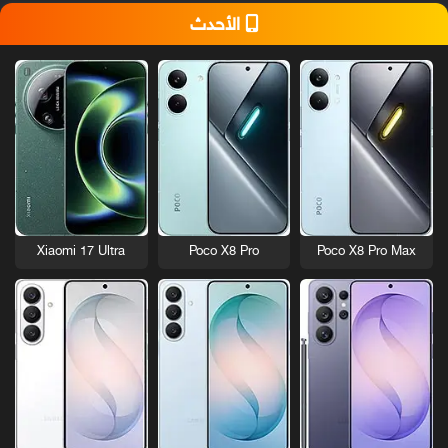
الأحدث
Xiaomi 17 Ultra
Poco X8 Pro
Poco X8 Pro Max