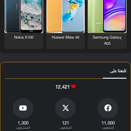
Nokia X100
Huawei Mate 40
Samsung Galaxy
A05
تابعنا على
12٬421
1٬300
121
11٬000
المتابعون
المتابعون
المشتركون