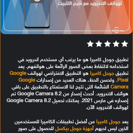
تطبيق جوجل كاميرا هو ما يرغب أي مستخدم اندرويد في
استخدامه لالتقاط بعض الصور الرائعة على هواتفهم. يعد
تطبيق
جوجل كاميرا
هو التطبيق الافتراضي لهواتف
Google
Pixel
. ولحسن الحظ، هناك العديد من إصدارات
Google
Camera
الشائعة التي تتيح لنا الاستمتاع بالتطبيق على باقي
هواتف الاندرويد. أحدث إصدار من Google Camera 8.2 تم
إصداره في مارس 2021. يمكنك تحميل Google Camera 8.2
لهواتف الاندرويد الآن.
يعد
جوجل كاميرا
من أفضل تطبيقات الكاميرا للمستخدمين
الذين ليس لديهم
أجهزة جوجل بيكسل
للحصول على صور