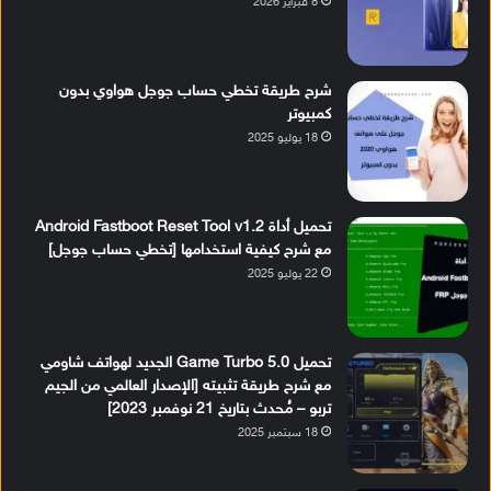
8 فبراير 2026
شرح طريقة تخطي حساب جوجل هواوي بدون
كمبيوتر
18 يوليو 2025
تحميل أداة Android Fastboot Reset Tool v1.2
مع شرح كيفية استخدامها [تخطي حساب جوجل]
22 يوليو 2025
تحميل Game Turbo 5.0 الجديد لهواتف شاومي
مع شرح طريقة تثبيته [الإصدار العالمي من الجيم
تربو – مُحدث بتاريخ 21 نوفمبر 2023]
18 سبتمبر 2025