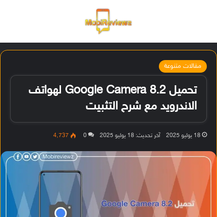
القائمة
تسجيل ا
الو
مقالات متنوعة
تحميل Google Camera 8.2 لهواتف
الاندرويد مع شرح التثبيت
18 يوليو 2025
آخر تحديث: 18 يوليو 2025
0
4٬737