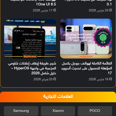
3.1
One UI 8.5؟
20 مارس 2026
17 مارس 2026
القائمة الكاملة لهواتف جوجل بكسل
شرح طريقة إيقاف إعلانات شاومي
المؤهلة للحصول على تحديث أندرويد
المزعجة في واجهة HyperOS –
17
دليل شامل 2026
16 مارس 2026
20 فبراير 2026
العلامات التجارية
Samsung
Xiaomi
POCO