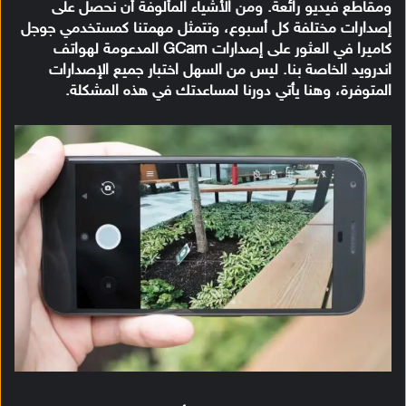
ومقاطع فيديو رائعة. ومن الأشياء المألوفة أن نحصل على
إصدارات مختلفة كل أسبوع، وتتمثل مهمتنا كمستخدمي جوجل
كاميرا في العثور على إصدارات GCam المدعومة لهواتف
اندرويد الخاصة بنا. ليس من السهل اختبار جميع الإصدارات
المتوفرة، وهنا يأتي دورنا لمساعدتك في هذه المشكلة.