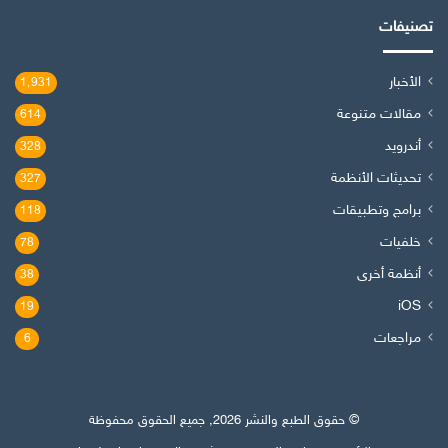
تصنيفات
الأخبار
1٬931
مقالات متنوعة
614
أندرويد
328
تحديثات الأنظمة
327
برامج وتطبيقات
118
خلفيات
78
أنظمة أخرى
38
iOS
19
مراجعات
6
© حقوق الطبع والنشر 2026, جميع الحقوق محفوظة