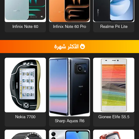
Infinix Note 60
Infinix Note 60 Pro
Realme P4 Lite
الأكثر شهرة
Nokia 7700
Gionee Elife S5.5
Sharp Aquos R6