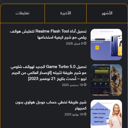
الأشهر
الأخيرة
تعليقات
تحميل أداة Realme Flash Tool لتفليش هواتف
ريلمي مع شرح كيفية استخدامها
8 فبراير 2026
تحميل Game Turbo 5.0 الجديد لهواتف شاومي
مع شرح طريقة تثبيته [الإصدار العالمي من الجيم
تربو – مُحدث بتاريخ 21 نوفمبر 2023]
18 سبتمبر 2025
شرح طريقة تخطي حساب جوجل هواوي بدون
كمبيوتر
18 يوليو 2025