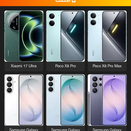
الأحدث
Xiaomi 17 Ultra
Poco X8 Pro
Poco X8 Pro Max
Samsung Galaxy
Samsung Galaxy
Samsung Galaxy