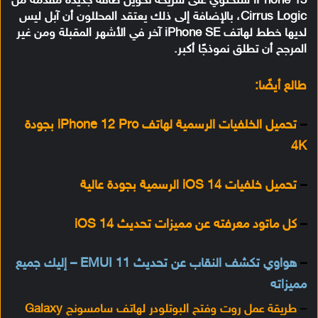
iPhone 13 ستحتوي على شريحة تحويل طاقة جديدة مقدمة من
Cirrus Logic، بالإضافة إلى ذلك يعتقد المحللون أن آبل ليس
لديها خطط لهاتف iPhone SE آخر في الأشهر المقبلة ومن غير
المرجح أن تطلق نموذجًا أكبر.
طالع أيضًا:
–
تحميل الخلفيات الرسمية لهاتف iPhone 12 Pro بجودة
4K
–
تحميل خلفيات iOS 14 الرسمية بجودة عالية
–
كل ماتود معرفته عن مميزات تحديث iOS 14
–
هواوي تكشف النقاب عن تحديث EMUI 11 – إليك جميع
مميزاته
–
طريقة عمل روت وفتح البوتلودر لهاتف سامسونج Galaxy