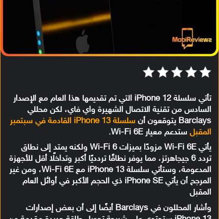
تأتي سلسلة iPhone 12 التي تم تقديمها هذا العام مع الإصدار
السادس من تقنية الاتصال الشهيرة واي فاي، لكن محللي
Barclays يتوقعون أن
سلسلة iPhone 13 القادمة في سبتمبر
المقبل
ستدعم معيار Wi-Fi 6E.
يأتي Wi-Fi 6E مزودًا بميزات Wi-Fi 6 ولكنه يمتد إلى نطاق
تردد 6 جيجاهرتز، مما يوفر نطاقًا تردديًا أكبر وتداخلًا أقل للأجهزة
المدعومة، وستأتي سلسلة iPhone 13 مع Wi-Fi 6E، ومن غير
المرجح أن يأتي iPhone SE ذي الحجم الأكبر في أوائل العام
المقبل
وأشار المحللون في Barclays أيضًا إلى أن بعض إصدارات