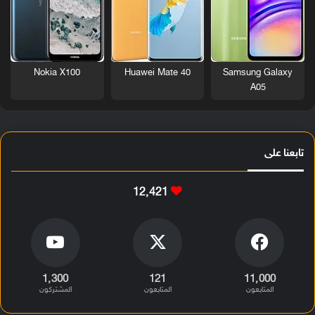
Nokia X100
Huawei Mate 40
Samsung Galaxy
A05
تابعنا على
12٬421
1٬300
121
11٬000
المتابعون
المتابعون
المشتركون