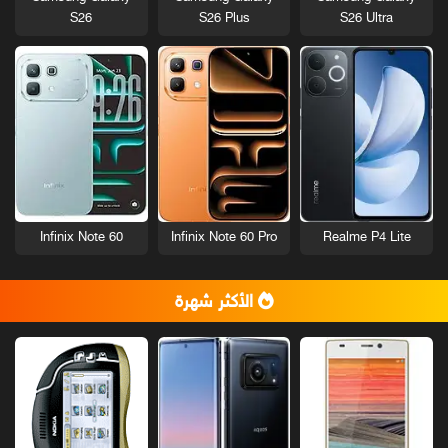
S26
S26 Plus
S26 Ultra
Infinix Note 60
Infinix Note 60 Pro
Realme P4 Lite
الأكثر شهرة