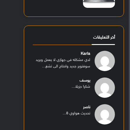
أخر التعليقات
Karla
لدي مشكله في جهازي لا يعمل ويريد
سوفتوير جديد واحتاج الى تشغ...
يوسف
شكرا جزيلا...
ناصر
تحديث هواوي 8...