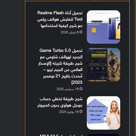
تحميل أداة Realme Flash
Tool لتفليش هواتف ريلمي
مع شرح كيفية استخدامها
8 فبراير 2026
تحميل Game Turbo 5.0
الجديد لهواتف شاومي مع
شرح طريقة تثبيته [الإصدار
العالمي من الجيم تربو –
مُحدث بتاريخ 21 نوفمبر
2023]
18 سبتمبر 2025
شرح طريقة تخطي حساب
جوجل هواوي بدون كمبيوتر
18 يوليو 2025