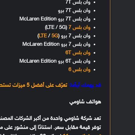
وان بلس 7T
وان بلس 7T برو
وان بلس 7T برو McLaren Edition
وان بلس 7
(LTE / 5G)
وان بلس 7 برو (
5G
/
LTE
)
وان بلس 7 برو McLaren Edition
وان بلس 6T
وان بلس 6T برو McLaren Edition
وان بلس 6
قد يهمك أيضًا:
تعرّف على أفضل 5 ميزات تستحق انتباهك في اندرويد 11
هواتف شاومي
تعد شركة شاومي واحدة من أكبر الشركات المصنعة 
توفر قيمة مقابل سعر. استنادًا إلى منشور على منتديات مجتمع MIUI التابعة 