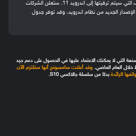
هذه ليست قائمة كاملة بالهواتف التي سيتم ترقيتها إلى اندرويد 11. ستعلن الشركات
الإصدار الجديد من نظام اندرويد، وقد توفر جدول
عة التي لا يمكنك الاعتماد عليها في الحصول على دعم جيد
خلال العام الماضي.
وقد أعلنت سامسونج أنها ستلتزم الآن
فها الرائدة
بدءًا من سلسلة جالاكسي S10.