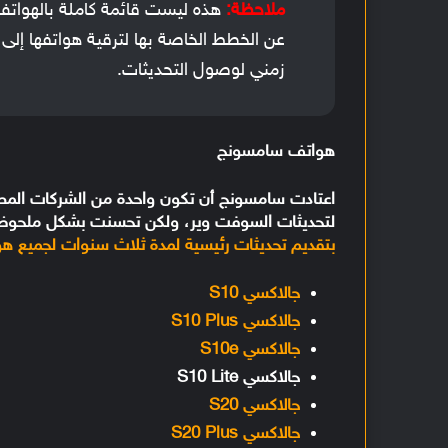
ملاحظة:
عن الخطط الخاصة بها لترقية هواتفها إلى 
زمني لوصول التحديثات.
هواتف سامسونج
اعتادت سامسونج أن تكون واحدة من الشركات المصن
لتحديثات السوفت وير، ولكن تحسنت بشكل ملحوظ 
بتقديم تحديثات رئيسية لمدة ثلاث سنوات لجميع هوات
جالاكسي S10
جالاكسي S10 Plus
جالاكسي S10e
جالاكسي S10 Lite
جالاكسي S20
جالاكسي S20 Plus