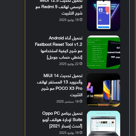
تحميل تحديث MIUI 12.5
الرسمي لهاتف Redmi 9 مع
شرح التثبيت
18 يوليو 2025
تحميل أداة Android
Fastboot Reset Tool v1.2
مع شرح كيفية استخدامها
[تخطي حساب جوجل]
22 يوليو 2025
تحميل تحديث MIUI 14
وأندرويد 13 المستقر لهاتف
POCO X3 Pro مع شرح
التثبيت
18 سبتمبر 2025
تحميل برنامج Oppo PC
Suite لإدارة هواتف أوبو
[أحدث إصدار 2021]
18 يوليو 2025