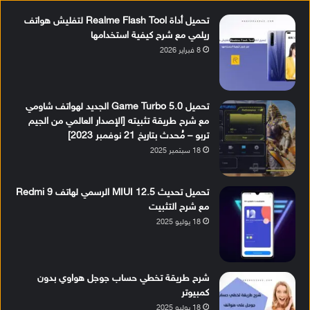
تحميل أداة Realme Flash Tool لتفليش هواتف
ريلمي مع شرح كيفية استخدامها
8 فبراير 2026
تحميل Game Turbo 5.0 الجديد لهواتف شاومي
مع شرح طريقة تثبيته [الإصدار العالمي من الجيم
تربو – مُحدث بتاريخ 21 نوفمبر 2023]
18 سبتمبر 2025
تحميل تحديث MIUI 12.5 الرسمي لهاتف Redmi 9
مع شرح التثبيت
18 يوليو 2025
شرح طريقة تخطي حساب جوجل هواوي بدون
كمبيوتر
18 يوليو 2025