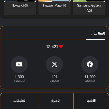
Nokia X100
Huawei Mate 40
Samsung Galaxy
A05
تابعنا على
12٬421
1٬300
121
11٬000
المتابعون
المتابعون
المشتركون
الأشهر
الأخيرة
تعليقات