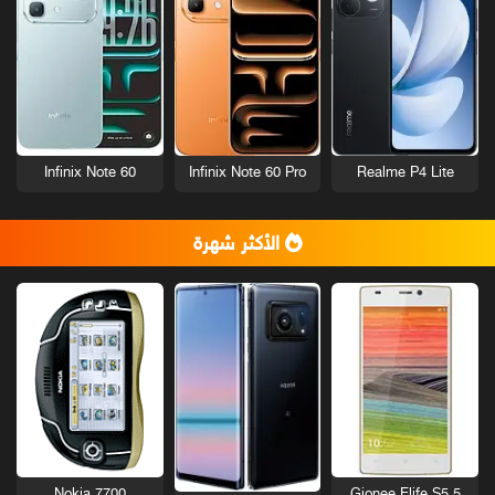
Infinix Note 60
Infinix Note 60 Pro
Realme P4 Lite
الأكثر شهرة
Nokia 7700
Gionee Elife S5.5