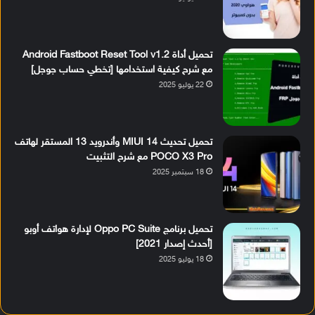
تحميل أداة Android Fastboot Reset Tool v1.2
مع شرح كيفية استخدامها [تخطي حساب جوجل]
22 يوليو 2025
تحميل تحديث MIUI 14 وأندرويد 13 المستقر لهاتف
POCO X3 Pro مع شرح التثبيت
18 سبتمبر 2025
تحميل برنامج Oppo PC Suite لإدارة هواتف أوبو
[أحدث إصدار 2021]
18 يوليو 2025