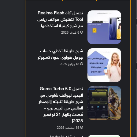
تحميل أداة Realme Flash
Tool لتفليش هواتف ريلمي
مع شرح كيفية استخدامها
8 فبراير 2026
شرح طريقة تخطي حساب
جوجل هواوي بدون كمبيوتر
18 يوليو 2025
تحميل Game Turbo 5.0
الجديد لهواتف شاومي مع
شرح طريقة تثبيته [الإصدار
العالمي من الجيم تربو –
مُحدث بتاريخ 21 نوفمبر
2023]
18 سبتمبر 2025