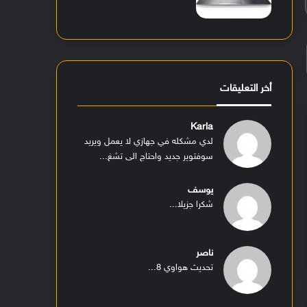
أخر التعليقات
Karla
لدي مشكله في جهازي لا يعمل ويريد
سوفتوير جديد واحتاج الى تشغ...
يوسف
شكرا جزيلا...
ناصر
تحديث هواوي 8...