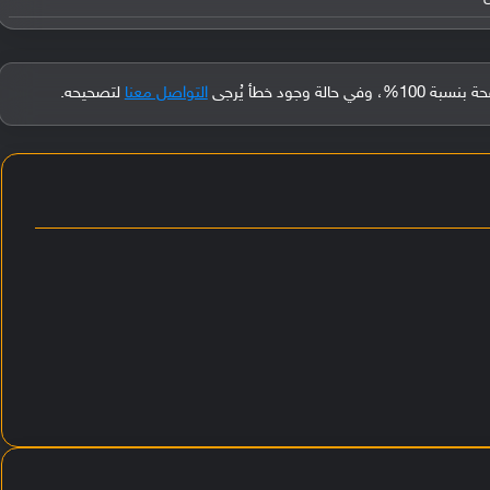
جود خطأ يُرجى
التواصل معنا
لتصحيحه.