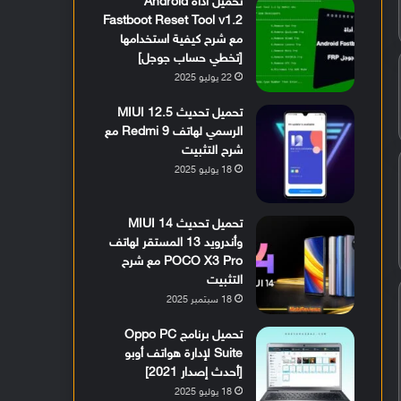
تحميل أداة Android
Fastboot Reset Tool v1.2
مع شرح كيفية استخدامها
[تخطي حساب جوجل]
22 يوليو 2025
تحميل تحديث MIUI 12.5
الرسمي لهاتف Redmi 9 مع
شرح التثبيت
18 يوليو 2025
تحميل تحديث MIUI 14
وأندرويد 13 المستقر لهاتف
POCO X3 Pro مع شرح
التثبيت
18 سبتمبر 2025
تحميل برنامج Oppo PC
Suite لإدارة هواتف أوبو
[أحدث إصدار 2021]
18 يوليو 2025