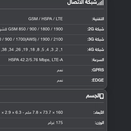
شبكة الاتصال
التقنية:
GSM / HSPA / LTE
شبكة 2G:
GSM 850 / 900 / 1800 / 1900 للشريحة الأولى والثانية CDMA 800
شبكة 3G
:
/ 900 / 1700(AWS) / 1900 / 2100
شبكة 4G
:
1, 2, 3, 4, 5, 8, 18, 19, 26, 34, 38, 39, 40, 41
السرعة:
HSPA 42.2/5.76 Mbps, LTE-A
GPRS:
نعم
EDGE:
نعم
الجسم
الأبعاد:
160 × 73.7 × 7.8 ملم - 6.3 × 2.9 × 0.31 إنش
الوزن:
175 غرام