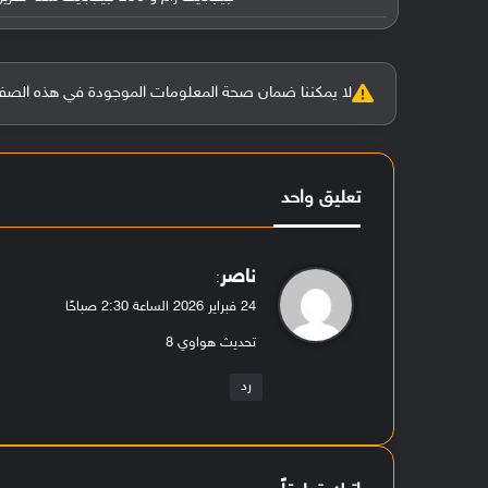
لا يمكننا ضمان صحة المعلومات الموجودة في هذه الصفحة بنسبة 100%، وفي حالة و
تعليق واحد
ي
ناصر
:
ق
24 فبراير 2026 الساعة 2:30 صباحًا
و
تحديث هواوي 8
ل
رد