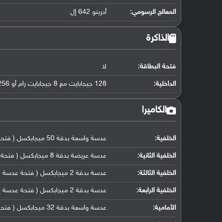
المعالج الرسومي
:
أدرينو 642 إل
الذاكرة
فتحة البطاقة:
لا
الداخلية:
128 جيجابايت مع 8 جيجابايت رام أو 256 جيجابايت مع 8 جيجابايت رام UFS
الكاميرا
الخلفية:
عدسة واسعة بدقة 50 ميجابكسل ( فتحة عدسة f/1.9, حجم مستشعر ( 23 ملم ), كشف تلقائي لضبط بؤرة العدسة)
الخلفية الثانية:
عدسة عريضة بدقة 8 ميجابكسل ( فتحة عدسة f/2.2)
الخلفية الثالثة:
عدسة بدقة 2 ميجابكسل ( فتحة عدسة f/2.4, مستشعر عمق)
الخلفية الرابعة:
عدسة بدقة 2 ميجابكسل ( فتحة عدسة f/2.4, كاميرا ماكرو مخصصة)
الأمامية:
عدسة واسعة بدقة 32 ميجابكسل ( فتحة عدسة f/2.0)