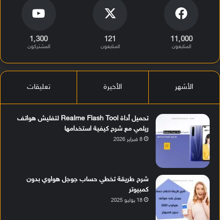
1٬300
121
11٬000
المتابعون
المتابعون
المشتركون
الأشهر
الأخيرة
تعليقات
تحميل أداة Realme Flash Tool لتفليش هواتف
ريلمي مع شرح كيفية استخدامها
8 فبراير 2026
شرح طريقة تخطي حساب جوجل هواوي بدون
كمبيوتر
18 يوليو 2025