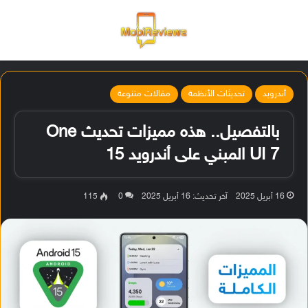
القائمة
تسجيل ا
الو
أندرويد
تحديثات الأنظمة
مقالات متنوعة
بالتفصيل.. هذه مميزات تحديث One
UI 7 المبني على أندرويد 15
16 أبريل 2025
آخر تحديث: 16 أبريل 2025
0
115