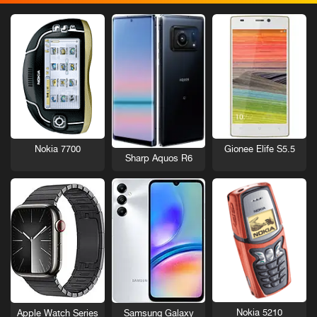
Nokia 7700
Gionee Elife S5.5
Sharp Aquos R6
Nokia 5210
Apple Watch Series
Samsung Galaxy