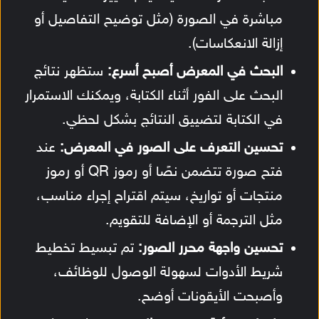
مباشرة في الصورة (مثل توضيح التفاصيل أو
إزالة الانعكاسات).
البحث في المعرض أصبح أسرع:
ستظهر نتائج
البحث على الفور أثناء الكتابة، ويمكنك الاستمرار
في الكتابة لتضييق النتائج بشكل لحظي.
تحسين التعرف على الصور في المعرض:
عند
فتح صورة تتضمن نصًا أو رموز QR أو رموز
منتجات أو تواريخ، سيتم اقتراح إجراء مناسب،
مثل الترجمة أو الإضافة للتقويم.
تحسين واجهة محرر الصور:
تم تبسيط تخطيط
شريط الأدوات لسهولة الوصول للوظائف،
وأصبحت الأيقونات أوضح.