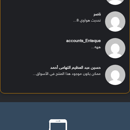
ناصر
تحديث هواوي 8...
accounts_Enteque
ههه...
حسين عبد العظيم التهامى أحمد
ممكن يكون موجود هذا المنتج في الأسواق...