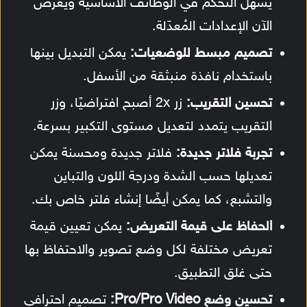
يُسهّل التحكم في الوظائف الأساسية ويعرض
الآن الإعدادات المُعدّلة.
تصميم مبسط للوضعيات:
يمكن التبديل بينها
باستخدام نافذة منبثقة من الأسفل.
تحسين التقريب:
زر 2x أصبح افتراضيًا، وزر
التقريب يتمدد لتعديل مستوى التكبير بسرعة.
تجربة فلاتر جديدة:
فلاتر جديدة ومحسنة يمكن
تعديلها حسب الشدة ودرجة اللون والتباين
والتشبع، كما يمكن أيضًا إنشاء فلتر خاص بك.
الحفاظ على قيمة التعريض:
يمكن تعيين قيمة
تعريض مختلفة لكل وضع تصوير والاحتفاظ بها
حتى غلق التطبيق.
تحسين وضع Pro/Pro Video:
تصميم احترافي