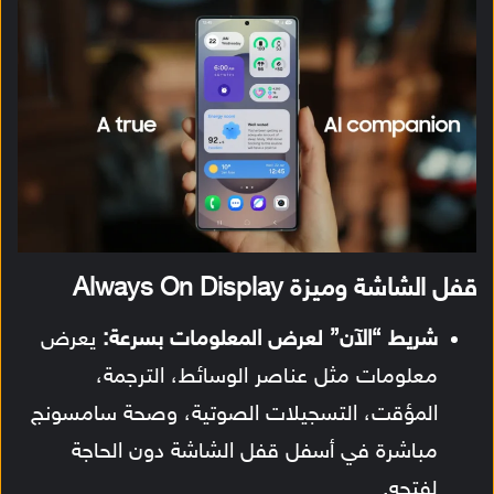
قفل الشاشة وميزة Always On Display
شريط “الآن” لعرض المعلومات بسرعة:
يعرض
معلومات مثل عناصر الوسائط، الترجمة،
المؤقت، التسجيلات الصوتية، وصحة سامسونج
مباشرة في أسفل قفل الشاشة دون الحاجة
لفتحه.