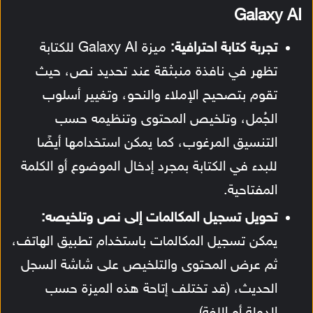
Galaxy AI
تجربة كتابة احترافية:
ميزة Galaxy AI للكتابة
تظهر في نافذة منبثقة عند تحديد نص، حيث
تقوم بتصحيح الإملاء والنحو، وتغيير أسلوب
الجُمل، وتلخيص المحتوى وتنظيمه حسب
التنسيق المرغوب، كما يمكن استخدامها أيضًا
للبدء في الكتابة بمجرد إدخال الموضوع أو الكلمة
المفتاحية.
تحويل تسجيل المكالمات إلى نص وتلخيصه:
يمكن تسجيل المكالمات باستخدام تطبيق الهاتف،
ثم عرض المحتوى والتلخيص على شاشة السجل
الحديث، (قد تختلف إتاحة هذه الميزة حسب
الدولة أو اللغة).