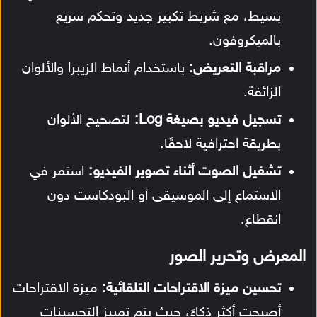
بسيط، مع شريط تكبير جديد وتحكم سريع
بالميكروفون.
مراقبة التعريض:
باستخدام أنماط الزيبرا والألوان
الزائفة.
تسجيل فيديو بصيغة Log:
لتصحيح الألوان
بطريقة احترافية لاحقًا.
تشغيل الصوت أثناء تصوير الفيديو:
استمر في
الاستماع إلى الموسيقى أو البودكاست دون
انقطاع.
المعرض وتحرير الصور
تحسين ميزة الاقتراحات التلقائية:
ميزة الاقتراحات
أصبحت أكثر ذكاءً، حيث يتم تمييز التحسينات