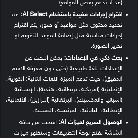
(قد لا تدعم بعض المواقع).
اقتراح إجراءات مفيدة باستخدام AI Select:
عند
تحديد محتوى مثل مواعيد أو صور، يتم اقتراح
إجراءات مناسبة مثل إضافة الموعد للتقويم أو
تحرير الصورة.
بحث ذكي في الإعدادات:
يمكن البحث عن
الإعدادات بلغة طبيعية (حتى دون معرفة الاسم
الدقيق)، حيث تدعم الميزة اللغات التالية: الكورية،
الإنجليزية (أمريكية، بريطانية، هندية)، الإسبانية
(إسبانيا والمكسيك)، البرتغالية (البرازيل)، الألمانية،
الإيطالية، اليابانية، الفرنسية، الصينية.
الوصول السريع لميزات AI:
اسحب من حافة
الشاشة لفتح لوحة التطبيقات وستظهر ميزات