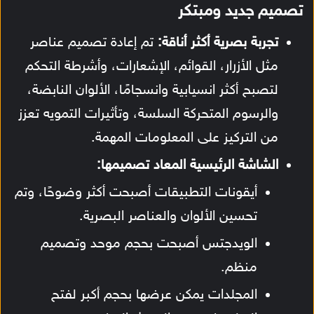
تصميم جديد ومبتكر
تجربة بصرية أكثر أناقة:
تم إعادة تصميم عناصر
مثل الأزرار، القوائم، الإشعارات، وأشرطة التحكم
لتصبح أكثر انسيابية وانسجامًا، الألوان النابضة،
والرسوم المتحركة السلسة، وتأثيرات التمويه تعزز
من التركيز على المعلومات المهمة.
الشاشة الرئيسية المعاد تصميمها:
أيقونات التطبيقات أصبحت أكثر وضوحًا، وتم
تحسين الألوان والعناصر البصرية.
الويدجتس أصبحت بحجم موحد وتصميم
منظم.
المجلدات يمكن عرضها بحجم أكبر لفتح