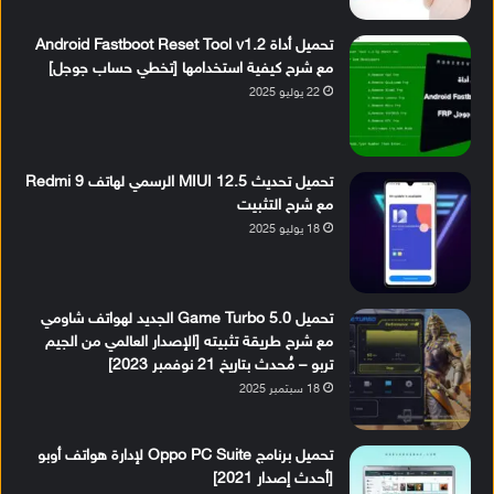
تحميل أداة Android Fastboot Reset Tool v1.2
مع شرح كيفية استخدامها [تخطي حساب جوجل]
22 يوليو 2025
تحميل تحديث MIUI 12.5 الرسمي لهاتف Redmi 9
مع شرح التثبيت
18 يوليو 2025
تحميل Game Turbo 5.0 الجديد لهواتف شاومي
مع شرح طريقة تثبيته [الإصدار العالمي من الجيم
تربو – مُحدث بتاريخ 21 نوفمبر 2023]
18 سبتمبر 2025
تحميل برنامج Oppo PC Suite لإدارة هواتف أوبو
[أحدث إصدار 2021]