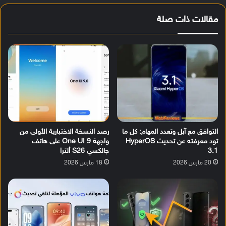
مقالات ذات صلة
التوافق مع آبل وتعدد المهام: كل ما
رصد النسخة الاختبارية الأولى من
تود معرفته عن تحديث HyperOS
واجهة One UI 9 على هاتف
3.1
جالكسي S26 ألترا
20 مارس 2026
18 مارس 2026