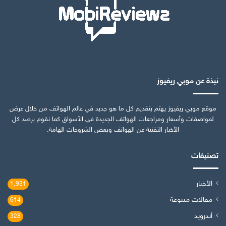
نبذة عن موبي ريفيوز
موقع موبي ريفيوز يهتم بتقديم كل ما هو جديد في عالم الهواتف من خلال عرض
لمواصفات وأسعار ومراجعات الهواتف الجديدة في الأسواق كما نقوم برصد كل
الأخبار التقنية عن الهواتف وبعض الشروحات الهامة.
تصنيفات
الأخبار
1٬931
مقالات متنوعة
614
أندرويد
328