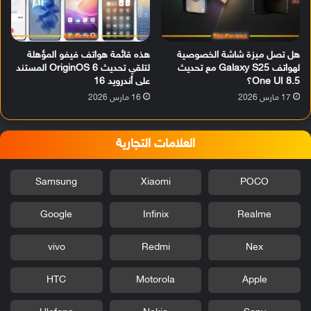
هل تصل ميزة شاشة الخصوصية
هذه قائمة هواتف فيفو المؤهلة
لهواتف Galaxy S25 مع تحديث
لتلقي تحديث OriginOS 6 المستند
One UI 8.5؟
على أندرويد 16
17 مارس 2026
16 مارس 2026
العلامات التجارية
Samsung
Xiaomi
POCO
Google
Infinix
Realme
vivo
Redmi
Nex
HTC
Motorola
Apple