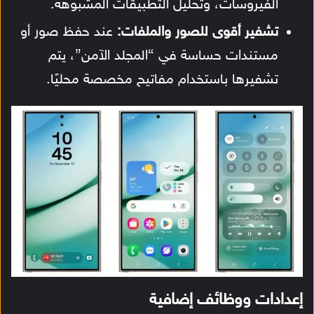
الفيروسات، وتحليل التطبيقات المشبوهة.
تشفير أقوى للصور والملفات:
عند حفظ صور أو
مستندات حساسة في “المجلد الآمن”، يتم
تشفيرها باستخدام مفاتيح مخصصة محليًا.
إعدادات ووظائف إضافية