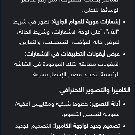
العناصر بحسب الصفوف، مثل رفع عناصر
الوسائط للأعلى.
إشعارات فورية للمهام الجارية:
تظهر في شريط
“الآن”، أعلى لوحة الإشعارات، وشريط الحالة،
لعرض حالة المؤقت، التسجيلات، والتمارين.
عرض أيقونات التطبيقات في الإشعارات:
الأيقونات مطابقة لتلك الموجودة في الشاشة
الرئيسية لتحديد مصدر الإشعار بسرعة.
الكاميرا والتصوير الاحترافي
أدلة التصوير:
خطوط شبكية ومقاييس أفقية/
عمودية لتحسين التصوير.
تصميم جديد لواجهة الكاميرا:
التصميم الجديد