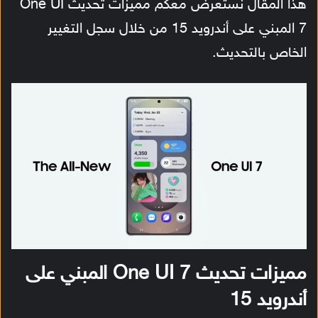
هذا المقال نستعرض معكم مميزات تحديث One UI
7 المبني على أندرويد 15 من خلال سجل التغيير
الخاص بالتحديث.
مميزات تحديث One UI 7 المبني على
أندرويد 15