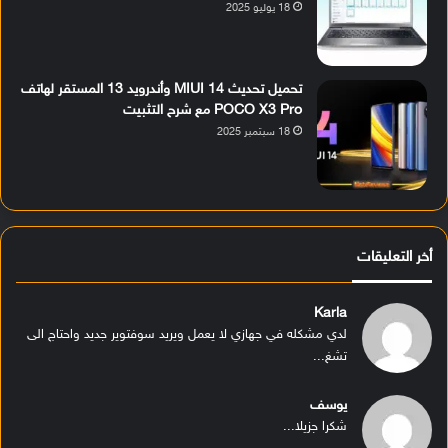
18 يوليو 2025
تحميل تحديث MIUI 14 وأندرويد 13 المستقر لهاتف
POCO X3 Pro مع شرح التثبيت
18 سبتمبر 2025
أخر التعليقات
Karla
لدي مشكله في جهازي لا يعمل ويريد سوفتوير جديد واحتاج الى
تشغ...
يوسف
شكرا جزيلا...