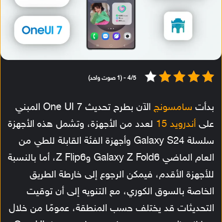
4/5 - (1 صوت واحد)
بدأت
سامسونج
الآن بطرح تحديث One UI 7 المبني
على
أندرويد 15
لعدد من الأجهزة، وتشمل هذه الأجهزة
سلسلة Galaxy S24 وأجهزة الفئة القابلة للطي من
العام الماضي Galaxy Z Fold6 وZ Flip6، أما بالنسبة
للأجهزة الأقدم، فيمكن الرجوع إلى خارطة الطريق
الخاصة بالسوق الكوري، مع التنويه إلى أن توقيت
التحديثات قد يختلف حسب المنطقة، عمومًا من خلال