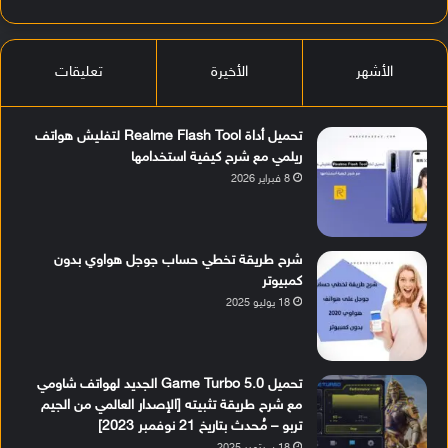
الأشهر
الأخيرة
تعليقات
تحميل أداة Realme Flash Tool لتفليش هواتف
ريلمي مع شرح كيفية استخدامها
8 فبراير 2026
شرح طريقة تخطي حساب جوجل هواوي بدون
كمبيوتر
18 يوليو 2025
تحميل Game Turbo 5.0 الجديد لهواتف شاومي
مع شرح طريقة تثبيته [الإصدار العالمي من الجيم
تربو – مُحدث بتاريخ 21 نوفمبر 2023]