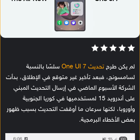
لم يكن طرح
تحديث One UI 7
سلسًا بالنسبة
لسامسونج، فبعد تأخير غير متوقع في الإطلاق، بدأت
الشركة الأسبوع الماضي في إرسال التحديث المبني
على أندرويد 15 لمستخدميها في كوريا الجنوبية
وأوروبا، لكنها سرعان ما أوقفت التحديث بسبب ظهور
بعض الأخطاء البرمجية.