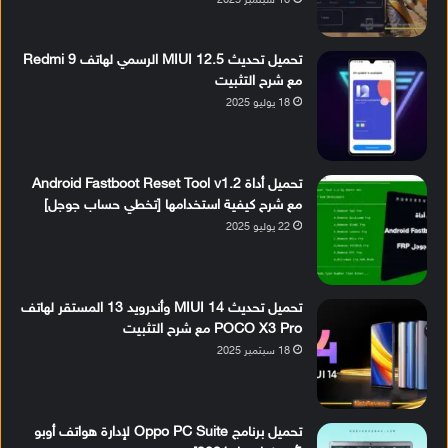
18 سبتمبر 2025
تحميل تحديث MIUI 12.5 الرسمي لهاتف Redmi 9
مع شرح التثبيت
18 يوليو 2025
تحميل أداة Android Fastboot Reset Tool v1.2
مع شرح كيفية استخدامها [تخطي حساب جوجل]
22 يوليو 2025
تحميل تحديث MIUI 14 وأندرويد 13 المستقر لهاتف
POCO X3 Pro مع شرح التثبيت
18 سبتمبر 2025
تحميل برنامج Oppo PC Suite لإدارة هواتف أوبو