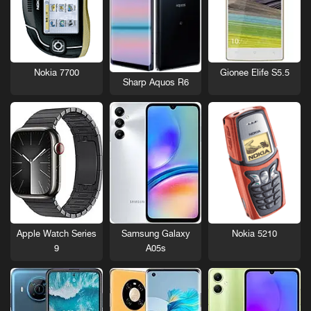
Nokia 7700
Gionee Elife S5.5
Sharp Aquos R6
Nokia 5210
Apple Watch Series
Samsung Galaxy
9
A05s