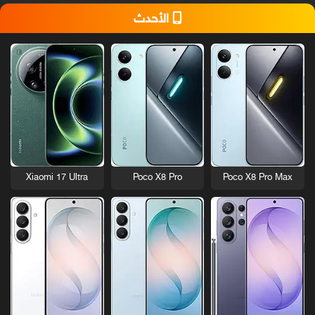
الأحدث
Xiaomi 17 Ultra
Poco X8 Pro
Poco X8 Pro Max