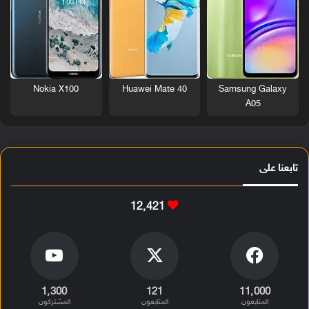
Nokia X100
Huawei Mate 40
Samsung Galaxy
A05
تابعنا على
12٬421
1٬300
121
11٬000
المتابعون
المتابعون
المشتركون