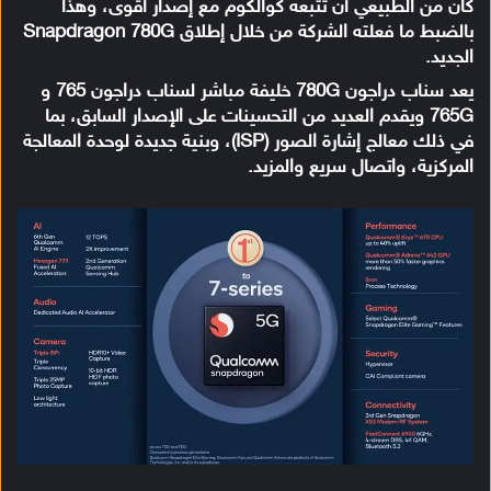
كان من الطبيعي أن تتبعه كوالكوم مع إصدار أقوى، وهذا
بالضبط ما فعلته الشركة من خلال إطلاق Snapdragon 780G
الجديد.
يعد سناب دراجون 780G خليفة مباشر لسناب دراجون 765 و
765G ويقدم العديد من التحسينات على الإصدار السابق، بما
في ذلك معالج إشارة الصور (ISP)، وبنية جديدة لوحدة المعالجة
المركزية، واتصال سريع والمزيد.