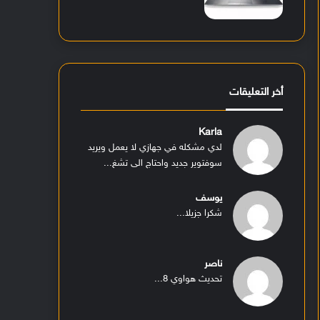
أخر التعليقات
Karla
لدي مشكله في جهازي لا يعمل ويريد
سوفتوير جديد واحتاج الى تشغ...
يوسف
شكرا جزيلا...
ناصر
تحديث هواوي 8...