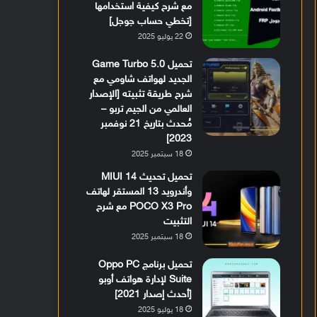
مع شرح كيفية استخدامها
[تخطي حساب جوجل]
22 يوليو 2025
تحميل Game Turbo 5.0
الجديد لهواتف شاومي مع
شرح طريقة تثبيته [الإصدار
العالمي من الجيم تربو –
مُحدث بتاريخ 21 نوفمبر
2023]
18 سبتمبر 2025
تحميل تحديث MIUI 14
وأندرويد 13 المستقر لهاتف
POCO X3 Pro مع شرح
التثبيت
18 سبتمبر 2025
تحميل برنامج Oppo PC
Suite لإدارة هواتف أوبو
[أحدث إصدار 2021]
18 يوليو 2025