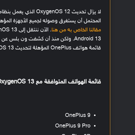
المحتمل أن يستغرق وصوله لجميع الأجهزة المؤهلة شهورًا. إذا كنت 
مقالنا الخاص به من هنا
Android 13. ولكن منذ أن كشفت ون بلس
قائمة هواتف OnePlus المؤهلة لتحديث OxygenOS 13.
قائمة الهواتف المتوافقة مع OxygenOS 13:
OnePlus 9
OnePlus 9 Pro