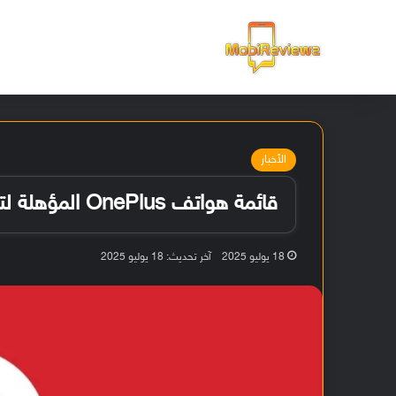
الرئيسية
الأخبار
قائمة هواتف OnePlus المؤهلة لتحديث OxygenOS 13 [غير رسمي]
18 يوليو 2025
آخر تحديث: 18 يوليو 2025