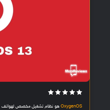
OxygenOS
هو نظام تشغيل مخصص لهواتف
و