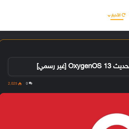
الأخبار
مقالات
الأجهزة
الأنظمة والتطبيقات
2٬025
0