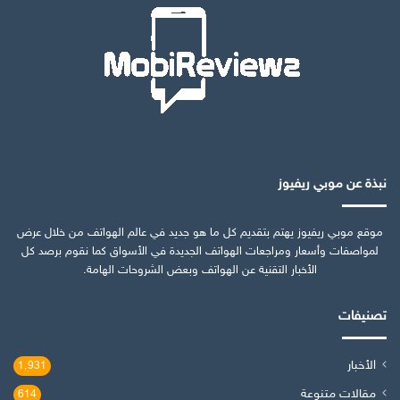
نبذة عن موبي ريفيوز
موقع موبي ريفيوز يهتم بتقديم كل ما هو جديد في عالم الهواتف من خلال عرض
لمواصفات وأسعار ومراجعات الهواتف الجديدة في الأسواق كما نقوم برصد كل
الأخبار التقنية عن الهواتف وبعض الشروحات الهامة.
تصنيفات
الأخبار
1٬931
مقالات متنوعة
614