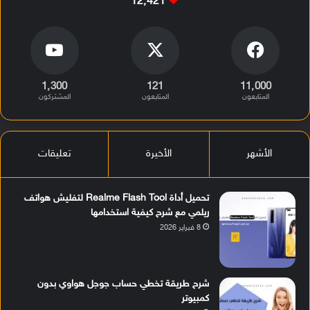
12٬421
1٬300
121
11٬000
المتابعون
المتابعون
المشتركون
الأشهر
الأخيرة
تعليقات
تحميل أداة Realme Flash Tool لتفليش هواتف
ريلمي مع شرح كيفية استخدامها
8 فبراير 2026
شرح طريقة تخطي حساب جوجل هواوي بدون
كمبيوتر