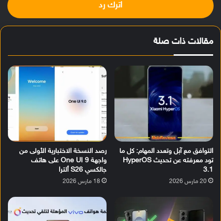
اترك رد
مقالات ذات صلة
التوافق مع آبل وتعدد المهام: كل ما
رصد النسخة الاختبارية الأولى من
تود معرفته عن تحديث HyperOS
واجهة One UI 9 على هاتف
3.1
جالكسي S26 ألترا
20 مارس 2026
18 مارس 2026