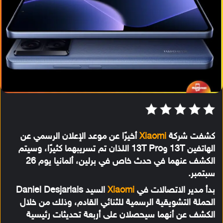
كشفت شركة
Xiaomi
أخيرًا عن موعد الإعلان الرسمي عن
الهاتفين 13T و13T Pro اللذان تم تسريبهما كثيرًا، وسيتم
الكشف عنهما في حدث خاص في برلين، ألمانيا يوم 26
سبتمبر.
بدأ مدير الاتصالات في
Xiaomi
السيد Daniel Desjarlais
الحملة التشويقية الرسمية للثنائي القادم، وذلك من خلال
الكشف عن أنهما سيحصلان على أربعة تحديثات رئيسية