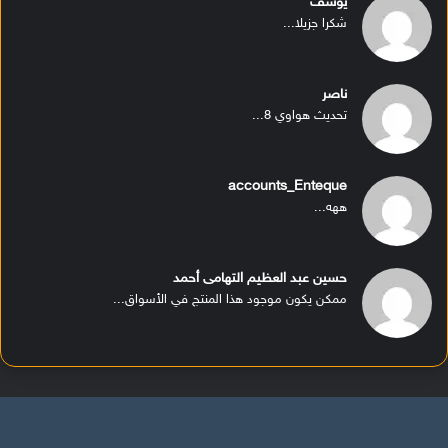
يوسف
شكرا جزيلا...
ناصر
تحديث هواوي 8...
accounts_Enteque
ههه...
حسين عبد العظيم التهامى أحمد
ممكن يكون موجود هذا المنتج في الأسواق...