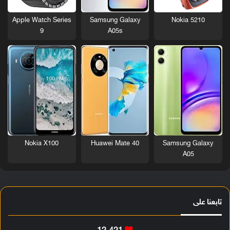
Nokia 5210
Apple Watch Series
Samsung Galaxy
9
A05s
Nokia X100
Huawei Mate 40
Samsung Galaxy
A05
تابعنا على