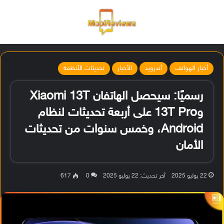
القائمة
تسجيل ا
الو
أخبار الهواتف
أندرويد
الأخبار
تحديثات الأنظمة
رسميًا: سيحصل الهاتفان Xiaomi 13T
و13T Pro على أربعة تحديثات لنظام
Android، وخمس سنوات من تحديثات
الأمان
22 يوليو 2025
آخر تحديث: 22 يوليو 2025
0
617