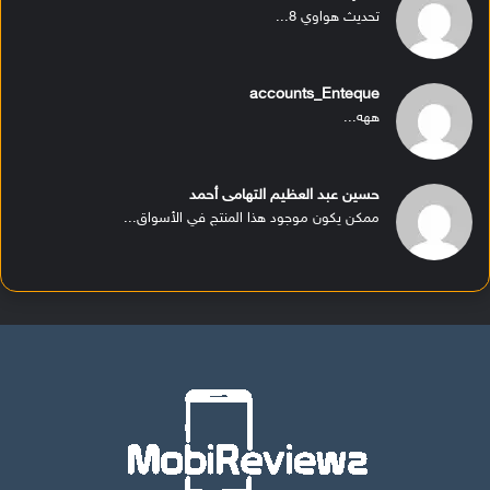
تحديث هواوي 8...
accounts_Enteque
ههه...
حسين عبد العظيم التهامى أحمد
ممكن يكون موجود هذا المنتج في الأسواق...