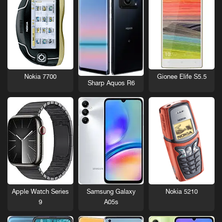
Nokia 7700
Gionee Elife S5.5
Sharp Aquos R6
Nokia 5210
Apple Watch Series
Samsung Galaxy
9
A05s