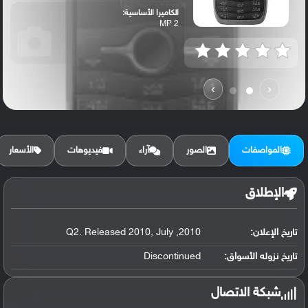
الكاميرا الأساسية:
2 MP
›
‹
المواصفات
الصور
آراء
فيديوهات
الأسعار
الإطلاق
تاريخ الإعلان:
2010, Q2. Released 2010, July
تاريخ نزوله الأسواق:
Discontinued
شبكة الاتصال