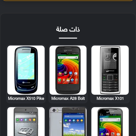
ذات صلة
Micromax X510 Pike
Micromax A28 Bolt
Micromax X101