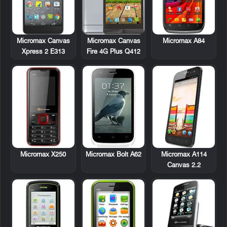
Micromax A84
Micromax Canvas
Micromax Canvas
Xpress 2 E313
Fire 4G Plus Q412
Micromax X250
Micromax Bolt A62
Micromax A114
Canvas 2.2