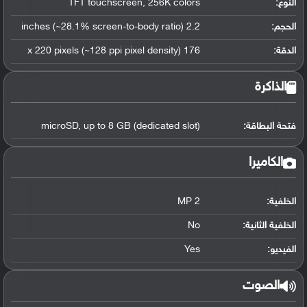
النوع:
TFT touchscreen, 256K colors
الحجم:
2.2 inches (~28.1% screen-to-body ratio)
الدقة:
176 x 220 pixels (~128 ppi pixel density)
الذاكرة
فتحة البطاقة:
microSD, up to 8 GB (dedicated slot)
الكاميرا
الخلفية:
2 MP
الخلفية الثانية:
No
الفيديو:
Yes
الصوت