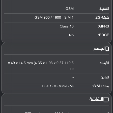
التقنية:
GSM
شبكة 2G:
GSM 900 / 1800 - SIM 1
Class 10
GPRS:
No
EDGE:
الجسم
الأبعاد:
110.5 x 49 x 14.5 mm (4.35 x 1.93 x 0.57
in)
الوزن:
-
بطاقة SIM:
Dual SIM (Mini-SIM)
الشاشة