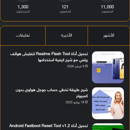
1٬300
121
11٬000
المتابعون
المتابعون
المشتركون
الأشهر
الأخيرة
تعليقات
تحميل أداة Realme Flash Tool لتفليش هواتف
ريلمي مع شرح كيفية استخدامها
8 فبراير 2026
شرح طريقة تخطي حساب جوجل هواوي بدون
كمبيوتر
18 يوليو 2025
تحميل أداة Android Fastboot Reset Tool v1.2