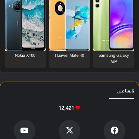
Nokia X100
Huawei Mate 40
Samsung Galaxy
A05
تابعنا على
12٬421