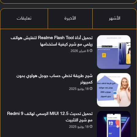
الأشهر
الأخيرة
تعليقات
تحميل أداة Realme Flash Tool لتفليش هواتف
ريلمي مع شرح كيفية استخدامها
8 فبراير 2026
شرح طريقة تخطي حساب جوجل هواوي بدون
كمبيوتر
18 يوليو 2025
تحميل تحديث MIUI 12.5 الرسمي لهاتف Redmi 9
مع شرح التثبيت
18 يوليو 2025