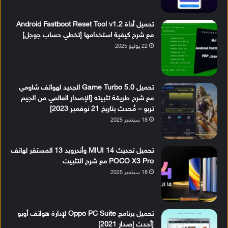
تحميل أداة Android Fastboot Reset Tool v1.2
مع شرح كيفية استخدامها [تخطي حساب جوجل]
22 يوليو 2025
تحميل Game Turbo 5.0 الجديد لهواتف شاومي
مع شرح طريقة تثبيته [الإصدار العالمي من الجيم
تربو – مُحدث بتاريخ 21 نوفمبر 2023]
18 سبتمبر 2025
تحميل تحديث MIUI 14 وأندرويد 13 المستقر لهاتف
POCO X3 Pro مع شرح التثبيت
18 سبتمبر 2025
تحميل برنامج Oppo PC Suite لإدارة هواتف أوبو
[أحدث إصدار 2021]