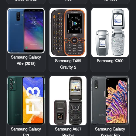
Samsung Galaxy
Samsung T469
Samsung X300
A6+ (2018)
Gravity 2
Samsung A837
Samsung Galaxy
Samsung Galaxy
Rugby
F13
Xcover Pro