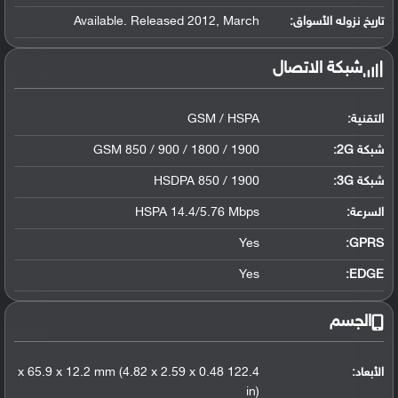
تاريخ نزوله الأسواق:
Available. Released 2012, March
شبكة الاتصال
التقنية:
GSM / HSPA
شبكة 2G:
GSM 850 / 900 / 1800 / 1900
شبكة 3G
:
HSDPA 850 / 1900
السرعة:
HSPA 14.4/5.76 Mbps
Yes
GPRS:
Yes
EDGE:
الجسم
الأبعاد:
122.4 x 65.9 x 12.2 mm (4.82 x 2.59 x 0.48
in)