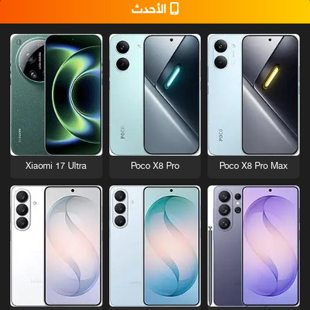
الأحدث
Xiaomi 17 Ultra
Poco X8 Pro
Poco X8 Pro Max