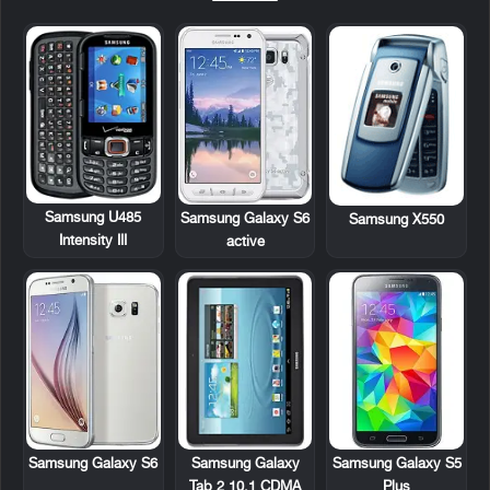
Samsung U485
Samsung Galaxy S6
Samsung X550
Intensity III
active
Samsung Galaxy
Samsung Galaxy S6
Samsung Galaxy S5
Tab 2 10.1 CDMA
Plus