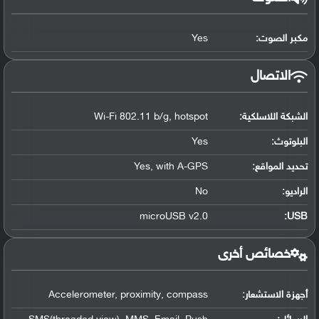
مكبر الصوت:
Yes
الاتصال
الشبكة اللاسلكية:
Wi-Fi 802.11 b/g, hotspot
البلوتوث
:
Yes
تحديد المواقع
:
Yes, with A-GPS
الراديو:
No
microUSB v2.0
:
USB
خصائص أخرى
أجهزة الاستشعار:
Accelerometer, proximity, compass