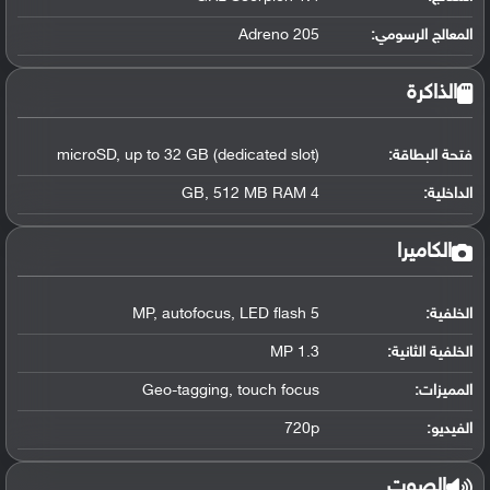
المعالج الرسومي
:
Adreno 205
الذاكرة
فتحة البطاقة:
microSD, up to 32 GB (dedicated slot)
الداخلية:
4 GB, 512 MB RAM
الكاميرا
الخلفية:
5 MP, autofocus, LED flash
الخلفية الثانية:
1.3 MP
المميزات:
Geo-tagging, touch focus
الفيديو:
720p
الصوت