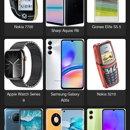
Nokia 7700
Gionee Elife S5.5
Sharp Aquos R6
Nokia 5210
Apple Watch Series
Samsung Galaxy
9
A05s