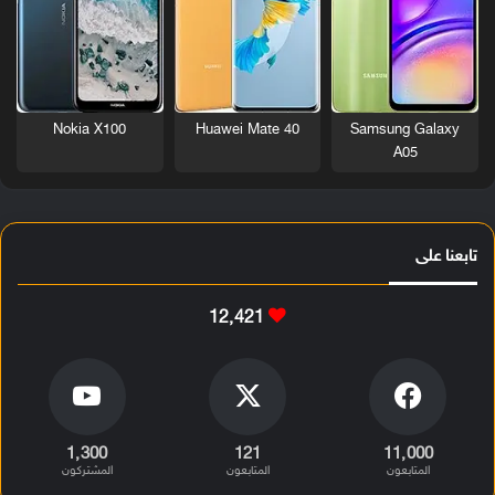
Nokia X100
Huawei Mate 40
Samsung Galaxy
A05
تابعنا على
12٬421
1٬300
121
11٬000
المتابعون
المتابعون
المشتركون