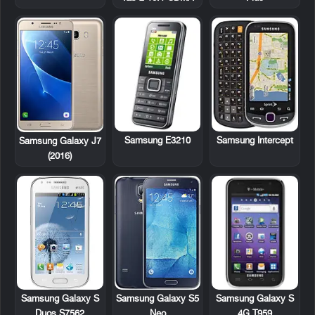
Samsung E3210
Samsung Intercept
Samsung Galaxy J7
(2016)
Samsung Galaxy S
Samsung Galaxy S
Samsung Galaxy S5
4G T959
Duos S7562
Neo