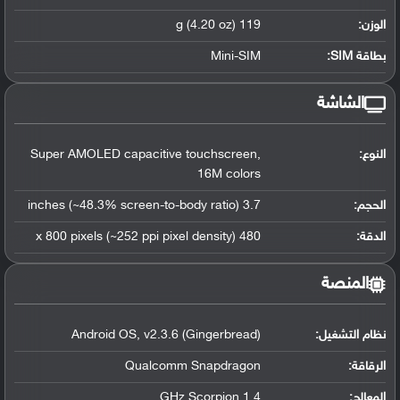
الوزن:
119 g (4.20 oz)
بطاقة SIM:
Mini-SIM
الشاشة
النوع:
Super AMOLED capacitive touchscreen,
16M colors
الحجم:
3.7 inches (~48.3% screen-to-body ratio)
الدقة:
480 x 800 pixels (~252 ppi pixel density)
المنصة
نظام التشغيل
:
Android OS, v2.3.6 (Gingerbread)
الرقاقة
:
Qualcomm Snapdragon
المعالج
:
1.4 GHz Scorpion