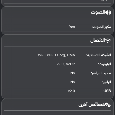
الصوت
مكبر الصوت:
Yes
الاتصال
الشبكة اللاسلكية:
Wi-Fi 802.11 b/g, UMA
البلوتوث
:
v2.0, A2DP
تحديد المواقع
:
No
الراديو:
No
v2.0
:
USB
خصائص أخرى