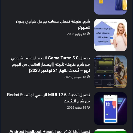
شرح طريقة تخطي حساب جوجل هواوي بدون
كمبيوتر
18 يوليو 2025
تحميل Game Turbo 5.0 الجديد لهواتف شاومي
مع شرح طريقة تثبيته [الإصدار العالمي من الجيم
تربو – مُحدث بتاريخ 21 نوفمبر 2023]
18 سبتمبر 2025
تحميل تحديث MIUI 12.5 الرسمي لهاتف Redmi 9
مع شرح التثبيت
18 يوليو 2025
تحميل أداة Android Fastboot Reset Tool v1.2