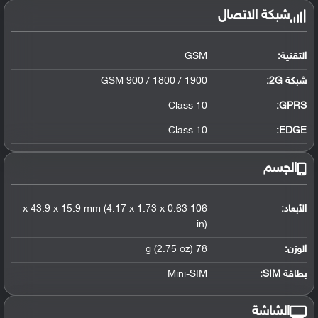
شبكة الاتصال
التقنية:
GSM
شبكة 2G:
GSM 900 / 1800 / 1900
Class 10
GPRS:
Class 10
EDGE:
الجسم
الأبعاد:
106 x 43.9 x 15.9 mm (4.17 x 1.73 x 0.63
in)
الوزن:
78 g (2.75 oz)
بطاقة SIM:
Mini-SIM
الشاشة