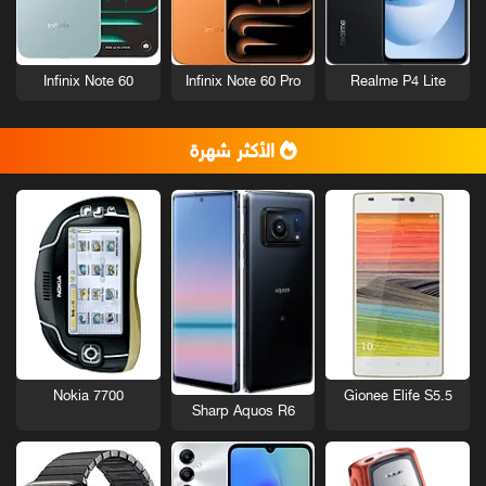
Infinix Note 60
Infinix Note 60 Pro
Realme P4 Lite
الأكثر شهرة
Nokia 7700
Gionee Elife S5.5
Sharp Aquos R6