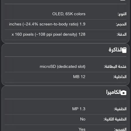
النوع:
OLED, 65K colors
الحجم:
1.9 inches (~24.4% screen-to-body ratio)
الدقة:
128 x 160 pixels (~108 ppi pixel density)
الذاكرة
فتحة البطاقة:
microSD (dedicated slot)
الداخلية:
12 MB
الكاميرا
الخلفية:
1.3 MP
الخلفية الثانية:
No
الفيديو:
Yes