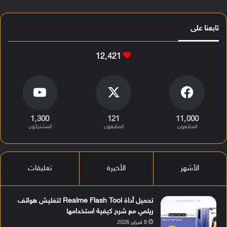
تابعنا على
12٬421
1٬300
121
11٬000
المتابعون
المتابعون
المشتركون
الأشهر
الأخيرة
تعليقات
تحميل أداة Realme Flash Tool لتفليش هواتف
ريلمي مع شرح كيفية استخدامها
8 فبراير 2026