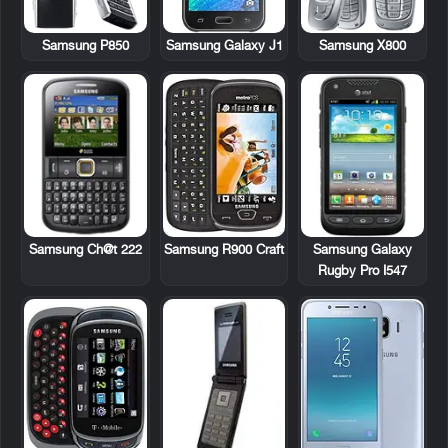
Samsung P850
Samsung X800
Samsung Galaxy J1
Samsung Ch@t 222
Samsung R900 Craft
Samsung Galaxy
Rugby Pro I547