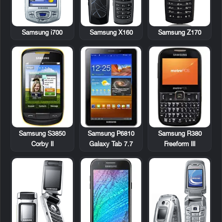
Samsung i700
Samsung X160
Samsung Z170
Samsung S3850
Samsung P6810
Samsung R380
Corby II
Galaxy Tab 7.7
Freeform III