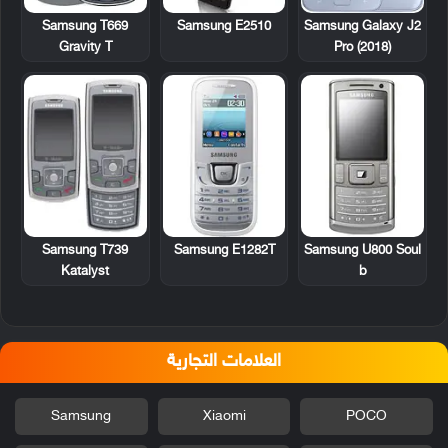
Samsung T669
Samsung E2510
Samsung Galaxy J2
Gravity T
Pro (2018)
Samsung T739
Samsung E1282T
Samsung U800 Soul
Katalyst
b
العلامات التجارية
Samsung
Xiaomi
POCO