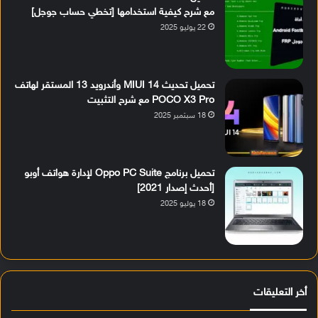
مع شرح كيفية استخدامها [تخطي حساب جوجل]
22 يوليو 2025
تحميل تحديث MIUI 14 وأندرويد 13 المستقر لهاتف
POCO X3 Pro مع شرح التثبيت
18 سبتمبر 2025
تحميل برنامج Oppo PC Suite لإدارة هواتف أوبو
[أحدث إصدار 2021]
18 يوليو 2025
أخر التعليقات