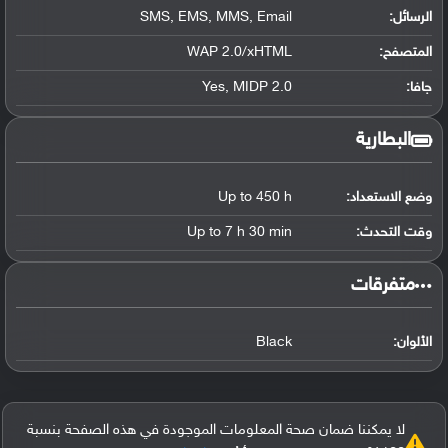
الرسائل:
SMS, EMS, MMS, Email
المتصفح:
WAP 2.0/xHTML
جافا:
Yes, MIDP 2.0
البطارية
وضع الاستعداد:
Up to 450 h
وقت التحدث:
Up to 7 h 30 min
‏متفرقات‏
الألوان:
Black
لا يمكننا ضمان صحة المعلومات الموجودة في هذه الصفحة بنسبة