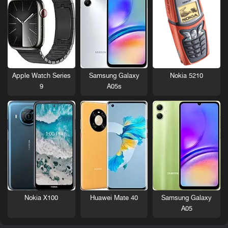
Nokia 5210
Apple Watch Series
Samsung Galaxy
9
A05s
Nokia X100
Huawei Mate 40
Samsung Galaxy
A05