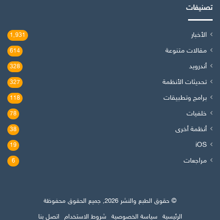
تصنيفات
الأخبار
1٬931
مقالات متنوعة
614
أندرويد
328
تحديثات الأنظمة
327
برامج وتطبيقات
118
خلفيات
78
أنظمة أخرى
38
iOS
19
مراجعات
6
© حقوق الطبع والنشر 2026, جميع الحقوق محفوظة
الرئيسية
سياسة الخصوصية
شروط الاستخدام
اتصل بنا