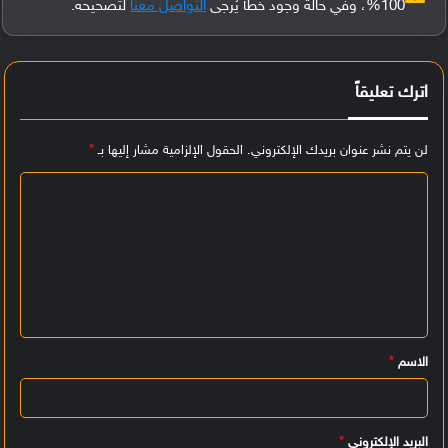
100%، وفي حالة وجود خطأ يُرجى
التواصل معنا
لتصحيحه.
اترك تعليقاً
لن يتم نشر عنوان بريدك الإلكتروني.
الحقول الإلزامية مشار إليها بـ
*
ا
ل
ت
ع
ل
ي
الاسم
*
ق
*
البريد الإلكتروني
*