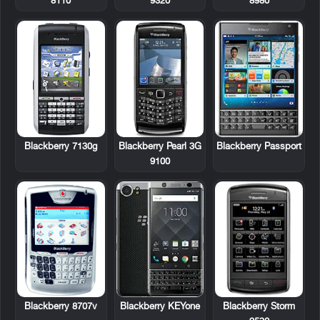
8110
9320
8980
Blackberry 7130g
Blackberry Pearl 3G
Blackberry Passport
9100
Blackberry 8707v
Blackberry Storm
Blackberry KEYone