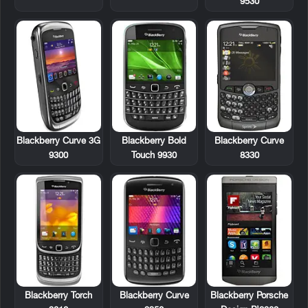
9530
Blackberry Curve 3G
Blackberry Bold
Blackberry Curve
9300
Touch 9930
8330
Blackberry Torch
Blackberry Curve
Blackberry Porsche