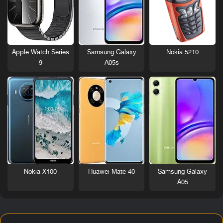
Nokia 5210
Apple Watch Series
Samsung Galaxy
9
A05s
Nokia X100
Huawei Mate 40
Samsung Galaxy
A05