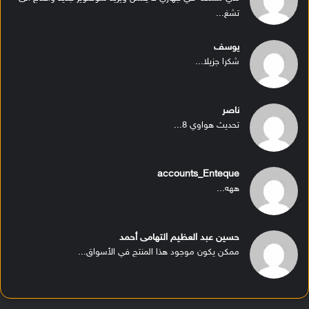
تشغ...
يوسف
شكرا جزيلا...
ناصر
تحديث هواوي 8...
accounts_Enteque
ههه...
حسين عبد العظيم التهامى أحمد
ممكن يكون موجود هذا المنتج في الأسواق...