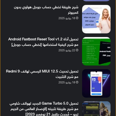
شرح طريقة تخطي حساب جوجل هواوي بدون
كمبيوتر
18 يوليو 2025
تحميل أداة Android Fastboot Reset Tool v1.2
مع شرح كيفية استخدامها [تخطي حساب جوجل]
22 يوليو 2025
تحميل تحديث MIUI 12.5 الرسمي لهاتف Redmi 9
مع شرح التثبيت
18 يوليو 2025
تحميل Game Turbo 5.0 الجديد لهواتف شاومي
مع شرح طريقة تثبيته [الإصدار العالمي من الجيم
تربو – مُحدث بتاريخ 21 نوفمبر 2023]