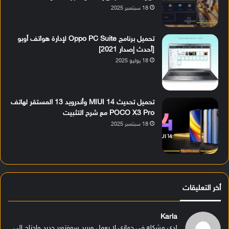
18 سبتمبر 2025
تحميل برنامج Oppo PC Suite لإدارة هواتف أوبو
[أحدث إصدار 2021]
18 يوليو 2025
تحميل تحديث MIUI 14 وأندرويد 13 المستقر لهاتف
POCO X3 Pro مع شرح التثبيت
18 سبتمبر 2025
أخر التعليقات
Karla
لدي مشكله في جهازي لا يعمل ويريد سوفتوير جديد واحتاج الى