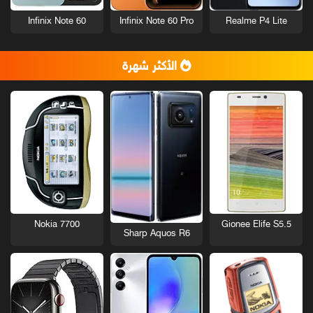
Infinix Note 60
Infinix Note 60 Pro
Realme P4 Lite
الأكثر شهرة
Nokia 7700
Gionee Elife S5.5
Sharp Aquos R6