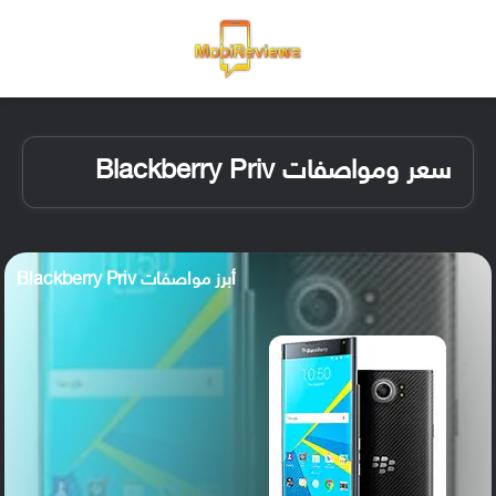
القائمة
تسجيل ا
الو
سعر ومواصفات Blackberry Priv
أبرز مواصفات Blackberry Priv