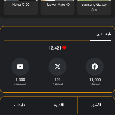
Nokia X100
Huawei Mate 40
Samsung Galaxy
A05
تابعنا على
12٬421
1٬300
121
11٬000
المتابعون
المتابعون
المشتركون
الأشهر
الأخيرة
تعليقات