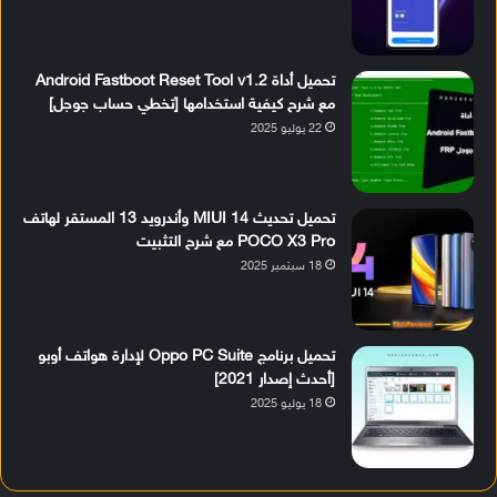
تحميل أداة Android Fastboot Reset Tool v1.2
مع شرح كيفية استخدامها [تخطي حساب جوجل]
22 يوليو 2025
تحميل تحديث MIUI 14 وأندرويد 13 المستقر لهاتف
POCO X3 Pro مع شرح التثبيت
18 سبتمبر 2025
تحميل برنامج Oppo PC Suite لإدارة هواتف أوبو
[أحدث إصدار 2021]
18 يوليو 2025