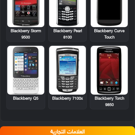
Blackberry Storm
Blackberry Pearl
Blackberry Curve
9500
8100
Touch
Blackberry Q5
Blackberry 7100x
Blackberry Torch
9850
العلامات التجارية