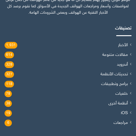
لمواصفات وأسعار ومراجعات الهواتف الجديدة في الأسواق كما نقوم برصد كل
الأخبار التقنية عن الهواتف وبعض الشروحات الهامة.
تصنيفات
الأخبار
1٬931
مقالات متنوعة
614
أندرويد
328
تحديثات الأنظمة
327
برامج وتطبيقات
118
خلفيات
78
أنظمة أخرى
38
iOS
19
مراجعات
6