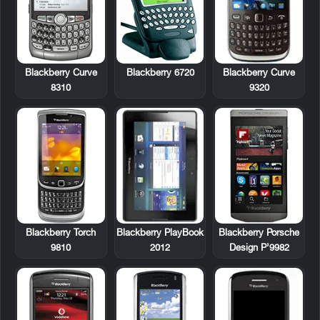
Blackberry Curve
Blackberry 6720
Blackberry Curve
8310
9320
Blackberry Torch
Blackberry PlayBook
Blackberry Porsche
9810
2012
Design P’9982