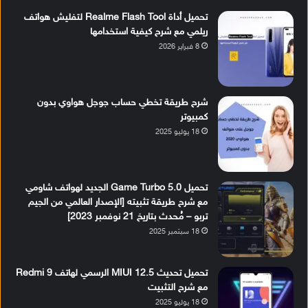
تحميل أداة Realme Flash Tool لتفليش هواتف
ريلمي مع شرح كيفية استخدامها
8 فبراير 2026
شرح طريقة تخطي حساب جوجل هواوي بدون
كمبيوتر
18 يوليو 2025
تحميل Game Turbo 5.0 الجديد لهواتف شاومي
مع شرح طريقة تثبيته [الإصدار العالمي من الجيم
تربو – مُحدث بتاريخ 21 نوفمبر 2023]
18 سبتمبر 2025
تحميل تحديث MIUI 12.5 الرسمي لهاتف Redmi 9
مع شرح التثبيت
18 يوليو 2025