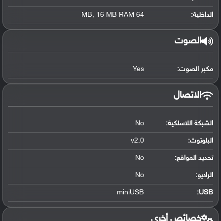
الداخلية:
64 MB, 16 MB RAM
الصوت
مكبر الصوت:
Yes
الاتصال
الشبكة اللاسلكية:
No
البلوتوث
:
v2.0
تحديد المواقع
:
No
الراديو:
No
miniUSB
:
USB
خصائص أخرى