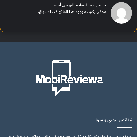
حسين عبد العظيم التهامى أحمد
ممكن يكون موجود هذا المنتج في الأسواق...
نبذة عن موبي ريفيوز
موقع موبي ريفيوز يهتم بتقديم كل ما هو جديد في عالم الهواتف من خلال عرض