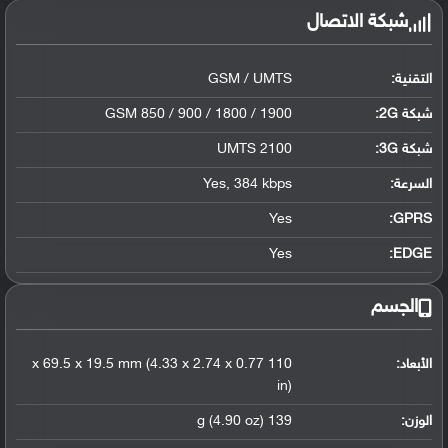
شبكة الاتصال
التقنية:
GSM / UMTS
شبكة 2G:
GSM 850 / 900 / 1800 / 1900
شبكة 3G
:
UMTS 2100
السرعة:
Yes, 384 kbps
Yes
GPRS:
Yes
EDGE:
الجسم
الأبعاد:
110 x 69.5 x 19.5 mm (4.33 x 2.74 x 0.77
in)
الوزن:
139 g (4.90 oz)