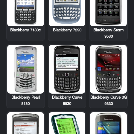
Blackberry 7130c
Blackberry 7290
Blackberry Storm
9530
Blackberry Pearl
Blackberry Curve
Blackberry Curve 3G
8130
8530
9330