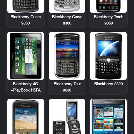
Blackberry Curve
Blackberry Curve
Blackberry Torch
9360
8300
9850
Blackberry 4G
Blackberry Tour
Blackberry 8820
PlayBook HSPA+
9630