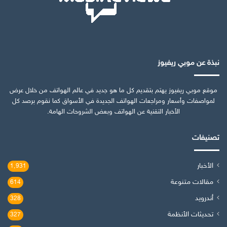
نبذة عن موبي ريفيوز
موقع موبي ريفيوز يهتم بتقديم كل ما هو جديد في عالم الهواتف من خلال عرض
لمواصفات وأسعار ومراجعات الهواتف الجديدة في الأسواق كما نقوم برصد كل
الأخبار التقنية عن الهواتف وبعض الشروحات الهامة.
تصنيفات
الأخبار
1٬931
مقالات متنوعة
614
أندرويد
328
تحديثات الأنظمة
327