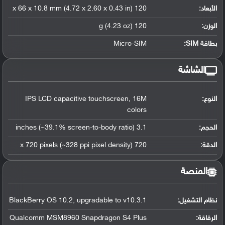
الأبعاد:
120 x 66 x 10.8 mm (4.72 x 2.60 x 0.43 in)
الوزن:
120 g (4.23 oz)
بطاقة SIM:
Micro-SIM
الشاشة
النوع:
IPS LCD capacitive touchscreen, 16M
colors
الحجم:
3.1 inches (~39.1% screen-to-body ratio)
الدقة:
720 x 720 pixels (~328 ppi pixel density)
المنصة
نظام التشغيل
:
BlackBerry OS 10.2, upgradable to v10.3.1
الرقاقة
:
Qualcomm MSM8960 Snapdragon S4 Plus