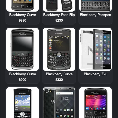
Blackberry Curve
Blackberry Pearl Flip
Blackberry Passport
9380
8230
Blackberry Curve
Blackberry Curve
Blackberry Z20
8900
8330