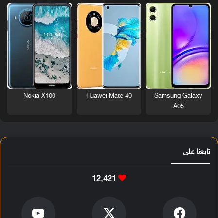
Nokia X100
Huawei Mate 40
Samsung Galaxy
A05
تابعنا على
12٬421