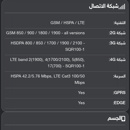
شبكة الاتصال
التقنية:
GSM / HSPA / LTE
شبكة 2G:
GSM 850 / 900 / 1800 / 1900 - all versions
شبكة 3G
:
HSDPA 800 / 850 / 1700 / 1900 / 2100 -
SQR100-1
شبكة 4G
:
LTE band 2(1900), 4(1700/2100), 5(850),
17(700) - SQR100-1
السرعة:
HSPA 42.2/5.76 Mbps, LTE Cat3 100/50
Mbps
Yes
GPRS:
Yes
EDGE:
الجسم