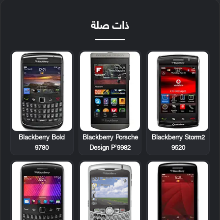
ذات صلة
Blackberry Bold
Blackberry Porsche
Blackberry Storm2
9780
Design P’9982
9520