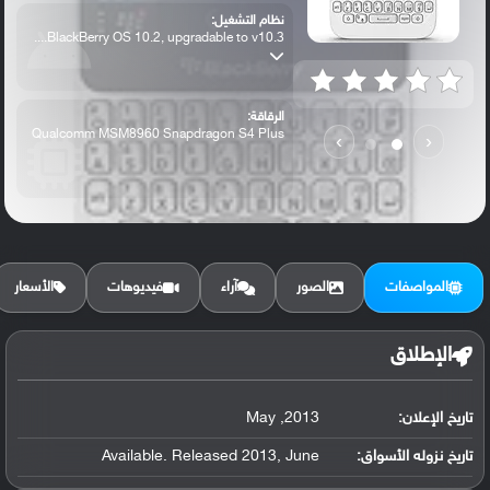
نظام التشغيل:
BlackBerry OS 10.2, upgradable to v10.3....
الرقاقة:
Qualcomm MSM8960 Snapdragon S4 Plus
›
‹
الرام / التخزين:
8 GB, 2 GB RAM
المواصفات
الصور
آراء
فيديوهات
الأسعار
الكاميرا الأساسية:
5 MP, f/2.4, 30mm, autofocus, LED flash,
الإطلاق
تاريخ الإعلان:
2013, May
تاريخ نزوله الأسواق:
Available. Released 2013, June