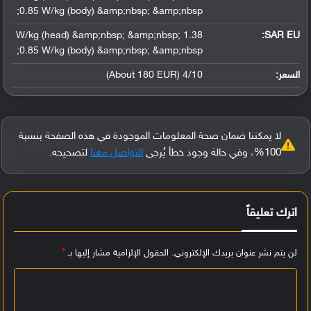
0.85 W/kg (body) &amp;nbsp; &amp;nbsp;
1.38 W/kg (head) &amp;nbsp; &amp;nbsp;
SAR EU:
0.85 W/kg (body) &amp;nbsp; &amp;nbsp;
السعر:
4/10 (About 180 EUR)
لا يمكننا ضمان صحة المعلومات الموجودة في هذه الصفحة بنسبة
100%، وفي حالة وجود خطأ يُرجى
التواصل معنا
لتصحيحه.
اترك تعليقاً
لن يتم نشر عنوان بريدك الإلكتروني.
الحقول الإلزامية مشار إليها بـ
*
ا
ل