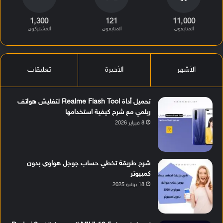
1٬300
121
11٬000
المتابعون
المتابعون
المشتركون
الأشهر
الأخيرة
تعليقات
تحميل أداة Realme Flash Tool لتفليش هواتف
ريلمي مع شرح كيفية استخدامها
8 فبراير 2026
شرح طريقة تخطي حساب جوجل هواوي بدون
كمبيوتر
18 يوليو 2025