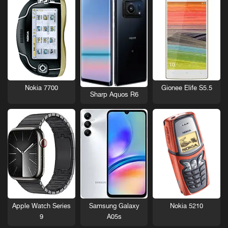
Nokia 7700
Gionee Elife S5.5
Sharp Aquos R6
Nokia 5210
Apple Watch Series
Samsung Galaxy
9
A05s