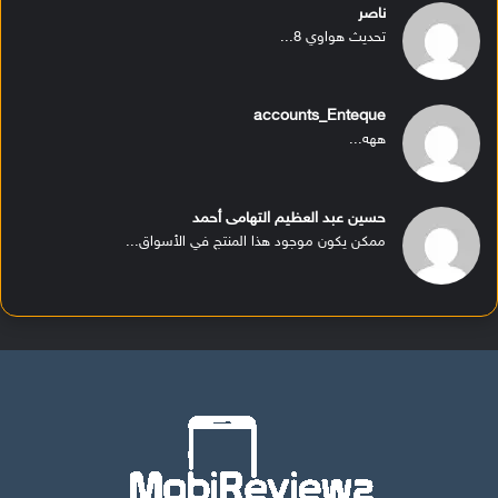
ناصر
تحديث هواوي 8...
accounts_Enteque
ههه...
حسين عبد العظيم التهامى أحمد
ممكن يكون موجود هذا المنتج في الأسواق...