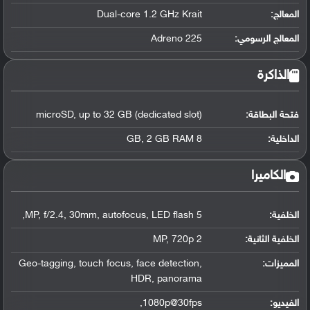
المعالج
:
Dual-core 1.2 GHz Krait
المعالج الرسومي
:
Adreno 225
الذاكرة
فتحة البطاقة:
microSD, up to 32 GB (dedicated slot)
الداخلية:
8 GB, 2 GB RAM
الكاميرا
الخلفية:
5 MP, f/2.4, 30mm, autofocus, LED flash,
الخلفية الثانية:
2 MP, 720p
المميزات:
Geo-tagging, touch focus, face detection,
HDR, panorama
الفيديو:
1080p@30fps,