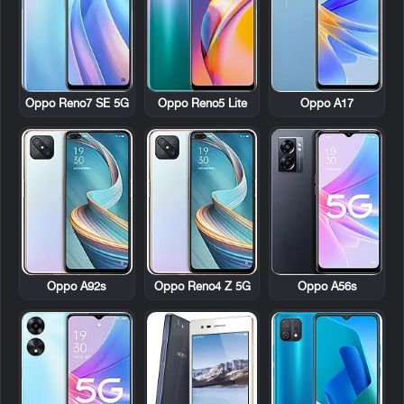
Oppo Reno7 SE 5G
Oppo Reno5 Lite
Oppo A17
Oppo A92s
Oppo Reno4 Z 5G
Oppo A56s