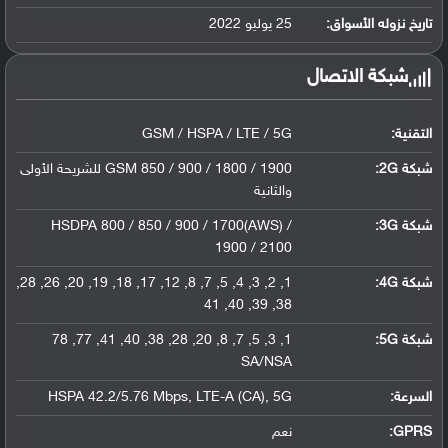
ليثيوم بوليمر سعة 4500 مللي أمبير, غير ق...
تاريخ نزوله الأسواق:
25 يوليو 2022
شبكة الاتصال
التقنية:
GSM / HSPA / LTE / 5G
شبكة 2G:
GSM 850 / 900 / 1800 / 1900 للشريحة الأولى
والثانية
شبكة 3G
:
HSDPA 800 / 850 / 900 / 1700(AWS) /
1900 / 2100
شبكة 4G
:
1, 2, 3, 4, 5, 7, 8, 12, 17, 18, 19, 20, 26, 28,
38, 39, 40, 41
شبكة 5G
:
1, 3, 5, 7, 8, 20, 28, 38, 40, 41, 77, 78
SA/NSA
السرعة:
HSPA 42.2/5.76 Mbps, LTE-A (CA), 5G
GPRS:
نعم