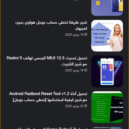
شرح طريقة تخطي حساب جوجل هواوي بدون
كمبيوتر
18 يوليو 2025
تحميل تحديث MIUI 12.5 الرسمي لهاتف Redmi 9
مع شرح التثبيت
18 يوليو 2025
تحميل أداة Android Fastboot Reset Tool v1.2
مع شرح كيفية استخدامها [تخطي حساب جوجل]
22 يوليو 2025