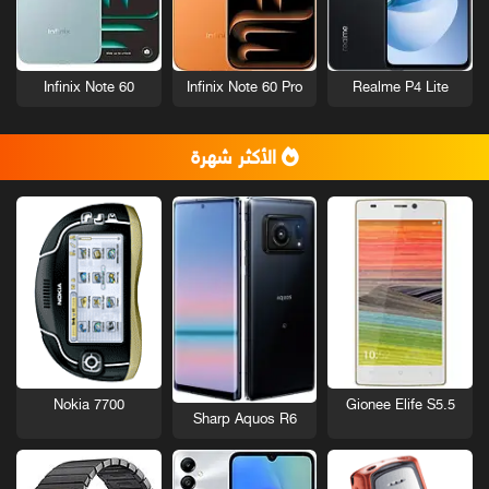
Infinix Note 60
Infinix Note 60 Pro
Realme P4 Lite
الأكثر شهرة
Nokia 7700
Gionee Elife S5.5
Sharp Aquos R6