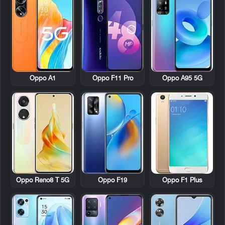
Oppo A1
Oppo F11 Pro
Oppo A95 5G
Oppo Reno8 T 5G
Oppo F19
Oppo F1 Plus