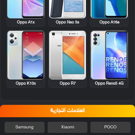
Oppo A1x
Oppo Neo 5s
Oppo A16e
Oppo K10x
Oppo R7
Oppo Reno5 4G
العلامات التجارية
Samsung
Xiaomi
POCO