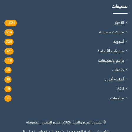
تصنيفات
الأخبار
1٬931
مقالات متنوعة
614
أندرويد
328
تحديثات الأنظمة
327
برامج وتطبيقات
118
خلفيات
78
أنظمة أخرى
38
iOS
19
مراجعات
6
© حقوق الطبع والنشر 2026, جميع الحقوق محفوظة
الرئيسية
سياسة الخصوصية
شروط الاستخدام
اتصل بنا