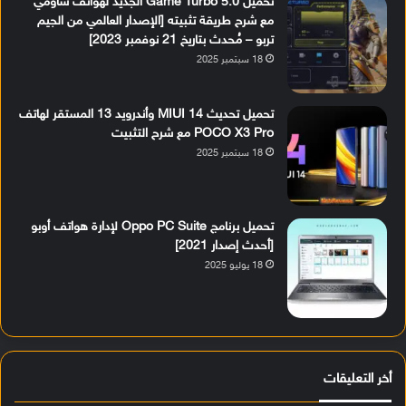
تحميل Game Turbo 5.0 الجديد لهواتف شاومي
مع شرح طريقة تثبيته [الإصدار العالمي من الجيم
تربو – مُحدث بتاريخ 21 نوفمبر 2023]
18 سبتمبر 2025
تحميل تحديث MIUI 14 وأندرويد 13 المستقر لهاتف
POCO X3 Pro مع شرح التثبيت
18 سبتمبر 2025
تحميل برنامج Oppo PC Suite لإدارة هواتف أوبو
[أحدث إصدار 2021]
18 يوليو 2025
أخر التعليقات