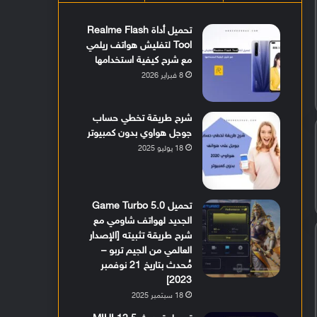
تحميل أداة Realme Flash
Tool لتفليش هواتف ريلمي
مع شرح كيفية استخدامها
8 فبراير 2026
شرح طريقة تخطي حساب
جوجل هواوي بدون كمبيوتر
18 يوليو 2025
تحميل Game Turbo 5.0
الجديد لهواتف شاومي مع
شرح طريقة تثبيته [الإصدار
العالمي من الجيم تربو –
مُحدث بتاريخ 21 نوفمبر
2023]
18 سبتمبر 2025