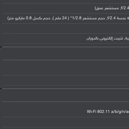
Wi-Fi 802.11 a/b/g/n/ac