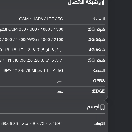
شبكة الاتصال
التقنية:
GSM / HSPA / LTE / 5G
شبكة 2G:
GSM 850 / 900 / 1800 / 1900 للشريحة الأولى والثانية
شبكة 3G
:
/ 900 / 1700(AWS) / 1900 / 2100
شبكة 4G
:
1, 2, 3, 4, 5, 7, 8, 12, 17, 18, 19, 20, 26, 28, 38, 39, 40, 41, 66
شبكة 5G
:
1, 3, 5, 7, 8, 20, 28, 38, 40, 41, 77, 78 SA/NSA
السرعة:
HSPA 42.2/5.76 Mbps, LTE-A, 5G
GPRS:
نعم
EDGE:
نعم
الجسم
الأبعاد:
159.1 × 73.4 × 7.9 ملم - 6.26 ×2.89 × 0.31 إنش