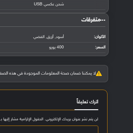
شحن عكسي USB
‏متفرقات‏
الألوان:
أسود, أزرق, الفضي
السعر:
400 يورو
لا يمكننا ضمان صحة المعلومات الموجودة في هذه الصفحة بنسبة 100%، وفي حالة و
اترك تعليقاً
لن يتم نشر عنوان بريدك الإلكتروني.
الحقول الإلزامية مشار إليها بـ
ا