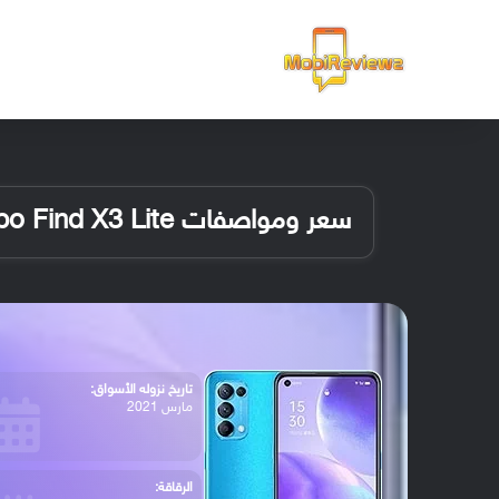
الرئيسية
سعر ومواصفات Oppo Find X3 Lite
تاريخ نزوله الأسواق:
مارس 2021
الرقاقة: