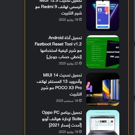
تحميل تحديث MIUI 12.5
الرسمي لهاتف Redmi 9 مع
شرح التثبيت
18 يوليو 2025
تحميل أداة Android
Fastboot Reset Tool v1.2
مع شرح كيفية استخدامها
[تخطي حساب جوجل]
22 يوليو 2025
تحميل تحديث MIUI 14
وأندرويد 13 المستقر لهاتف
POCO X3 Pro مع شرح
التثبيت
18 سبتمبر 2025
تحميل برنامج Oppo PC
Suite لإدارة هواتف أوبو
[أحدث إصدار 2021]
18 يوليو 2025