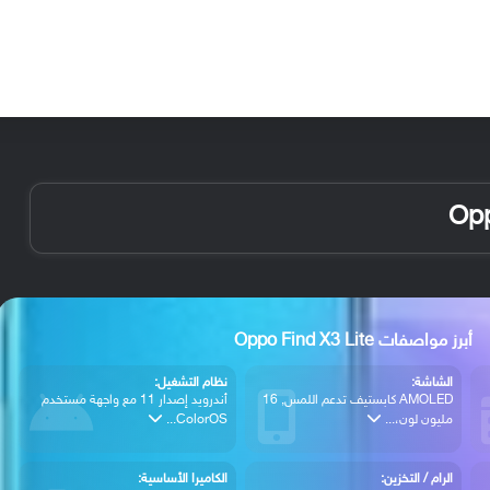
الأخبار
مقالات
الأجهزة
الأنظمة والتطبيقات
أبرز مواصفات Oppo Find X3 Lite
الشاشة:
نظام التشغيل:
AMOLED كابستيف تدعم اللمس, 16
أندرويد إصدار 11 مع واجهة مستخدم
مليون لون،...
ColorOS...
الرام / التخزين:
الكاميرا الأساسية: