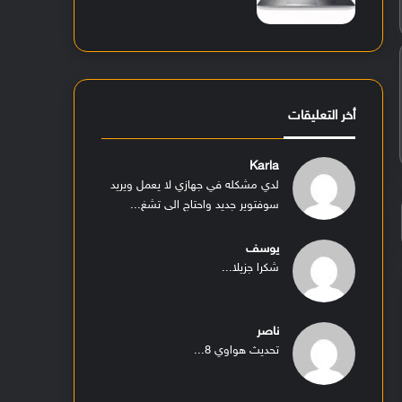
أخر التعليقات
Karla
لدي مشكله في جهازي لا يعمل ويريد
سوفتوير جديد واحتاج الى تشغ...
يوسف
شكرا جزيلا...
ناصر
تحديث هواوي 8...