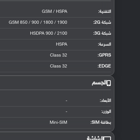
التقنية:
GSM / HSPA
شبكة 2G:
GSM 850 / 900 / 1800 / 1900
شبكة 3G
:
HSDPA 900 / 2100
السرعة:
HSPA
Class 32
GPRS:
Class 32
EDGE:
الجسم
الأبعاد:
-
الوزن:
-
بطاقة SIM:
Mini-SIM
الشاشة