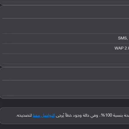
SMS, 
WAP 2.0
جود خطأ يُرجى
التواصل معنا
لتصحيحه.