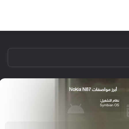
الأخبار
مقالات
الأجهزة
الأنظمة والتطبيقات
أبرز مواصفات Nokia N87
نظام التشغيل:
Symbian OS