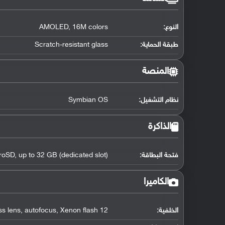
النوع:
AMOLED, 16M colors
طبقة الحماية:
Scratch-resistant glass
المنصة
نظام التشغيل
:
Symbian OS
الذاكرة
فتحة البطاقة:
roSD, up to 32 GB (dedicated slot)
الكاميرا
الخلفية:
12 MP, wide 28mm Carl Zeiss lens, autofocus, Xenon flash