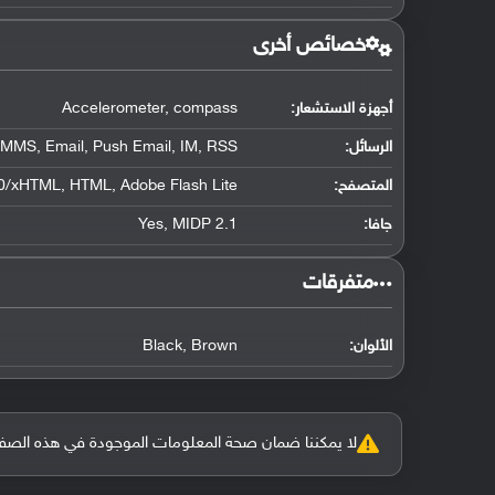
خصائص أخرى
أجهزة الاستشعار:
Accelerometer, compass
الرسائل:
MMS, Email, Push Email, IM, RSS
المتصفح:
/xHTML, HTML, Adobe Flash Lite
جافا:
Yes, MIDP 2.1
‏متفرقات‏
الألوان:
Black, Brown
لا يمكننا ضمان صحة المعلومات الموجودة في هذه الصفحة بنسبة 100%، وفي حالة و