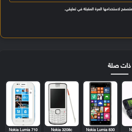
متصفح لاستخدامها المرة المقبلة في تعليقي.
ذات صلة
Nokia Lumia 710
Nokia 3208c
Nokia Lumia 830
N