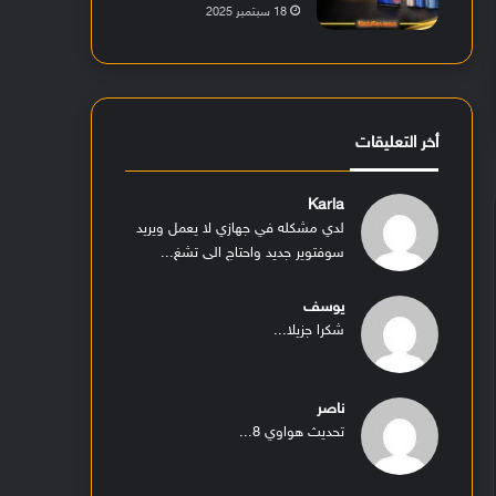
18 سبتمبر 2025
أخر التعليقات
Karla
لدي مشكله في جهازي لا يعمل ويريد
سوفتوير جديد واحتاج الى تشغ...
يوسف
شكرا جزيلا...
ناصر
تحديث هواوي 8...