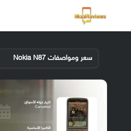
الرئيسية
سعر ومواصفات Nokia N87
تاريخ نزوله الأسواق:
Cancelled
الكاميرا الأساسية: