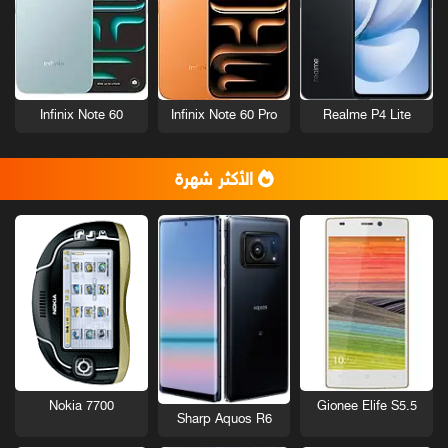
Infinix Note 60
Infinix Note 60 Pro
Realme P4 Lite
الأكثر شهرة
Nokia 7700
Gionee Elife S5.5
Sharp Aquos R6