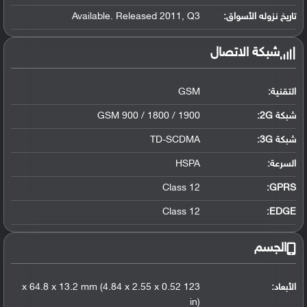
تاريخ نزوله الأسواق:
Available. Released 2011, Q3
شبكة الاتصال
التقنية:
GSM
شبكة 2G:
GSM 900 / 1800 / 1900
شبكة 3G
:
TD-SCDMA
السرعة:
HSPA
Class 12
GPRS:
Class 12
EDGE:
الجسم
الأبعاد:
123 x 64.8 x 13.2 mm (4.84 x 2.55 x 0.52
in)