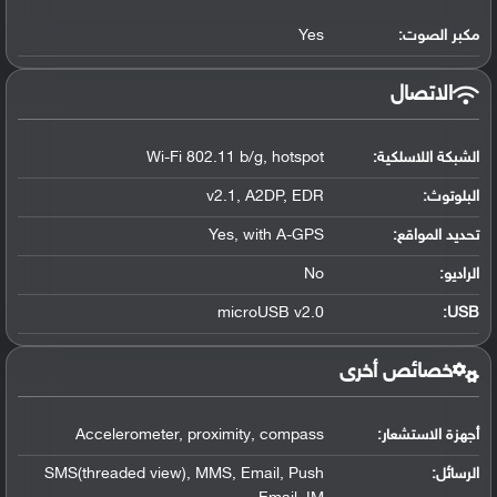
مكبر الصوت:
Yes
الاتصال
الشبكة اللاسلكية:
Wi-Fi 802.11 b/g, hotspot
البلوتوث
:
v2.1, A2DP, EDR
تحديد المواقع
:
Yes, with A-GPS
الراديو:
No
microUSB v2.0
:
USB
خصائص أخرى
أجهزة الاستشعار:
Accelerometer, proximity, compass
الرسائل:
SMS(threaded view), MMS, Email, Push