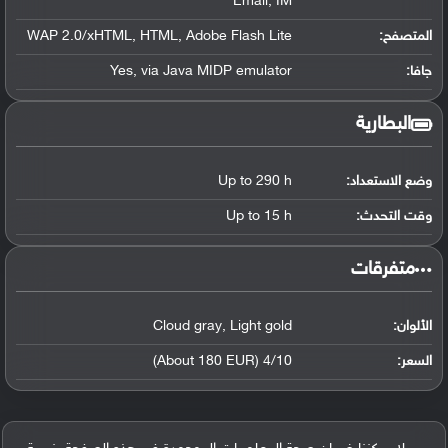
Email, IM
المتصفح:
WAP 2.0/xHTML, HTML, Adobe Flash Lite
جافا:
Yes, via Java MIDP emulator
البطارية
وضع الاستعداد:
Up to 290 h
وقت التحدث:
Up to 15 h
‏متفرقات‏
الألوان:
Cloud gray, Light gold
السعر:
4/10 (About 180 EUR)