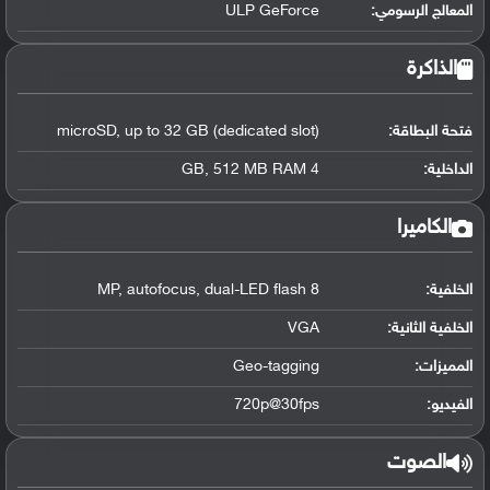
المعالج الرسومي
:
ULP GeForce
الذاكرة
فتحة البطاقة:
microSD, up to 32 GB (dedicated slot)
الداخلية:
4 GB, 512 MB RAM
الكاميرا
الخلفية:
8 MP, autofocus, dual-LED flash
الخلفية الثانية:
VGA
المميزات:
Geo-tagging
الفيديو:
720p@30fps
الصوت