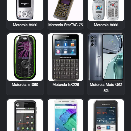
Motorola A920
Motorola StarTAC 75
Motorola A668
Motorola E1060
Motorola EX226
Motorola Moto G62
5G