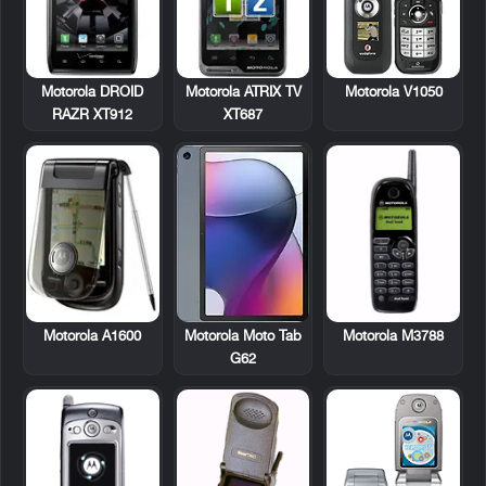
Motorola DROID
Motorola ATRIX TV
Motorola V1050
RAZR XT912
XT687
Motorola A1600
Motorola M3788
Motorola Moto Tab
G62