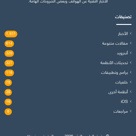
الأخبار التقنية عن الهواتف وبعض الشروحات الهامة.
تصنيفات
الأخبار
1٬931
مقالات متنوعة
614
أندرويد
328
تحديثات الأنظمة
327
برامج وتطبيقات
118
خلفيات
78
أنظمة أخرى
38
iOS
19
مراجعات
6