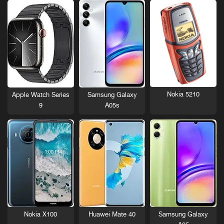
Nokia 5210
Apple Watch Series
Samsung Galaxy
9
A05s
Nokia X100
Huawei Mate 40
Samsung Galaxy