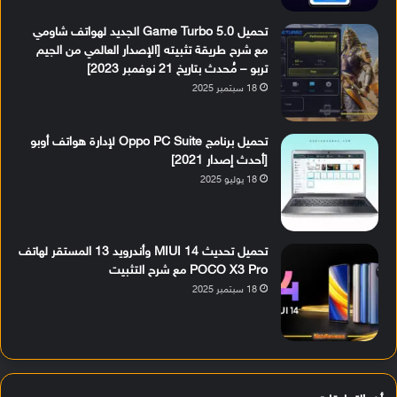
تحميل Game Turbo 5.0 الجديد لهواتف شاومي
مع شرح طريقة تثبيته [الإصدار العالمي من الجيم
تربو – مُحدث بتاريخ 21 نوفمبر 2023]
18 سبتمبر 2025
تحميل برنامج Oppo PC Suite لإدارة هواتف أوبو
[أحدث إصدار 2021]
18 يوليو 2025
تحميل تحديث MIUI 14 وأندرويد 13 المستقر لهاتف
POCO X3 Pro مع شرح التثبيت
18 سبتمبر 2025