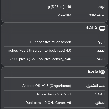
الوزن:
149 g (5.26 oz)
بطاقة SIM:
Mini-SIM
الشاشة
النوع:
TFT capacitive touchscreen
الحجم:
4.0 inches (~55.3% screen-to-body ratio)
الدقة:
540 x 960 pixels (~275 ppi pixel density)
المنصة
نظام التشغيل
:
Android OS, v2.3 (Gingerbread)
الرقاقة
:
Nvidia Tegra 2 AP20H
المعالج
:
Dual-core 1.0 GHz Cortex-A9