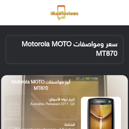
القائمة
تسجيل ا
الو
سعر ومواصفات Motorola MOTO
MT870
أبرز مواصفات Motorola MOTO
MT870
تاريخ نزوله الأسواق:
Available. Released 2011, Q3
الشاشة: