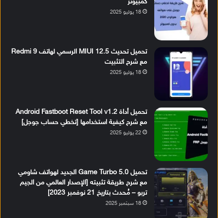
كمبيوتر
18 يوليو 2025
تحميل تحديث MIUI 12.5 الرسمي لهاتف Redmi 9
مع شرح التثبيت
18 يوليو 2025
تحميل أداة Android Fastboot Reset Tool v1.2
مع شرح كيفية استخدامها [تخطي حساب جوجل]
22 يوليو 2025
تحميل Game Turbo 5.0 الجديد لهواتف شاومي
مع شرح طريقة تثبيته [الإصدار العالمي من الجيم
تربو – مُحدث بتاريخ 21 نوفمبر 2023]
18 سبتمبر 2025