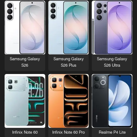
Samsung Galaxy
Samsung Galaxy
Samsung Galaxy
S26
S26 Plus
S26 Ultra
Infinix Note 60
Infinix Note 60 Pro
Realme P4 Lite