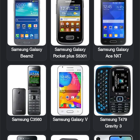
Samsung Galaxy
Samsung Galaxy
Samsung Galaxy
Beam2
Pocket plus S5301
Ace NXT
Samsung C3560
Samsung T479
Samsung Galaxy V
Gravity 3