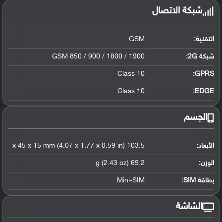
شبكة الاتصال
التقنية:
GSM
شبكة 2G:
GSM 850 / 900 / 1800 / 1900
Class 10
GPRS:
Class 10
EDGE:
الجسم
الأبعاد:
103.5 x 45 x 15 mm (4.07 x 1.77 x 0.59 in)
الوزن:
69.2 g (2.43 oz)
بطاقة SIM:
Mini-SIM
الشاشة