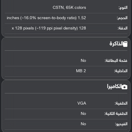
النوع:
CSTN, 65K colors
الحجم:
1.52 inches (~16.0% screen-to-body ratio)
الدقة:
128 x 128 pixels (~119 ppi pixel density)
الذاكرة
فتحة البطاقة:
No
الداخلية:
2 MB
الكاميرا
الخلفية:
VGA
الخلفية الثانية:
No
الفيديو:
No