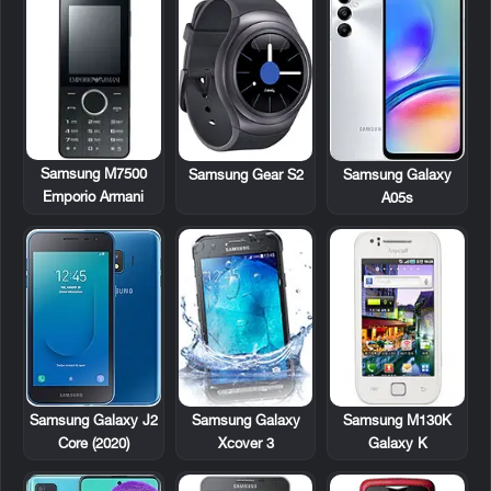
Samsung M7500
Samsung Gear S2
Samsung Galaxy
Emporio Armani
A05s
Samsung Galaxy
Samsung M130K
Samsung Galaxy J2
Xcover 3
Galaxy K
Core (2020)