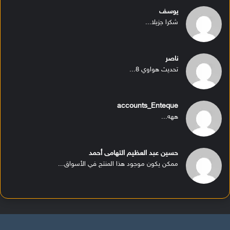
يوسف
شكرا جزيلا...
ناصر
تحديث هواوي 8...
accounts_Enteque
ههه...
حسين عبد العظيم التهامى أحمد
ممكن يكون موجود هذا المنتج في الأسواق...