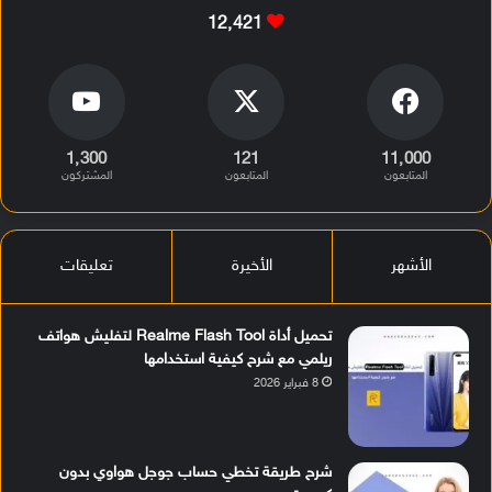
12٬421
1٬300
121
11٬000
المتابعون
المتابعون
المشتركون
الأشهر
الأخيرة
تعليقات
تحميل أداة Realme Flash Tool لتفليش هواتف
ريلمي مع شرح كيفية استخدامها
8 فبراير 2026
شرح طريقة تخطي حساب جوجل هواوي بدون