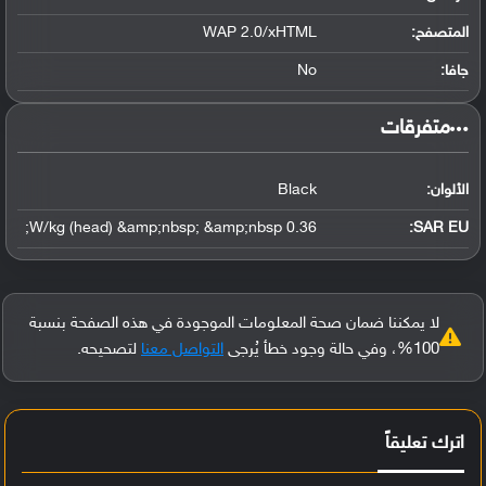
المتصفح:
WAP 2.0/xHTML
جافا:
No
‏متفرقات‏
الألوان:
Black
0.36 W/kg (head) &amp;nbsp; &amp;nbsp;
SAR EU:
لا يمكننا ضمان صحة المعلومات الموجودة في هذه الصفحة بنسبة
100%، وفي حالة وجود خطأ يُرجى
التواصل معنا
لتصحيحه.
اترك تعليقاً