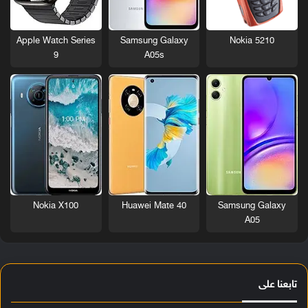
Nokia 5210
Apple Watch Series
Samsung Galaxy
9
A05s
Nokia X100
Huawei Mate 40
Samsung Galaxy
A05
تابعنا على