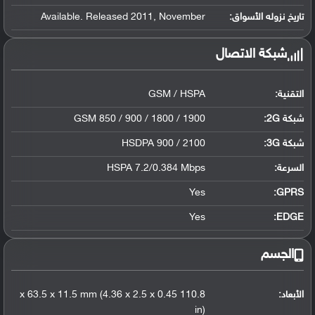
تاريخ نزوله الأسواق:
Available. Released 2011, November
شبكة الاتصال
التقنية:
GSM / HSPA
شبكة 2G:
GSM 850 / 900 / 1800 / 1900
شبكة 3G
:
HSDPA 900 / 2100
السرعة:
HSPA 7.2/0.384 Mbps
Yes
GPRS:
Yes
EDGE:
الجسم
الأبعاد:
110.8 x 63.5 x 11.5 mm (4.36 x 2.5 x 0.45
in)