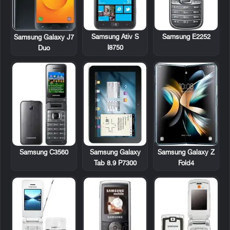
Samsung Ativ S
Samsung E2252
Samsung Galaxy J7
I8750
Duo
Samsung C3560
Samsung Galaxy
Samsung Galaxy Z
Tab 8.9 P7300
Fold4