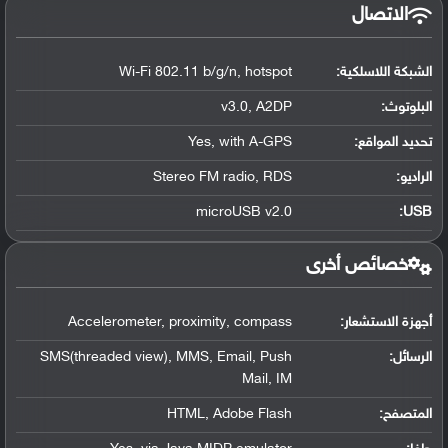
الاتصال
الشبكة اللاسلكية:
Wi-Fi 802.11 b/g/n, hotspot
البلوتوث
:
v3.0, A2DP
تحديد المواقع
:
Yes, with A-GPS
الراديو:
Stereo FM radio, RDS
microUSB v2.0
:
USB
خصائص أخرى
أجهزة الاستشعار:
Accelerometer, proximity, compass
الرسائل:
SMS(threaded view), MMS, Email, Push
Mail, IM
المتصفح:
HTML, Adobe Flash