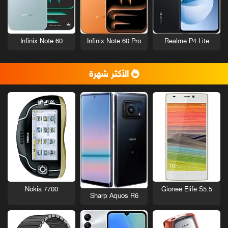
Infinix Note 60
Infinix Note 60 Pro
Realme P4 Lite
الأكثر شهرة
Nokia 7700
Gionee Elife S5.5
Sharp Aquos R6