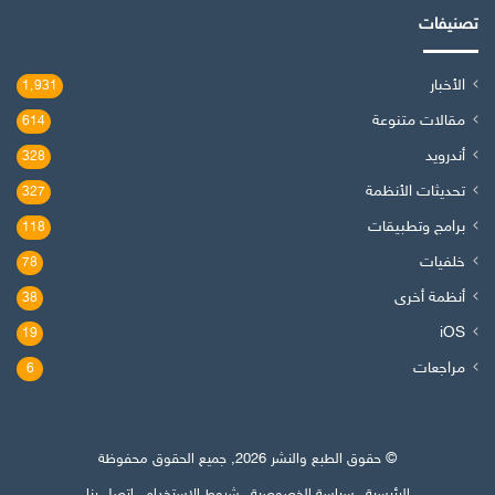
تصنيفات
الأخبار
1٬931
مقالات متنوعة
614
أندرويد
328
تحديثات الأنظمة
327
برامج وتطبيقات
118
خلفيات
78
أنظمة أخرى
38
iOS
19
مراجعات
6
© حقوق الطبع والنشر 2026, جميع الحقوق محفوظة