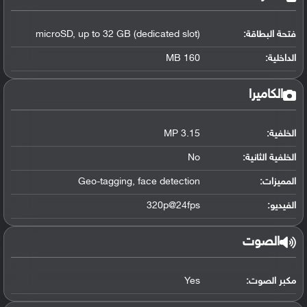
فتحة البطاقة:
microSD, up to 32 GB (dedicated slot)
الداخلية:
160 MB
الكاميرا
الخلفية:
3.15 MP
الخلفية الثانية:
No
المميزات:
Geo-tagging, face detection
الفيديو:
320p@24fps
الصوت
مكبر الصوت:
Yes