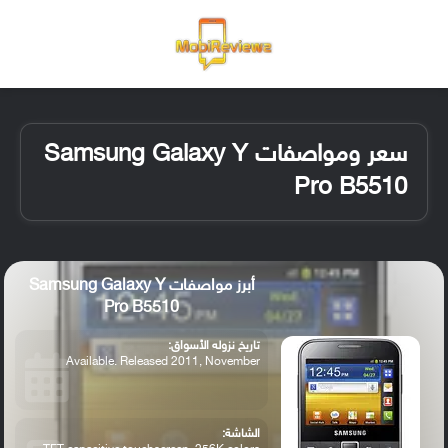
القائمة
تسجيل ا
الو
سعر ومواصفات Samsung Galaxy Y
Pro B5510
أبرز مواصفات Samsung Galaxy Y
Pro B5510
تاريخ نزوله الأسواق:
Available. Released 2011, November
الشاشة: