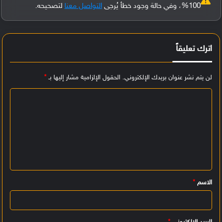
100%، وفي حالة وجود خطأ يُرجى
التواصل معنا
لتصحيحه.
اترك تعليقاً
لن يتم نشر عنوان بريدك الإلكتروني.
الحقول الإلزامية مشار إليها بـ
*
ا
ل
ت
ع
ل
ي
الاسم
*
ق
*