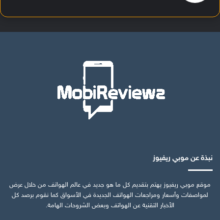
نبذة عن موبي ريفيوز
موقع موبي ريفيوز يهتم بتقديم كل ما هو جديد في عالم الهواتف من خلال عرض
لمواصفات وأسعار ومراجعات الهواتف الجديدة في الأسواق كما نقوم برصد كل
الأخبار التقنية عن الهواتف وبعض الشروحات الهامة.