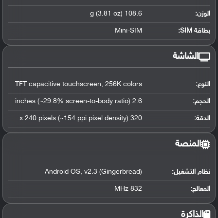
الوزن:
108.6 g (3.81 oz)
بطاقة SIM:
Mini-SIM
الشاشة
النوع:
TFT capacitive touchscreen, 256K colors
الحجم:
2.6 inches (~29.8% screen-to-body ratio)
الدقة:
320 x 240 pixels (~154 ppi pixel density)
المنصة
نظام التشغيل
:
Android OS, v2.3 (Gingerbread)
المعالج
:
832 MHz
الذاكرة