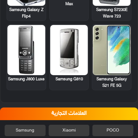
Max
Samsung S7230E
Samsung Galaxy Z
Wave 723
Flip4
Samsung J800 Luxe
Samsung G810
Samsung Galaxy
S21 FE 5G
العلامات التجارية
Samsung
Xiaomi
POCO