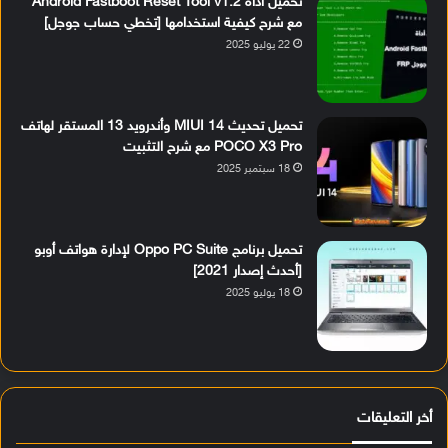
تحميل أداة Android Fastboot Reset Tool v1.2
مع شرح كيفية استخدامها [تخطي حساب جوجل]
22 يوليو 2025
تحميل تحديث MIUI 14 وأندرويد 13 المستقر لهاتف
POCO X3 Pro مع شرح التثبيت
18 سبتمبر 2025
تحميل برنامج Oppo PC Suite لإدارة هواتف أوبو
[أحدث إصدار 2021]
18 يوليو 2025
أخر التعليقات