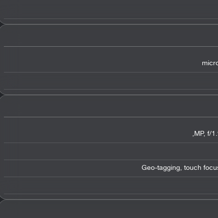
micro
Geo-tagging, touch focu