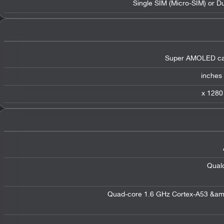
Single SIM (Micro-SIM) or D
Super AMOLED cap
Qual
Quad-core 1.6 GHz Cortex-A53 &am