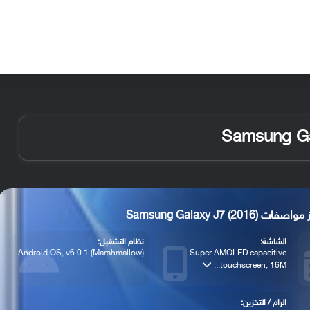
الأخبار
مقالات
الأجهزة
الأنظمة والتطبيقات
اصفات Samsung Galaxy J7 (2016)
الشاشة:
نظام التشغيل:
Android OS, v6.0.1 (Marshmallow)
Super AMOLED capacitive
touchscreen, 16M...
الرام / التخزين: