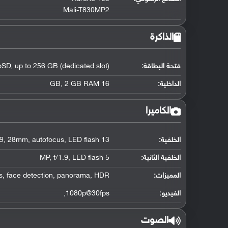
Mali-T830MP2
الذاكرة
فتحة البطاقة:
SD, up to 256 GB (dedicated slot)
الداخلية:
16 GB, 2 GB RAM
الكاميرا
الخلفية:
13 MP, f/1.9, 28mm, autofocus, LED flash,
الخلفية الثانية:
5 MP, f/1.9, LED flash
المميزات:
s, face detection, panorama, HDR
الفيديو:
1080p@30fps,
الصوت