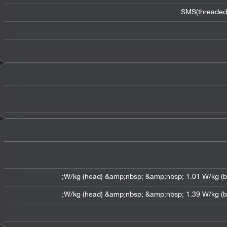
SMS(threaded 