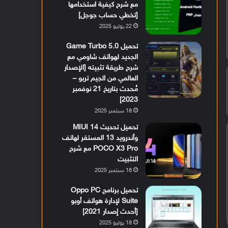
مع شرح كيفية استخدامها
[تخطي حساب جوجل]
22 يوليو 2025
تحميل Game Turbo 5.0
الجديد لهواتف شاومي مع
شرح طريقة تثبيته [الإصدار
العالمي من الجيم تربو –
مُحدث بتاريخ 21 نوفمبر
2023]
18 سبتمبر 2025
تحميل تحديث MIUI 14
وأندرويد 13 المستقر لهاتف
POCO X3 Pro مع شرح
التثبيت
18 سبتمبر 2025
تحميل برنامج Oppo PC
Suite لإدارة هواتف أوبو
[أحدث إصدار 2021]
18 يوليو 2025