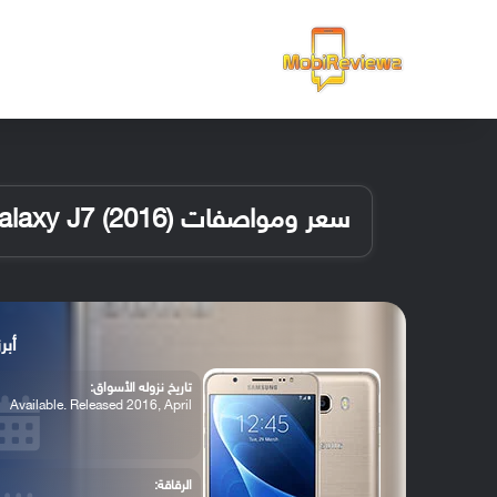
الرئيسية
سعر ومواصفات Samsung Galaxy J7 (2016)
أبرز مو
تاريخ نزوله الأسواق:
Available. Released 2016, April
الرقاقة: