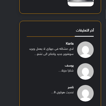
أخر التعليقات
Karla
لدي مشكله في جهازي لا يعمل ويريد
سوفتوير جديد واحتاج الى تشغ...
يوسف
شكرا جزيلا...
ناصر
تحديث هواوي 8...