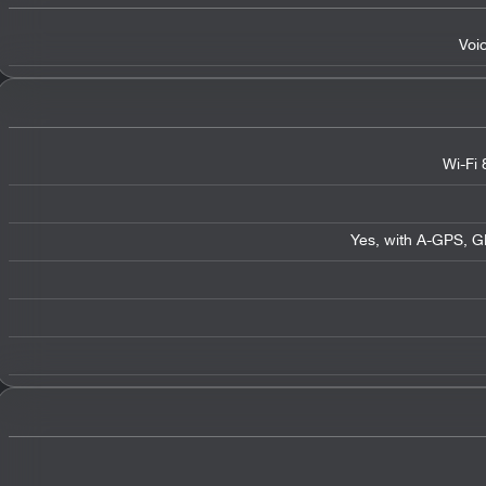
Voi
Wi-Fi 
Yes, with A-GPS, 