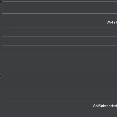
Wi-Fi 
SMS(threaded 