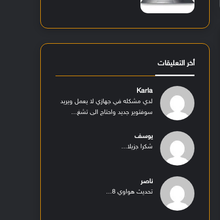
أخر التعليقات
Karla
لدي مشكله في جهازي لا يعمل ويريد
سوفتوير جديد واحتاج الى تشغ...
يوسف
شكرا جزيلا...
ناصر
تحديث هواوي 8...