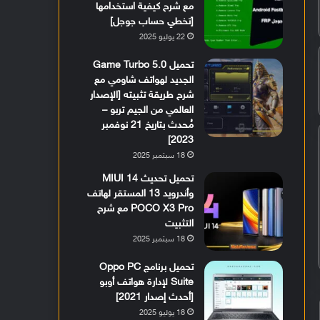
مع شرح كيفية استخدامها
[تخطي حساب جوجل]
22 يوليو 2025
تحميل Game Turbo 5.0
الجديد لهواتف شاومي مع
شرح طريقة تثبيته [الإصدار
العالمي من الجيم تربو –
مُحدث بتاريخ 21 نوفمبر
2023]
18 سبتمبر 2025
تحميل تحديث MIUI 14
وأندرويد 13 المستقر لهاتف
POCO X3 Pro مع شرح
التثبيت
18 سبتمبر 2025
تحميل برنامج Oppo PC
Suite لإدارة هواتف أوبو
[أحدث إصدار 2021]
18 يوليو 2025