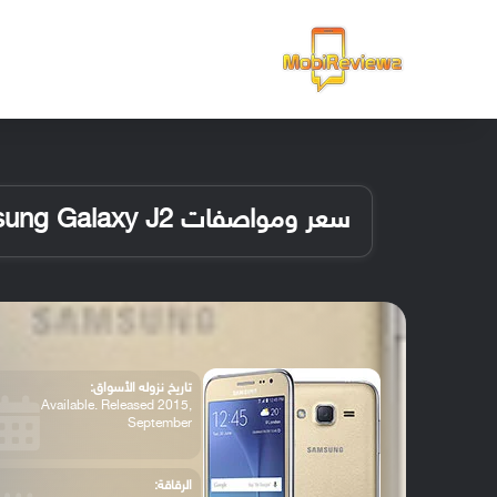
الرئيسية
سعر ومواصفات Samsung Galaxy J2
تاريخ نزوله الأسواق:
Available. Released 2015,
September
الرقاقة: