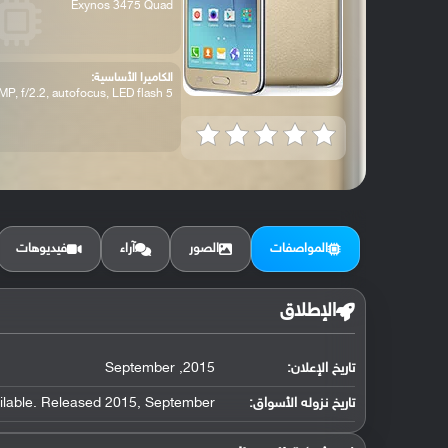
Exynos 3475 Quad
الكاميرا الأساسية:
5 MP, f/2.2, autofocus, LED flash,
المواصفات
الصور
آراء
فيديوهات
الإطلاق
تاريخ الإعلان:
2015, September
تاريخ نزوله الأسواق:
ilable. Released 2015, September