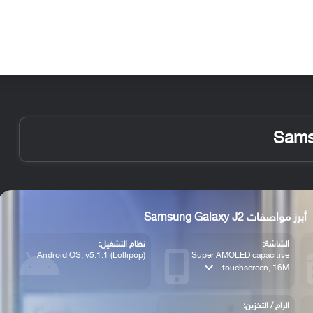
الأخبار
مقالات
الأجهزة
الأنظمة والتطبيقات
أبرز مواصفات Samsung Galaxy J2
الشاشة:
نظام التشغيل:
Android OS, v5.1.1 (Lollipop)
Super AMOLED capacitive
touchscreen, 16M...
الرام / التخزين: