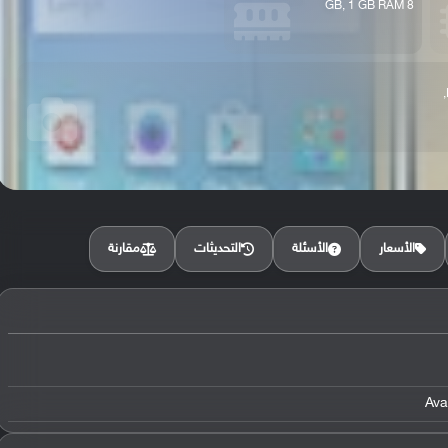
8 GB, 1 GB RAM
مقارنة
الأسعار
الأسئلة
التحديثات
Ava