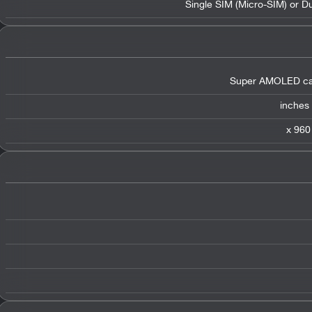
Single SIM (Micro-SIM) or D
Super AMOLED cap